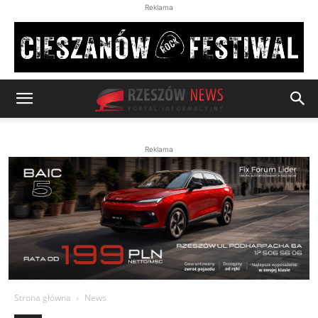
Reklama
Reklama
Strona główna
News