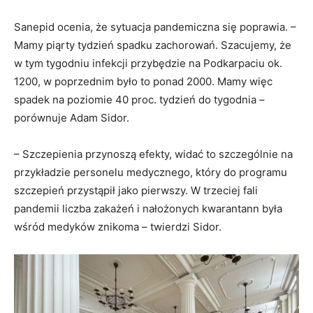
Sanepid ocenia, że sytuacja pandemiczna się poprawia. –
Mamy piąrty tydzień spadku zachorowań. Szacujemy, że
w tym tygodniu infekcji przybędzie na Podkarpaciu ok.
1200, w poprzednim było to ponad 2000. Mamy więc
spadek na poziomie 40 proc. tydzień do tygodnia –
porównuje Adam Sidor.
– Szczepienia przynoszą efekty, widać to szczególnie na
przykładzie personelu medycznego, który do programu
szczepień przystąpił jako pierwszy. W trzeciej fali
pandemii liczba zakażeń i nałożonych kwarantann była
wśród medyków znikoma – twierdzi Sidor.