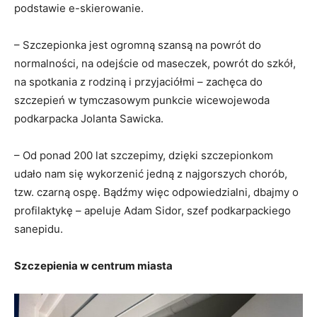
podstawie e-skierowanie.
– Szczepionka jest ogromną szansą na powrót do
normalności, na odejście od maseczek, powrót do szkół,
na spotkania z rodziną i przyjaciółmi – zachęca do
szczepień w tymczasowym punkcie wicewojewoda
podkarpacka Jolanta Sawicka.
– Od ponad 200 lat szczepimy, dzięki szczepionkom
udało nam się wykorzenić jedną z najgorszych chorób,
tzw. czarną ospę. Bądźmy więc odpowiedzialni, dbajmy o
profilaktykę – apeluje Adam Sidor, szef podkarpackiego
sanepidu.
Szczepienia w centrum miasta