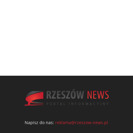
Napisz do nas:
reklama@rzeszow-news.pl