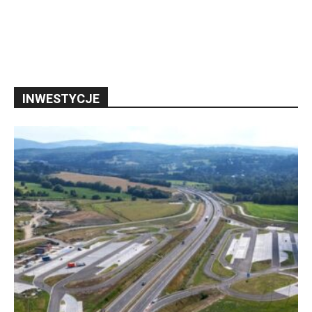
INWESTYCJE