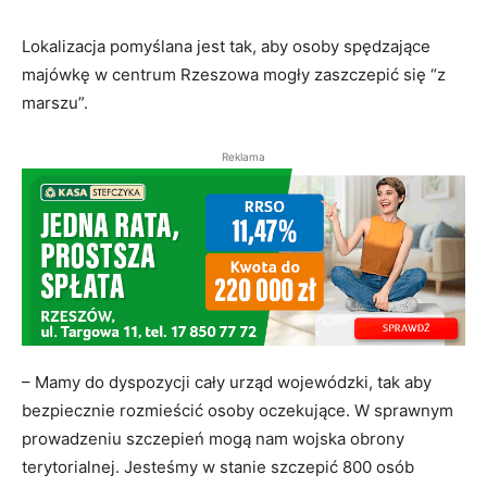
Lokalizacja pomyślana jest tak, aby osoby spędzające
majówkę w centrum Rzeszowa mogły zaszczepić się “z
marszu”.
Reklama
– Mamy do dyspozycji cały urząd wojewódzki, tak aby
bezpiecznie rozmieścić osoby oczekujące. W sprawnym
prowadzeniu szczepień mogą nam wojska obrony
terytorialnej. Jesteśmy w stanie szczepić 800 osób