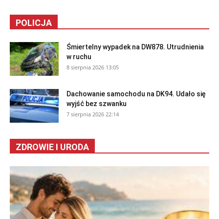
POLICJA
Śmiertelny wypadek na DW878. Utrudnienia
w ruchu
8 sierpnia 2026 13:05
Dachowanie samochodu na DK94. Udało się
wyjść bez szwanku
7 sierpnia 2026 22:14
ZDROWIE I URODA