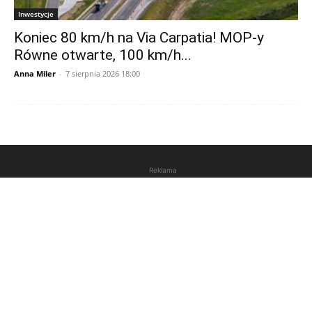
Inwestycje
Koniec 80 km/h na Via Carpatia! MOP-y
Równe otwarte, 100 km/h...
Anna Miler
-
7 sierpnia 2026 18:00
Reklama