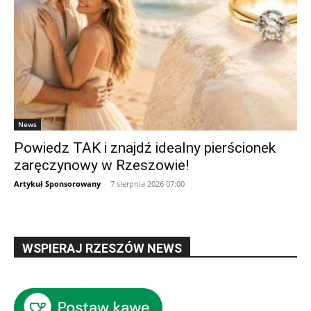
News
Powiedz TAK i znajdź idealny pierścionek
zaręczynowy w Rzeszowie!
Artykuł Sponsorowany
-
7 sierpnia 2026 07:00
WSPIERAJ RZESZÓW NEWS