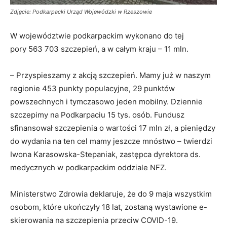
Zdjęcie: Podkarpacki Urząd Wojewódzki w Rzeszowie
W województwie podkarpackim wykonano do tej
pory 563 703 szczepień, a w całym kraju – 11 mln.
– Przyspieszamy z akcją szczepień. Mamy już w naszym
regionie 453 punkty populacyjne, 29 punktów
powszechnych i tymczasowo jeden mobilny. Dziennie
szczepimy na Podkarpaciu 15 tys. osób. Fundusz
sfinansował szczepienia o wartości 17 mln zł, a pieniędzy
do wydania na ten cel mamy jeszcze mnóstwo – twierdzi
Iwona Karasowska-Stepaniak, zastępca dyrektora ds.
medycznych w podkarpackim oddziale NFZ.
Ministerstwo Zdrowia deklaruje, że do 9 maja wszystkim
osobom, które ukończyły 18 lat, zostaną wystawione e-
skierowania na szczepienia przeciw COVID-19.