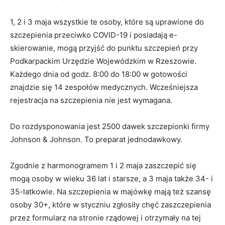
1, 2 i 3 maja wszystkie te osoby, które są uprawione do
szczepienia przeciwko COVID-19 i posiadają e-
skierowanie, mogą przyjść do punktu szczepień przy
Podkarpackim Urzędzie Wojewódzkim w Rzeszowie.
Każdego dnia od godz. 8:00 do 18:00 w gotowości
znajdzie się 14 zespołów medycznych. Wcześniejsza
rejestracja na szczepienia nie jest wymagana.
Do rozdysponowania jest 2500 dawek szczepionki firmy
Johnson & Johnson. To preparat jednodawkowy.
Zgodnie z harmonogramem 1 i 2 maja zaszczepić się
mogą osoby w wieku 36 lat i starsze, a 3 maja także 34- i
35-latkowie. Na szczepienia w majówkę mają też szansę
osoby 30+, które w styczniu zgłosiły chęć zaszczepienia
przez formularz na stronie rządowej i otrzymały na tej