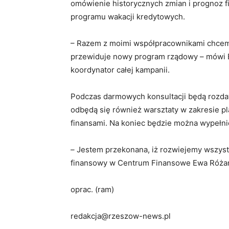
omówienie historycznych zmian i prognoz f
programu wakacji kredytowych.
– Razem z moimi współpracownikami chcemy,
przewiduje nowy program rządowy – mówi E
koordynator całej kampanii.
Podczas darmowych konsultacji będą rozda
odbędą się również warsztaty w zakresie 
finansami. Na koniec będzie można wypełni
–
Jestem przekonana, iż rozwiejemy wszyst
finansowy w Centrum Finansowe Ewa Róża
oprac. (ram)
redakcja@rzeszow-news.pl