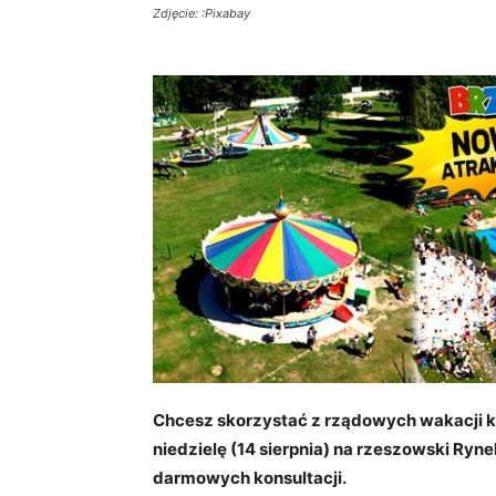
Zdjęcie: :Pixabay
Chcesz skorzystać z rządowych wakacji kr
niedzielę (14 sierpnia) na rzeszowski Ry
darmowych konsultacji.