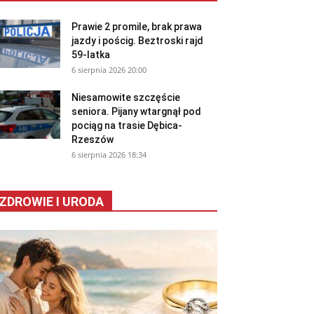
Prawie 2 promile, brak prawa
jazdy i pościg. Beztroski rajd
59-latka
6 sierpnia 2026 20:00
Niesamowite szczęście
seniora. Pijany wtargnął pod
pociąg na trasie Dębica-
Rzeszów
6 sierpnia 2026 18:34
ZDROWIE I URODA