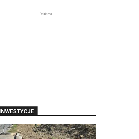
Reklama
INWESTYCJE