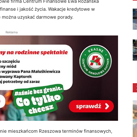
szowie firma Centrum Finansowe Ewa Różańska
inanse i jakość życia. Wakacje kredytowe w
ie można uzyskać darmowe porady.
Reklama
ienie mieszkańcom Rzeszowa terminów finansowych,