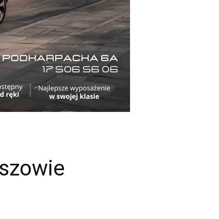
eszowie