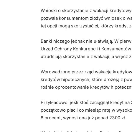
Wnioski o skorzystanie z wakacji kredytow
pozwala konsumentom złożyć wniosek o wak
tej opcji mogą skorzystać ci, którzy kredyt 
Banki niczego jednak nie ułatwiają. W pie
Urząd Ochrony Konkurencji i Konsumentów o
utrudniają skorzystanie z wakacji, a wręcz 
Wprowadzone przez rząd wakacje kredytowe
kredytów hipotecznych, które drożeją z pow
rośnie oprocentowanie kredytów hipoteczny
Przykładowo, jeśli ktoś zaciągnął kredyt na 
początkowo płacił co miesiąc ratę w wysoko
8 procent, wynosi ona już ponad 2300 zł.