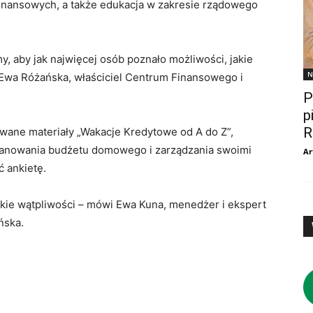
inansowych, a także edukacja w zakresie rządowego
 aby jak najwięcej osób poznało możliwości, jakie
N
wa Różańska, właściciel Centrum Finansowego i
P
p
R
wane materiały „Wakacje Kredytowe od A do Z”,
planowania budżetu domowego i zarządzania swoimi
Ar
ć ankietę.
kie wątpliwości – mówi Ewa Kuna, menedżer i ekspert
ńska.