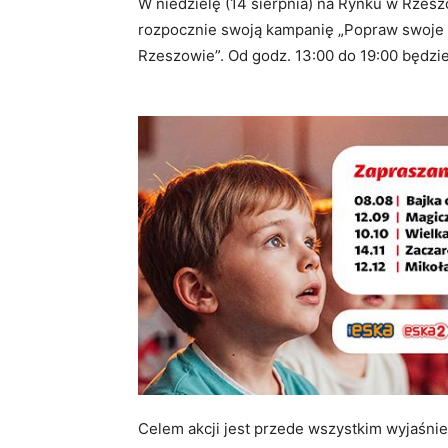
W niedzielę (14 sierpnia) na Rynku w Rze
rozpocznie swoją kampanię „Popraw swoje f
Rzeszowie”. Od godz. 13:00 do 19:00 będz
Celem akcji jest przede wszystkim wyjaśn