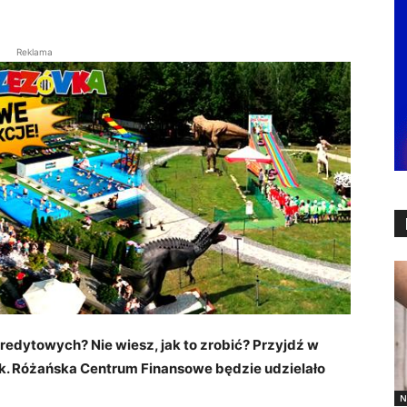
Reklama
edytowych? Nie wiesz, jak to zrobić? Przyjdź w
nek. Różańska Centrum Finansowe będzie udzielało
N