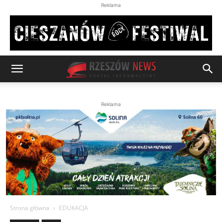
Reklama
Reklama
Strona główna
EDUKACJA