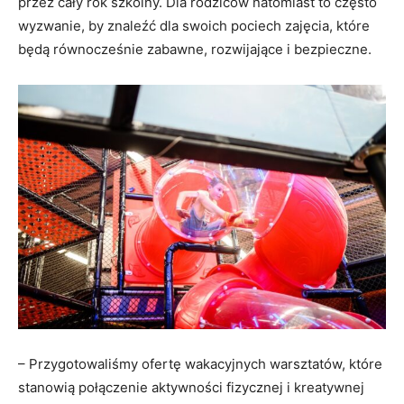
przez cały rok szkolny. Dla rodziców natomiast to często
wyzwanie, by znaleźć dla swoich pociech zajęcia, które
będą równocześnie zabawne, rozwijające i bezpieczne.
– Przygotowaliśmy ofertę wakacyjnych warsztatów, które
stanowią połączenie aktywności fizycznej i kreatywnej