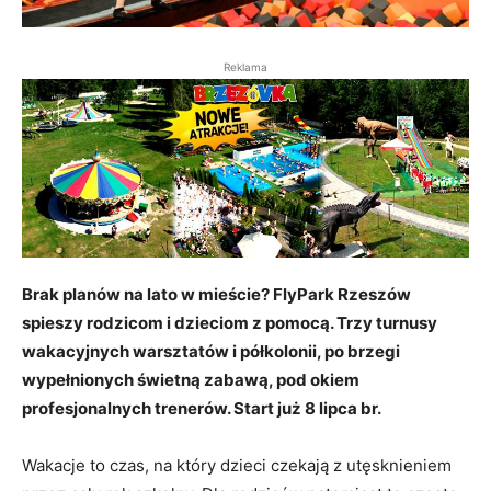
Reklama
Brak planów na lato w mieście? FlyPark Rzeszów
spieszy rodzicom i dzieciom z pomocą. Trzy turnusy
wakacyjnych warsztatów i półkolonii, po brzegi
wypełnionych świetną zabawą, pod okiem
profesjonalnych trenerów. Start już 8 lipca br.
Wakacje to czas, na który dzieci czekają z utęsknieniem