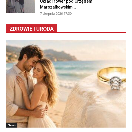
Ukradł rower pod Urzędem
Marszałkowskim...
7 sierpnia 2026 17:30
ZDROWIE I URODA
News