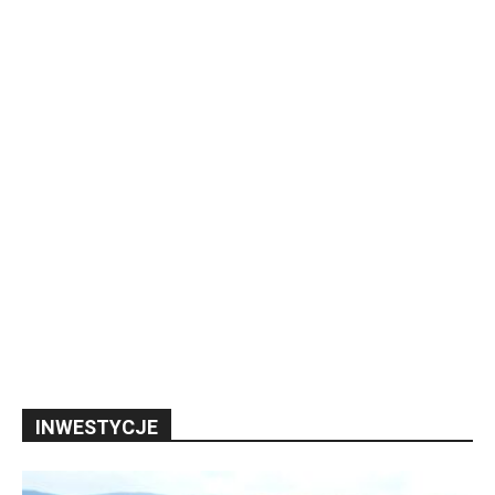
INWESTYCJE