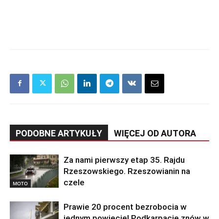
PODOBNE ARTYKUŁY
WIĘCEJ OD AUTORA
Za nami pierwszy etap 35. Rajdu
Rzeszowskiego. Rzeszowianin na
czele
MOTO
Prawie 20 procent bezrobocia w
jednym powiecie! Podkarpacie znów w