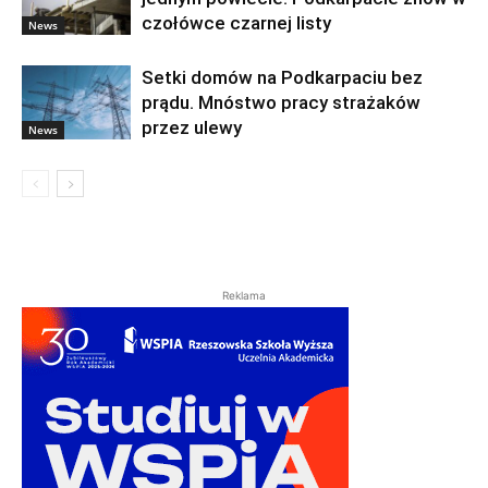
czołówce czarnej listy
News
Setki domów na Podkarpaciu bez
prądu. Mnóstwo pracy strażaków
przez ulewy
News
Reklama