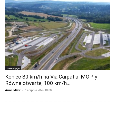
Inwestycje
Koniec 80 km/h na Via Carpatia! MOP-y
Równe otwarte, 100 km/h...
Anna Miler
-
7 sierpnia 2026 18:00