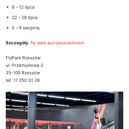
8 – 12 lipca
22 – 26 lipca
5 – 9 sierpnia.
Szczegóły
:
fly-park.eu/rzeszow/event
FlyPark Rzeszów
ul. Przemysłowa 3
35-105 Rzeszów
tel. 17 250 32 28