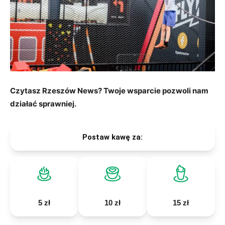
Czytasz Rzeszów News? Twoje wsparcie pozwoli nam
działać sprawniej.
Postaw kawę za:
5 zł
10 zł
15 zł