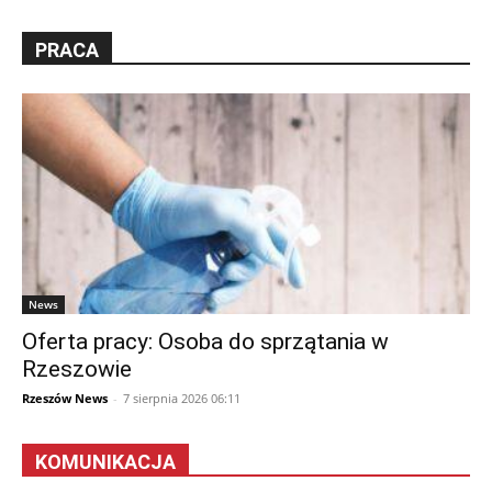
PRACA
News
Oferta pracy: Osoba do sprzątania w
Rzeszowie
Rzeszów News
-
7 sierpnia 2026 06:11
KOMUNIKACJA