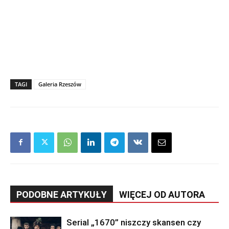
TAGI
Galeria Rzeszów
PODOBNE ARTYKUŁY
WIĘCEJ OD AUTORA
Serial „1670” niszczy skansen czy