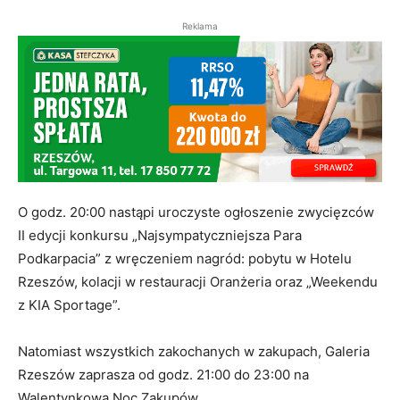
Reklama
O godz. 20:00 nastąpi uroczyste ogłoszenie zwycięzców
II edycji konkursu „Najsympatyczniejsza Para
Podkarpacia” z wręczeniem nagród: pobytu w Hotelu
Rzeszów, kolacji w restauracji Oranżeria oraz „Weekendu
z KIA Sportage”.
Natomiast wszystkich zakochanych w zakupach, Galeria
Rzeszów zaprasza od godz. 21:00 do 23:00 na
Walentynkową Noc Zakupów.