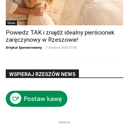
News
Powiedz TAK i znajdź idealny pierścionek
zaręczynowy w Rzeszowie!
Artykuł Sponsorowany
-
7 sierpnia 2026 07:00
WSPIERAJ RZESZÓW NEWS
Reklama