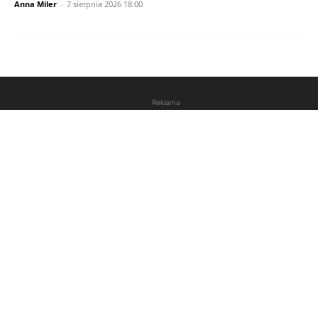
Anna Miler
-
7 sierpnia 2026 18:00
Reklama