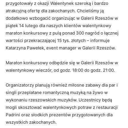
przygotowały z okazji Walentynek szeroką i bardzo
atrakcyjną ofertę dla zakochanych. Chcieliśmy ją
dodatkowo wzbogacić organizując w Galerii Rzeszów w
piątek 14 lutego dla naszych klientów walentynkowy
maraton konkursowy z pulą ponad 300 nagród o łącznej
wartości przekraczającej 15 tys. złotych – informuje
Katarzyna Pawełek, event manager w Galerii Rzeszów.
Maraton konkursowy odbędzie się w Galerii Rzeszów w
walentynkowy wieczór, od godz. 18:00 do godz. 21:00.
Organizatorzy planują również miłosne zabawy dla par i
singli przeplatane romantyczną muzyką na żywo w
wykonaniu rzeszowskich muzyków. Uczestnicy będą
mogli skosztować walentynkowych potraw z restauracji
Padrini oraz słodkich prezentów przygotowanych dla
wszystkich zakochanych.