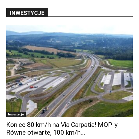
INWESTYCJE
Inwestycje
Koniec 80 km/h na Via Carpatia! MOP-y
Równe otwarte, 100 km/h...