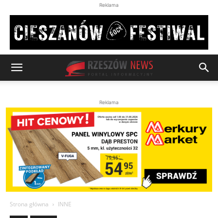
Reklama
Reklama
Strona główna
INNE