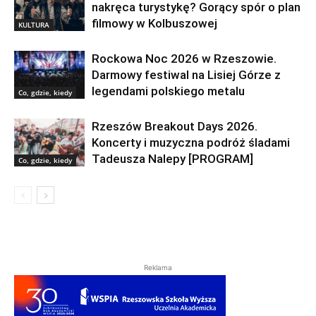
nakręca turystykę? Gorący spór o plan
filmowy w Kolbuszowej
KULTURA
Rockowa Noc 2026 w Rzeszowie.
Darmowy festiwal na Lisiej Górze z
legendami polskiego metalu
Co, gdzie, kiedy
Rzeszów Breakout Days 2026.
Koncerty i muzyczna podróż śladami
Tadeusza Nalepy [PROGRAM]
Co, gdzie, kiedy
Reklama