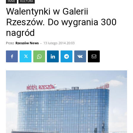
INNE
KULTURA
Walentynki w Galerii
Rzeszów. Do wygrania 300
nagród
Przez
Rzeszów News
-
13 lutego 2014 20:03