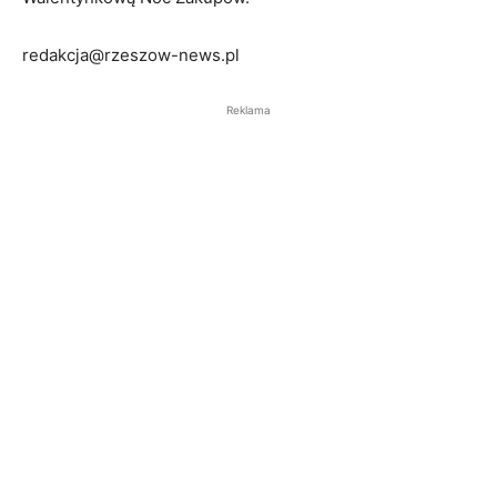
redakcja@rzeszow-news.pl
Reklama