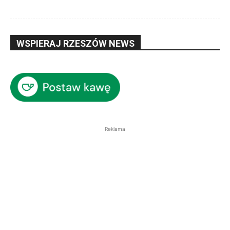
WSPIERAJ RZESZÓW NEWS
Reklama