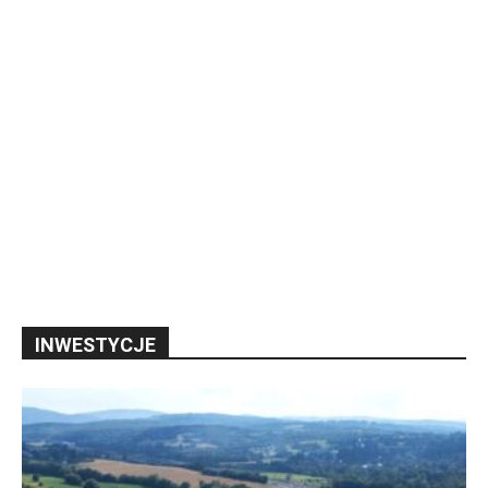
INWESTYCJE