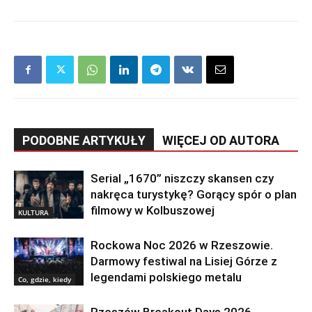
PODOBNE ARTYKUŁY
WIĘCEJ OD AUTORA
Serial „1670” niszczy skansen czy
nakręca turystykę? Gorący spór o plan
filmowy w Kolbuszowej
KULTURA
Rockowa Noc 2026 w Rzeszowie.
Darmowy festiwal na Lisiej Górze z
legendami polskiego metalu
Co, gdzie, kiedy