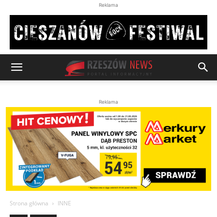
Reklama
Reklama
Strona główna
INNE