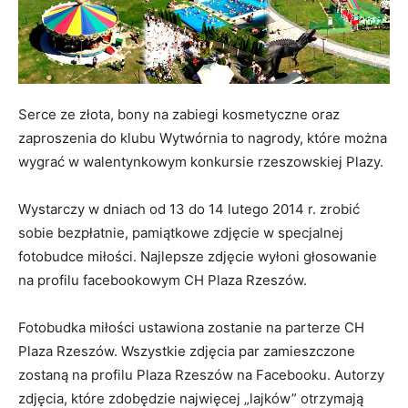
Serce ze złota, bony na zabiegi kosmetyczne oraz
zaproszenia do klubu Wytwórnia to nagrody, które można
wygrać w walentynkowym konkursie rzeszowskiej Plazy.
Wystarczy w dniach od 13 do 14 lutego 2014 r. zrobić
sobie bezpłatnie, pamiątkowe zdjęcie w specjalnej
fotobudce miłości. Najlepsze zdjęcie wyłoni głosowanie
na profilu facebookowym CH Plaza Rzeszów.
Fotobudka miłości ustawiona zostanie na parterze CH
Plaza Rzeszów. Wszystkie zdjęcia par zamieszczone
zostaną na profilu Plaza Rzeszów na Facebooku. Autorzy
zdjęcia, które zdobędzie najwięcej „lajków” otrzymają