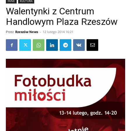
INNE
KULTURA
Walentynki z Centrum
Handlowym Plaza Rzeszów
Przez
Rzeszów News
-
12 lutego 2014 16:21