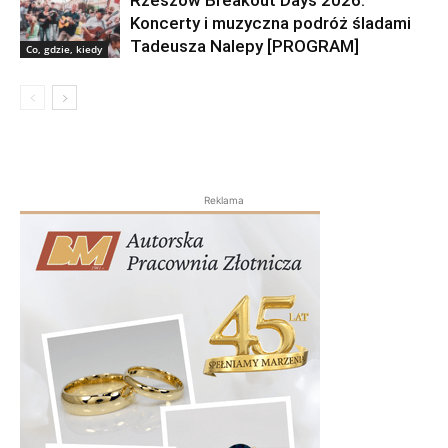
Rzeszów Breakout Days 2026.
Koncerty i muzyczna podróż śladami
Tadeusza Nalepy [PROGRAM]
Co, gdzie, kiedy
Reklama