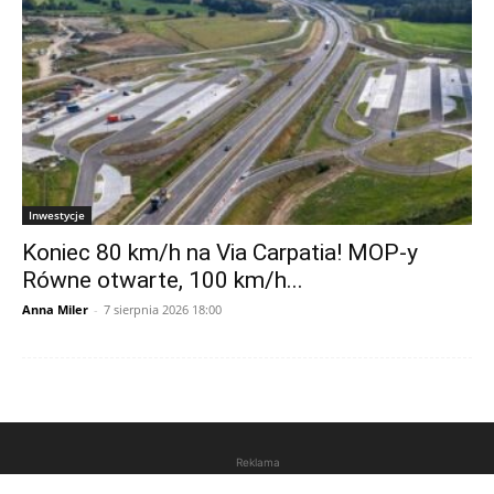
Inwestycje
Koniec 80 km/h na Via Carpatia! MOP-y
Równe otwarte, 100 km/h...
Anna Miler
-
7 sierpnia 2026 18:00
Reklama