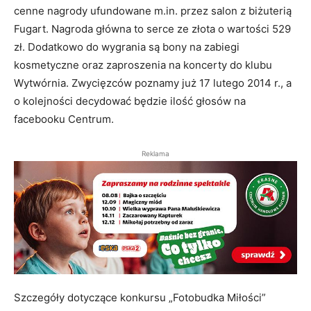
cenne nagrody ufundowane m.in. przez salon z biżuterią
Fugart. Nagroda główna to serce ze złota o wartości 529
zł. Dodatkowo do wygrania są bony na zabiegi
kosmetyczne oraz zaproszenia na koncerty do klubu
Wytwórnia. Zwycięzców poznamy już 17 lutego 2014 r., a
o kolejności decydować będzie ilość głosów na
facebooku Centrum.
Reklama
Szczegóły dotyczące konkursu „Fotobudka Miłości”