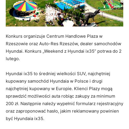
Konkurs organizuje Centrum Handlowe Plaza w
Rzeszowie oraz Auto-Res Rzeszów, dealer samochodów
Hyundai. Konkurs „Weekend z Hyundai ix35” potrwa do 2
lutego.
Hyundai ix35 to średniej wielkości SUV, najchętniej
kupowany samochód Hyundaia w Polsce i drugi
najchętniej kupowany w Europie. Klienci Plazy mogą
sprawdzić możliwości auta robiąc zakupy za minimum
200 zł. Następnie należy wypełnić formularz rejestracyjny
oraz zaproponować hasło, jakim reklamowany powinien
być Hyundaia ix35.