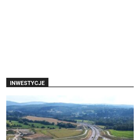
INWESTYCJE