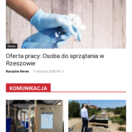
News
Oferta pracy: Osoba do sprzątania w
Rzeszowie
Rzeszów News
-
7 sierpnia 2026 06:11
KOMUNIKACJA