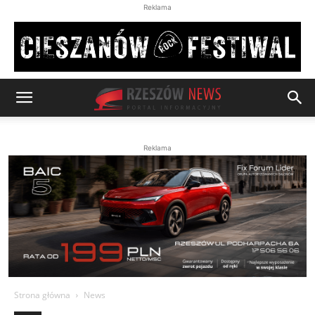
Reklama
Reklama
Strona główna
News