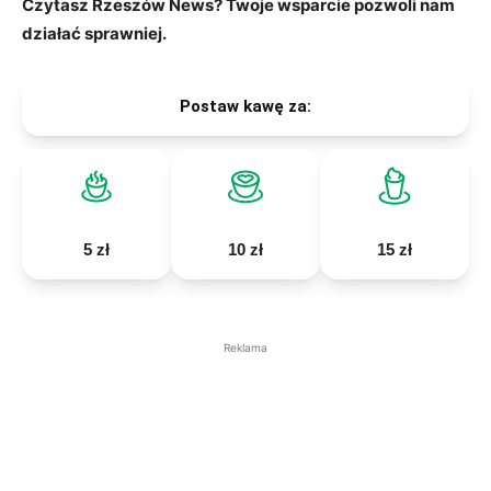
Czytasz Rzeszów News? Twoje wsparcie pozwoli nam
działać sprawniej.
Postaw kawę za:
5 zł
10 zł
15 zł
Reklama