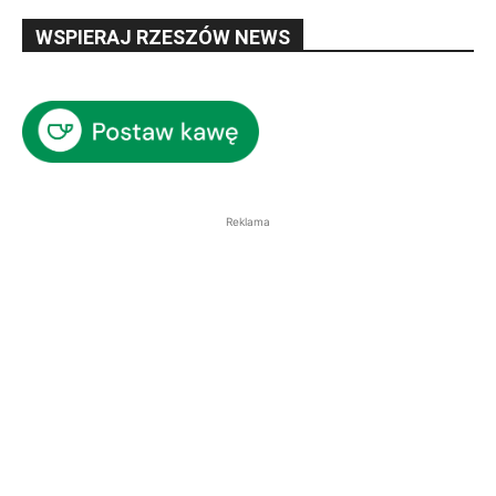
WSPIERAJ RZESZÓW NEWS
Reklama