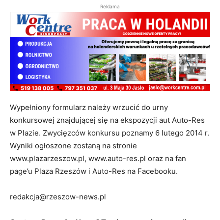
Reklama
Wypełniony formularz należy wrzucić do urny
konkursowej znajdującej się na ekspozycji aut Auto-Res
w Plazie. Zwycięzców konkursu poznamy 6 lutego 2014 r.
Wyniki ogłoszone zostaną na stronie
www.plazarzeszow.pl, www.auto-res.pl oraz na fan
page’u Plaza Rzeszów i Auto-Res na Facebooku.
redakcja@rzeszow-news.pl