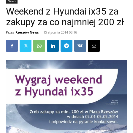
News
Weekend z Hyundai ix35 za
zakupy za co najmniej 200 zł
Przez
Rzeszów News
-
15 stycznia 2014 08:16