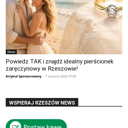
News
Powiedz TAK i znajdź idealny pierścionek
zaręczynowy w Rzeszowie!
Artykuł Sponsorowany
-
7 sierpnia 2026 07:00
WSPIERAJ RZESZÓW NEWS