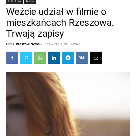
KULTURA
News
Weźcie udział w filmie o
mieszkańcach Rzeszowa.
Trwają zapisy
Przez
Rzeszów News
-
22 kwietnia 2015 08:40