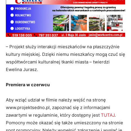
– Projekt służy interakcji mieszkańców na płaszczyźnie
kultury miejskiej. Dzięki niemu mieszkańcy mogą czuć się
współtwórcami kulturalnej tkanki miasta – twierdzi
Ewelina Jurasz.
Premiera w czerwcu
Aby wziąć udział w filmie należy wejść na stronę
www.projektsedno.pl, zapoznać się z informacjami
zawartymi w regulaminie, który dostępny jest
TUTAJ
.
Pomocny może okazać się także umieszczony na stronie
spot promocyjny. Należy wypełnić zgłoszenie i wysłać je