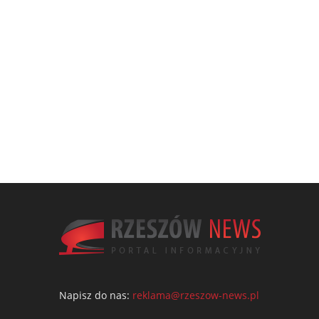
Napisz do nas:
reklama@rzeszow-news.pl