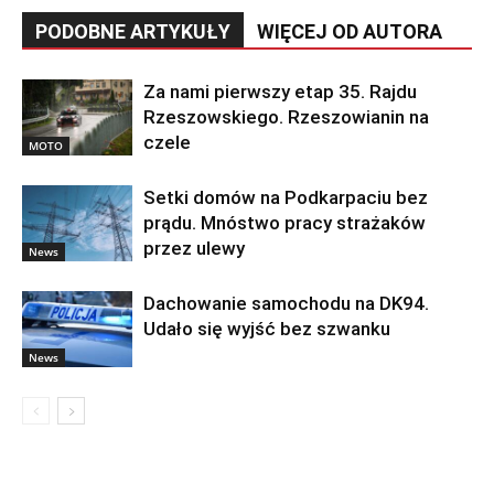
PODOBNE ARTYKUŁY
WIĘCEJ OD AUTORA
Za nami pierwszy etap 35. Rajdu
Rzeszowskiego. Rzeszowianin na
czele
MOTO
Setki domów na Podkarpaciu bez
prądu. Mnóstwo pracy strażaków
przez ulewy
News
Dachowanie samochodu na DK94.
Udało się wyjść bez szwanku
News