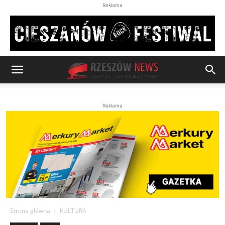
Reklama
Reklama
Strona główna
KULTURA