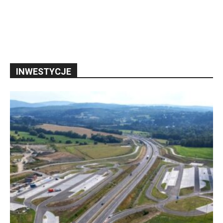
INWESTYCJE