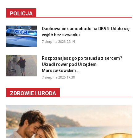
POLICJA
Dachowanie samochodu na DK94. Udało się
wyjść bez szwanku
7 sierpnia 2026 22:14
Rozpoznajesz go po tatuażu z sercem?
Ukradł rower pod Urzędem
Marszałkowskim...
7 sierpnia 2026 17:30
ZDROWIE I URODA