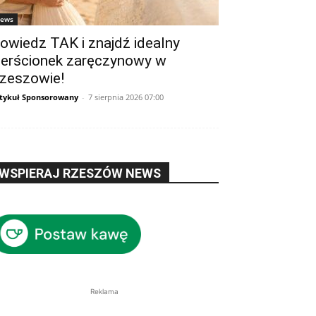
ews
owiedz TAK i znajdź idealny
ierścionek zaręczynowy w
zeszowie!
tykuł Sponsorowany
-
7 sierpnia 2026 07:00
WSPIERAJ RZESZÓW NEWS
Reklama