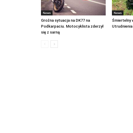
News
News
Groźna sytuacja na DK77 na
Śmiertelny
Podkarpaciu. Motocyklista zderzył
Utrudnienia
się z sarną