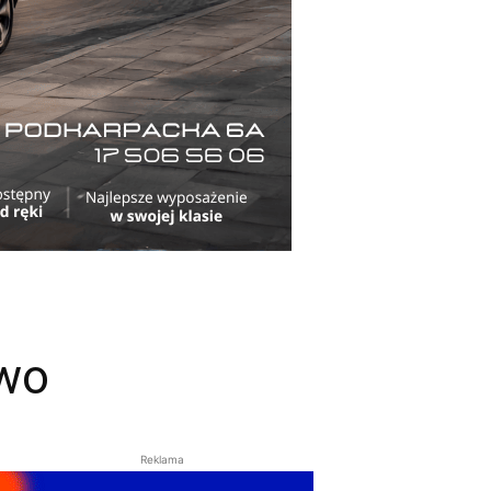
iwo
Reklama