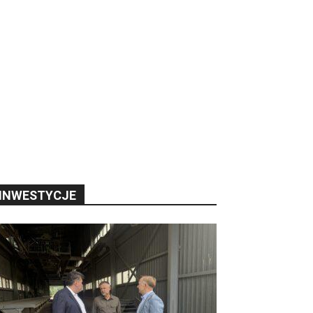
INWESTYCJE