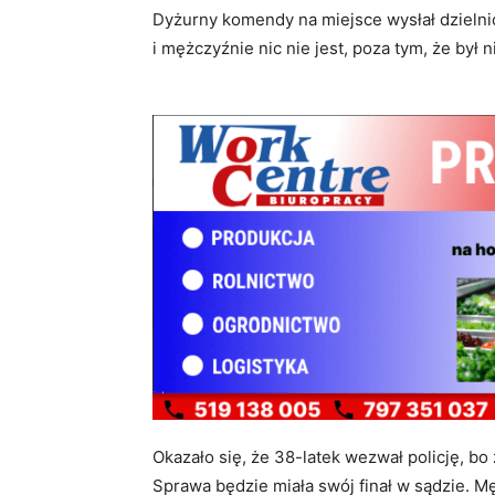
Dyżurny komendy na miejsce wysłał dzielnico
i mężczyźnie nic nie jest, poza tym, że był 
Okazało się, że 38-latek wezwał policję, bo
Sprawa będzie miała swój finał w sądzie.