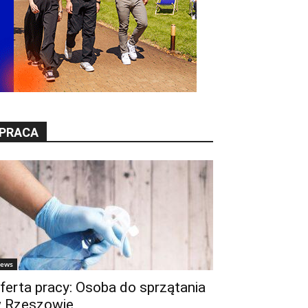
PRACA
ews
ferta pracy: Osoba do sprzątania
 Rzeszowie