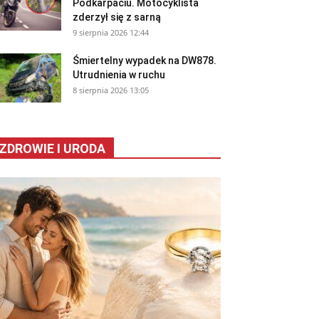
Podkarpaciu. Motocyklista
zderzył się z sarną
9 sierpnia 2026 12:44
Śmiertelny wypadek na DW878.
Utrudnienia w ruchu
8 sierpnia 2026 13:05
ZDROWIE I URODA