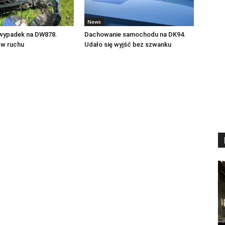
News
 wypadek na DW878.
Dachowanie samochodu na DK94.
 w ruchu
Udało się wyjść bez szwanku