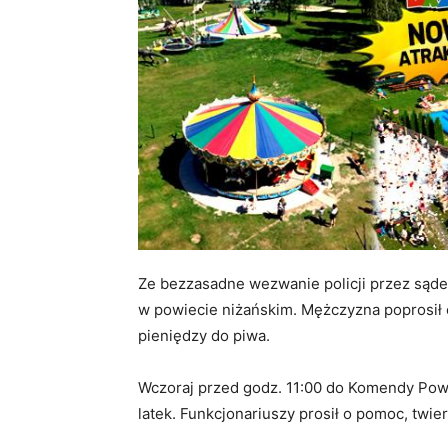
Ze bezzasadne wezwanie policji przez sąd
w powiecie niżańskim. Mężczyzna poprosił o
pieniędzy do piwa.
Wczoraj przed godz. 11:00 do Komendy Pow
latek. Funkcjonariuszy prosił o pomoc, twier