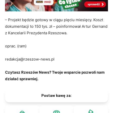
– Projekt będzie gotowy w ciągu pięciu miesięcy. Koszt
dokumentacji to 150 tys. zł – poinformował Artur Gernand
z Kancelarii Prezydenta Rzeszowa.
oprac. (ram)
redakcja@rzeszow-news.pl
Czytasz Rzeszów News? Twoje wsparcie pozwoli nam
działać sprawniej.
Postaw kawę za: