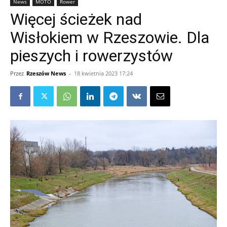
News
MOTO
Rower
Więcej ścieżek nad
Wisłokiem w Rzeszowie. Dla
pieszych i rowerzystów
Przez
Rzeszów News
-
18 kwietnia 2023 17:24