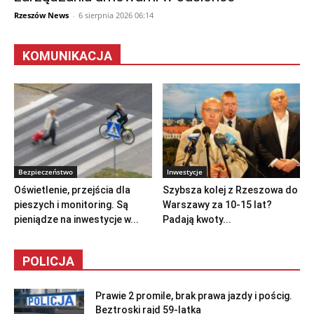
Rzeszów News
-
6 sierpnia 2026 06:14
KOMUNIKACJA
Bezpieczeństwo
Inwestycje
Oświetlenie, przejścia dla
Szybsza kolej z Rzeszowa do
pieszych i monitoring. Są
Warszawy za 10-15 lat?
pieniądze na inwestycje w...
Padają kwoty...
POLICJA
Prawie 2 promile, brak prawa jazdy i pościg.
Beztroski rajd 59-latka