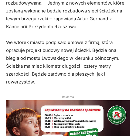
rozbudowywana. – Jednym z nowych elementów, które
zostaną wykonane będzie rozbudowa sieci ścieżek na
lewym brzegu rzeki – zapowiada Artur Gernand z
Kancelarii Prezydenta Rzeszowa.
We wtorek miasto podpisało umowę z firmą, która
opracuje projekt budowy nowej ścieżki. Będzie ona
biegła od mostu Lwowskiego w kierunku północnym.
Ścieżka ma mieć kilometr długości i cztery metry
szerokości. Będzie zarówno dla pieszych, jak i
rowerzystów.
Reklama