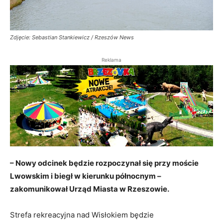
Zdjęcie: Sebastian Stankiewicz / Rzeszów News
Reklama
– Nowy odcinek będzie rozpoczynał się przy moście
Lwowskim i biegł w kierunku północnym –
zakomunikował Urząd Miasta w Rzeszowie.
Strefa rekreacyjna nad Wisłokiem będzie