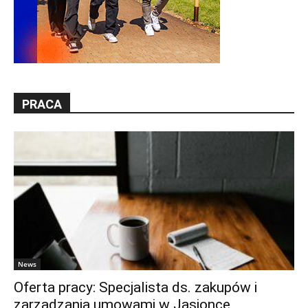
PRACA
News
Oferta pracy: Specjalista ds. zakupów i
zarządzania umowami w Jasionce