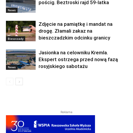
pościg. Beztroski rajd 59-latka
News
Zdjęcie na pamiątkę i mandat na
drogę. Złamali zakaz na
bieszczadzkim odcinku granicy
Bieszczady
Jasionka na celowniku Kremla.
Ekspert ostrzega przed nową fazą
rosyjskiego sabotażu
News
Reklama