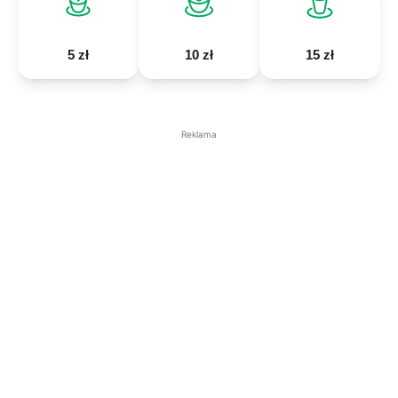
5 zł
10 zł
15 zł
Reklama