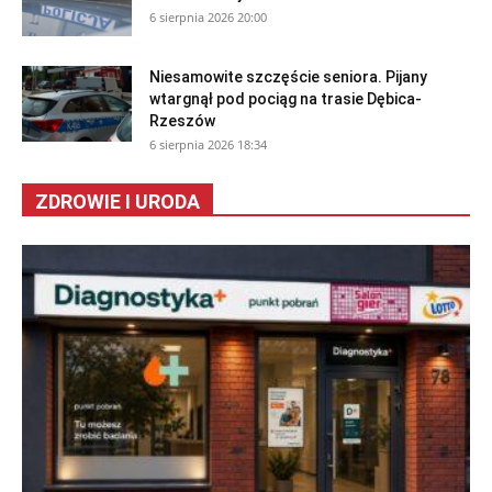
6 sierpnia 2026 20:00
Niesamowite szczęście seniora. Pijany
wtargnął pod pociąg na trasie Dębica-
Rzeszów
6 sierpnia 2026 18:34
ZDROWIE I URODA