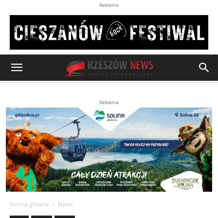
Reklama
Reklama
Strona główna
News