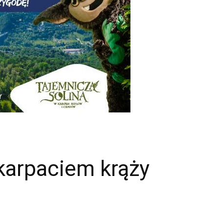
karpaciem krąży