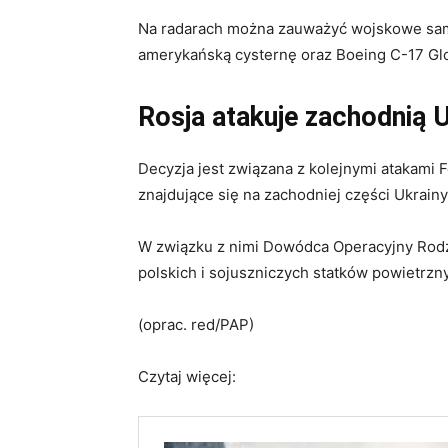
Na radarach można zauważyć wojskowe samol
amerykańską cysternę oraz Boeing C-17 Glo
Rosja atakuje zachodnią 
Decyzja jest związana z kolejnymi atakami F
znajdujące się na zachodniej części Ukrainy
W związku z nimi Dowódca Operacyjny Rod
polskich i sojuszniczych statków powietrzny
(oprac. red/PAP)
Czytaj więcej: