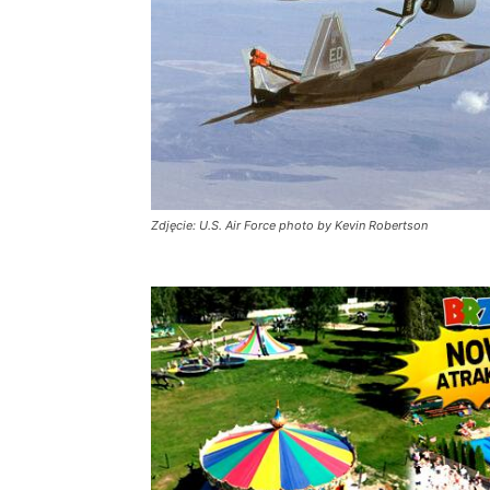
Zdjęcie: U.S. Air Force photo by Kevin Robertson