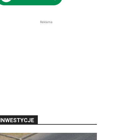
Reklama
INWESTYCJE