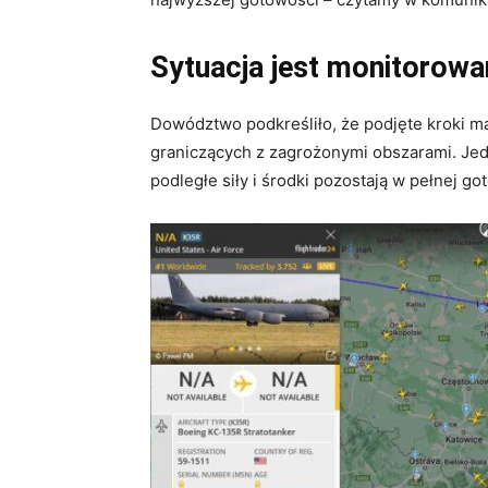
Sytuacja jest monitorowa
Dowództwo podkreśliło, że podjęte kroki m
graniczących z zagrożonymi obszarami. Jed
podległe siły i środki pozostają w pełnej g