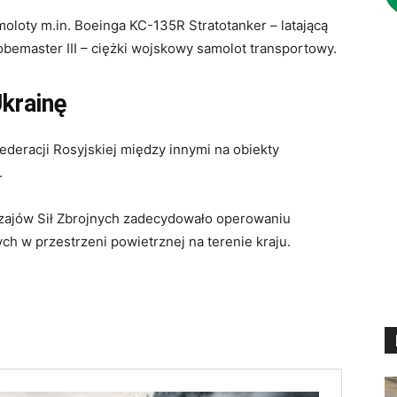
oty m.in. Boeinga KC-135R Stratotanker – latającą
bemaster III – ciężki wojskowy samolot transportowy.
Ukrainę
ederacji Rosyjskiej między innymi na obiekty
.
zajów Sił Zbrojnych zadecydowało operowaniu
ch w przestrzeni powietrznej na terenie kraju.