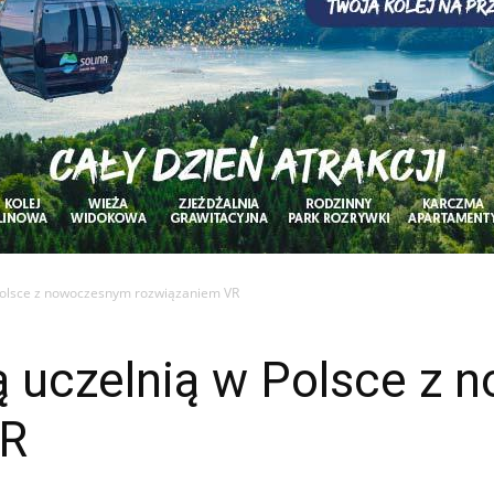
Polsce z nowoczesnym rozwiązaniem VR
 uczelnią w Polsce z
VR