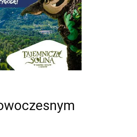
 nowoczesnym