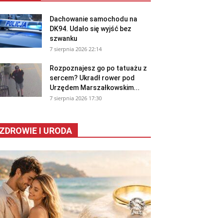
Dachowanie samochodu na
DK94. Udało się wyjść bez
szwanku
7 sierpnia 2026 22:14
Rozpoznajesz go po tatuażu z
sercem? Ukradł rower pod
Urzędem Marszałkowskim...
7 sierpnia 2026 17:30
ZDROWIE I URODA