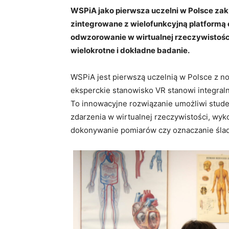
WSPiA jako pierwsza uczelni w Polsce za
zintegrowane z wielofunkcyjną platformą
odwzorowanie w wirtualnej rzeczywistośc
wielokrotne i dokładne badanie.
WSPiA jest pierwszą uczelnią w Polsce z
eksperckie stanowisko VR stanowi integraln
To innowacyjne rozwiązanie umożliwi stud
zdarzenia w wirtualnej rzeczywistości, wyko
dokonywanie pomiarów czy oznaczanie śla