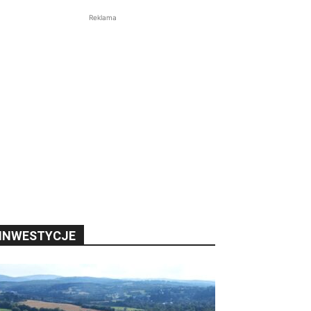
Reklama
INWESTYCJE