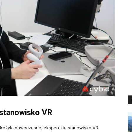
 stanowisko VR
drożyła nowoczesne, eksperckie stanowisko VR