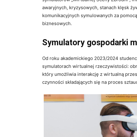
awaryjnych, kryzysowych, stanach klęsk ży
komunikacyjnych symulowanych za pomocą
biznesowych.
Symulatory gospodarki ma
Od roku akademickiego 2023/2024 studenc
symulatorach wirtualnej rzeczywistości: ob
który umożliwia interakcję z wirtualną prz
czynności składających się na proces szta