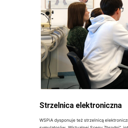
Strzelnica elektroniczna
WSPiA dysponuje też strzelnicą elektronic
symulatorów „Wirtualnej Sceny Zbrodni”, i