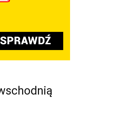
 wschodnią