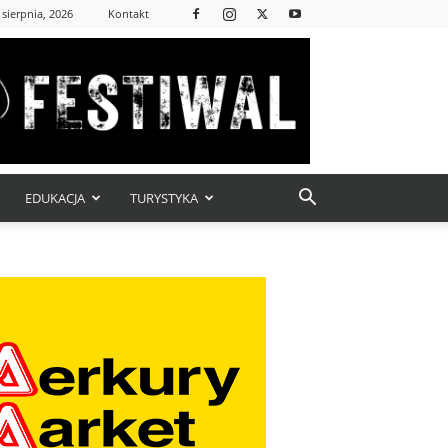
 sierpnia, 2026
Kontakt
EDUKACJA
TURYSTYKA