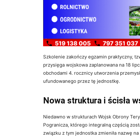
Szkolenie zakończy egzamin praktyczny, tzw
przysięga wojskowa zaplanowana na 18 lipc
obchodami 4. rocznicy utworzenia przemyski
ufundowanego przez tę jednostkę
.
Nowa struktura i ścisła 
Niedawno w strukturach Wojsk Obrony Tery
Pogranicza, którego integralną częścią zost
związku z tym jednostka zmieniła nazwę n