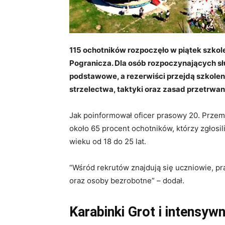
115 ochotników rozpoczęło w piątek szkol
Pogranicza. Dla osób rozpoczynających s
podstawowe, a rezerwiści przejdą szkolen
strzelectwa, taktyki oraz zasad przetrwan
Jak poinformował oficer prasowy 20. Przemy
około 65 procent ochotników, którzy zgłosil
wieku od 18 do 25 lat
.
“Wśród rekrutów znajdują się uczniowie, p
oraz osoby bezrobotne” – dodał
.
Karabinki Grot i intensyw