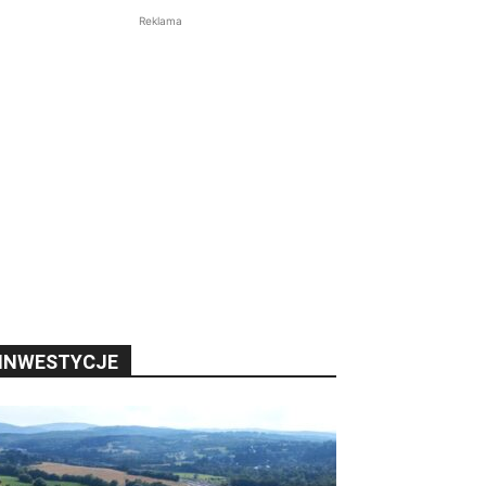
Reklama
INWESTYCJE