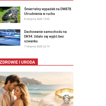
Śmiertelny wypadek na DW878.
Utrudnienia w ruchu
8 sierpnia 2026 13:05
Dachowanie samochodu na
DK94. Udało się wyjść bez
szwanku
7 sierpnia 2026 22:14
ZDROWIE I URODA