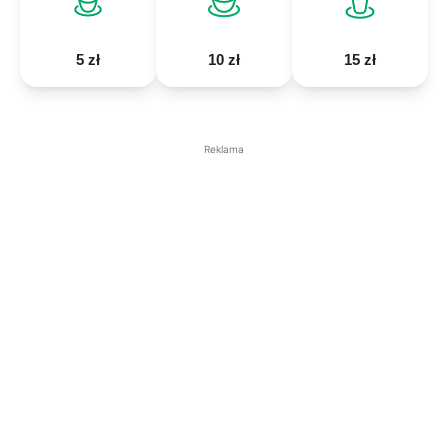
5 zł
10 zł
15 zł
Reklama