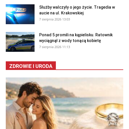
Służby walczyły o jego życie. Tragedia w
aucie na ul. Krakowskiej
7 sierpnia 2026 13:03
Ponad 5 promili na kąpielisku. Ratownik
wyciągnął z wody tonącą kobietę
7 sierpnia 2026 11:13
ZDROWIE I URODA