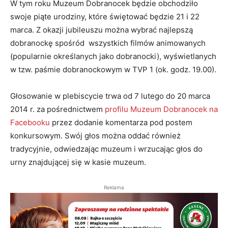
W tym roku Muzeum Dobranocek będzie obchodziło
swoje piąte urodziny, które świętować będzie 21 i 22
marca. Z okazji jubileuszu można wybrać najlepszą
dobranockę spośród wszystkich filmów animowanych
(popularnie określanych jako dobranocki), wyświetlanych
w tzw. paśmie dobranockowym w TVP 1 (ok. godz. 19.00).
Głosowanie w plebiscycie trwa od 7 lutego do 20 marca
2014 r. za pośrednictwem
profilu Muzeum Dobranocek na
Facebooku
przez dodanie komentarza pod postem
konkursowym. Swój głos można oddać również
tradycyjnie, odwiedzając muzeum i wrzucając głos do
urny znajdującej się w kasie muzeum.
Reklama