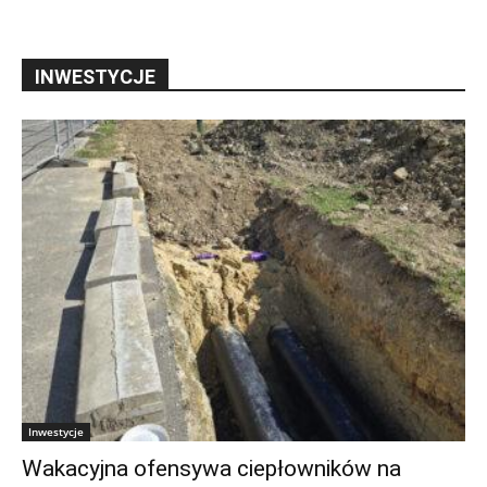
INWESTYCJE
Inwestycje
Wakacyjna ofensywa ciepłowników na