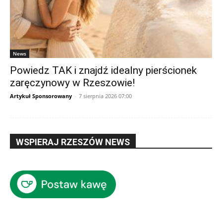
News
Powiedz TAK i znajdź idealny pierścionek
zaręczynowy w Rzeszowie!
Artykuł Sponsorowany
-
7 sierpnia 2026 07:00
WSPIERAJ RZESZÓW NEWS