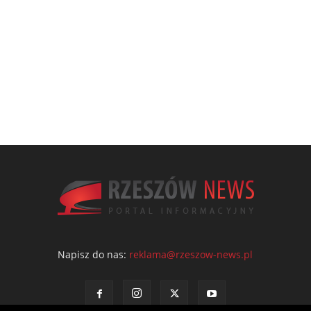
Napisz do nas:
reklama@rzeszow-news.pl