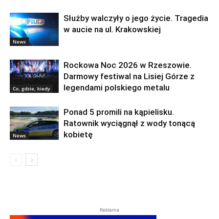
Służby walczyły o jego życie. Tragedia
w aucie na ul. Krakowskiej
News
Rockowa Noc 2026 w Rzeszowie.
Darmowy festiwal na Lisiej Górze z
legendami polskiego metalu
Co, gdzie, kiedy
Ponad 5 promili na kąpielisku.
Ratownik wyciągnął z wody tonącą
kobietę
News
Reklama