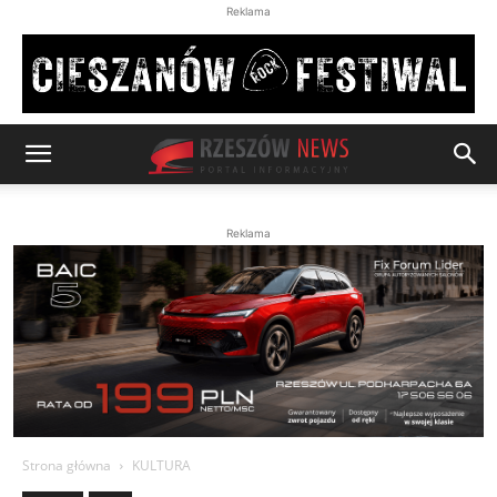
Reklama
Reklama
Strona główna
KULTURA