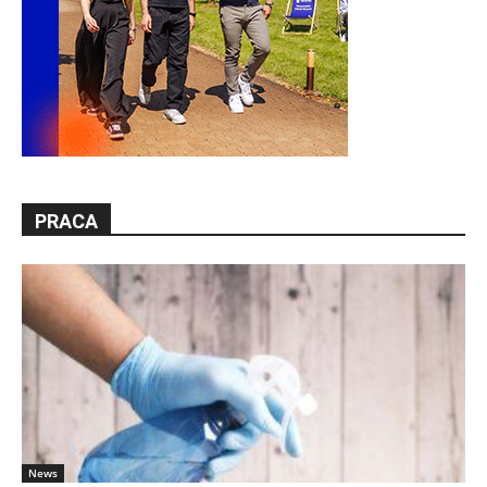
PRACA
News