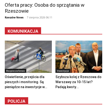
Oferta pracy: Osoba do sprzątania w
Rzeszowie
Rzeszów News
-
7 sierpnia 2026 06:11
KOMUNIKACJA
Bezpieczeństwo
Inwestycje
Oświetlenie, przejścia dla
Szybsza kolej z Rzeszowa do
pieszych i monitoring. Są
Warszawy za 10-15 lat?
pieniądze na inwestycje w...
Padają kwoty...
POLICJA