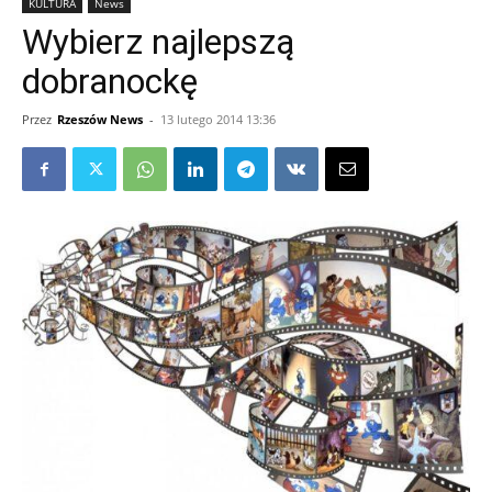
KULTURA
News
Wybierz najlepszą
dobranockę
Przez
Rzeszów News
-
13 lutego 2014 13:36