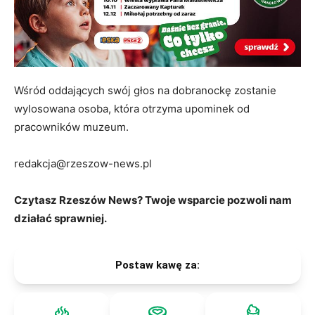
Wśród oddających swój głos na dobranockę zostanie
wylosowana osoba, która otrzyma upominek od
pracowników muzeum.
redakcja@rzeszow-news.pl
Czytasz Rzeszów News? Twoje wsparcie pozwoli nam
działać sprawniej.
Postaw kawę za: