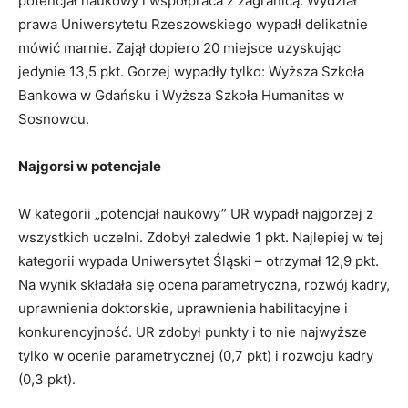
potencjał naukowy i współpraca z zagranicą. Wydział
prawa Uniwersytetu Rzeszowskiego wypadł delikatnie
mówić marnie. Zajął dopiero 20 miejsce uzyskując
jedynie 13,5 pkt. Gorzej wypadły tylko: Wyższa Szkoła
Bankowa w Gdańsku i Wyższa Szkoła Humanitas w
Sosnowcu.
Najgorsi w potencjale
W kategorii „potencjał naukowy” UR wypadł najgorzej z
wszystkich uczelni. Zdobył zaledwie 1 pkt. Najlepiej w tej
kategorii wypada Uniwersytet Śląski – otrzymał 12,9 pkt.
Na wynik składała się ocena parametryczna, rozwój kadry,
uprawnienia doktorskie, uprawnienia habilitacyjne i
konkurencyjność. UR zdobył punkty i to nie najwyższe
tylko w ocenie parametrycznej (0,7 pkt) i rozwoju kadry
(0,3 pkt).