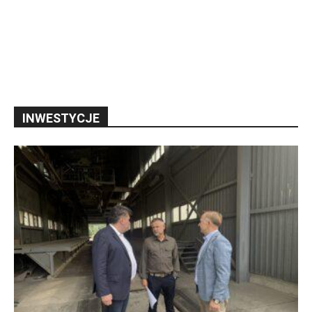
INWESTYCJE