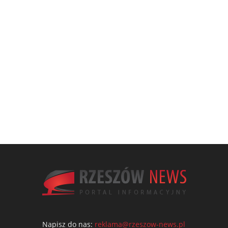
Napisz do nas:
reklama@rzeszow-news.pl