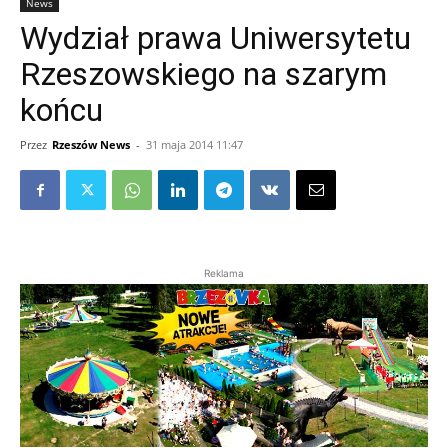
News
Wydział prawa Uniwersytetu
Rzeszowskiego na szarym
końcu
Przez
Rzeszów News
-
31 maja 2014 11:47
Reklama