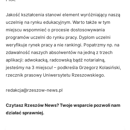
Jakość kształcenia stanowi element wyróżniający naszą
uczelnię na rynku edukacyjnym. Warto także w tym
miejscu wspomnieć o procesie dostosowywania
programów uczelni do rynku pracy. Dyplom uczelni
weryfikuje rynek pracy a nie rankingi. Popatrzmy np. na
zdawalność naszych absolwentów na jedną z trzech
aplikacji: adwokacką, radcowską bądź notarialną,
jesteśmy na 3 miejscu! – podkreśla Grzegorz Kolasiński,
rzecznik prasowy Uniwersytetu Rzeszowskiego.
redakcja@rzeszow-news.pl
Czytasz Rzeszów News? Twoje wsparcie pozwoli nam
działać sprawniej.