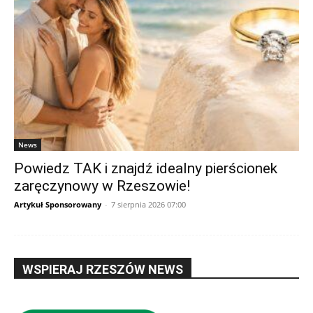
News
Powiedz TAK i znajdź idealny pierścionek
zaręczynowy w Rzeszowie!
Artykuł Sponsorowany
-
7 sierpnia 2026 07:00
WSPIERAJ RZESZÓW NEWS