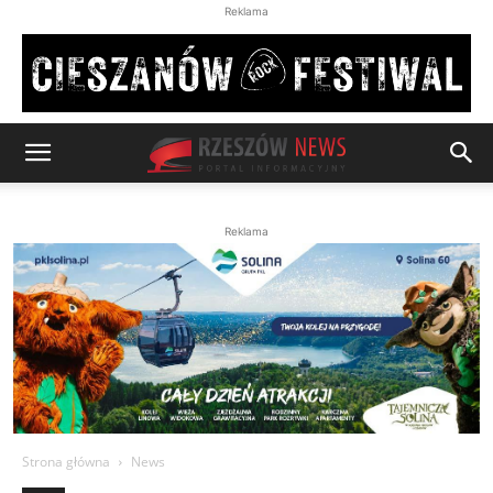
Reklama
Reklama
Strona główna
News