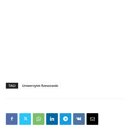
TAGI
Uniwersytet Rzeszowski