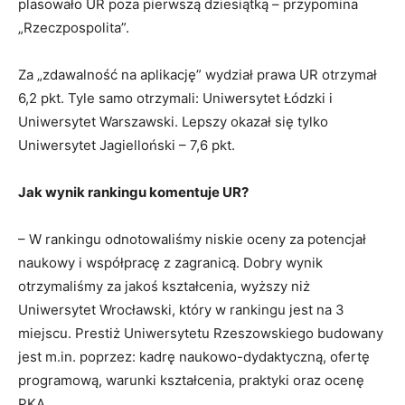
plasowało UR poza pierwszą dziesiątką – przypomina
„Rzeczpospolita”.
Za „zdawalność na aplikację” wydział prawa UR otrzymał
6,2 pkt. Tyle samo otrzymali: Uniwersytet Łódzki i
Uniwersytet Warszawski. Lepszy okazał się tylko
Uniwersytet Jagielloński – 7,6 pkt.
Jak wynik rankingu komentuje UR?
– W rankingu odnotowaliśmy niskie oceny za potencjał
naukowy i współpracę z zagranicą. Dobry wynik
otrzymaliśmy za jakoś kształcenia, wyższy niż
Uniwersytet Wrocławski, który w rankingu jest na 3
miejscu. Prestiż Uniwersytetu Rzeszowskiego budowany
jest m.in. poprzez: kadrę naukowo-dydaktyczną, ofertę
programową, warunki kształcenia, praktyki oraz ocenę
PKA.