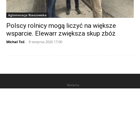
Aglomeracja Rzeszowska
Polscy rolnicy mogą liczyć na większe
wsparcie. Elewarr zwiększa skup zbóż
Michał Toś
-
8 sierpnia 2026 17:00
Reklama