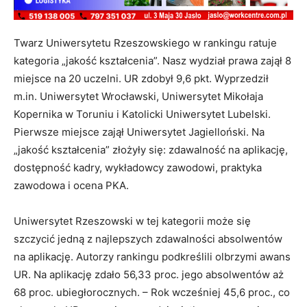
Twarz Uniwersytetu Rzeszowskiego w rankingu ratuje
kategoria „jakość kształcenia”. Nasz wydział prawa zajął 8
miejsce na 20 uczelni. UR zdobył 9,6 pkt. Wyprzedził
m.in. Uniwersytet Wrocławski, Uniwersytet Mikołaja
Kopernika w Toruniu i Katolicki Uniwersytet Lubelski.
Pierwsze miejsce zajął Uniwersytet Jagielloński. Na
„jakość kształcenia” złożyły się: zdawalność na aplikację,
dostępność kadry, wykładowcy zawodowi, praktyka
zawodowa i ocena PKA.
Uniwersytet Rzeszowski w tej kategorii może się
szczycić jedną z najlepszych zdawalności absolwentów
na aplikację. Autorzy rankingu podkreślili olbrzymi awans
UR. Na aplikację zdało 56,33 proc. jego absolwentów aż
68 proc. ubiegłorocznych. – Rok wcześniej 45,6 proc., co