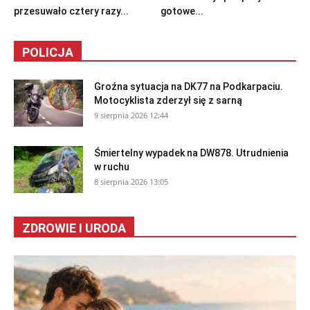
przesuwało cztery razy...
gotowe...
POLICJA
Groźna sytuacja na DK77 na Podkarpaciu.
Motocyklista zderzył się z sarną
9 sierpnia 2026 12:44
Śmiertelny wypadek na DW878. Utrudnienia
w ruchu
8 sierpnia 2026 13:05
ZDROWIE I URODA