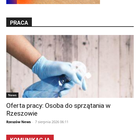
PRACA
News
Oferta pracy: Osoba do sprzątania w
Rzeszowie
Rzeszów News
-
7 sierpnia 2026 06:11
KOMUNIKACJA