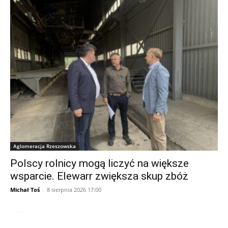
Aglomeracja Rzeszowska
Polscy rolnicy mogą liczyć na większe
wsparcie. Elewarr zwiększa skup zbóż
Michał Toś
-
8 sierpnia 2026 17:00