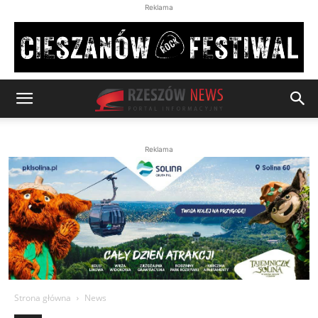
Reklama
Reklama
Strona główna
News