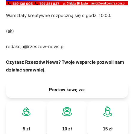
Warsztaty kreatywne rozpoczną się o godz. 10:00.
(ak)
redakcja@rzeszow-news.pl
Czytasz Rzeszów News? Twoje wsparcie pozwoli nam
działać sprawniej.
Postaw kawę za:
5 zł
10 zł
15 zł