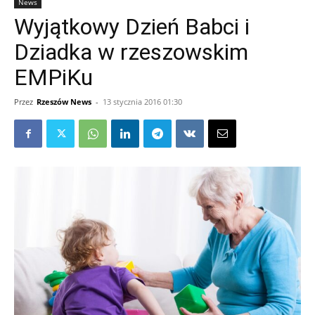
News
Wyjątkowy Dzień Babci i
Dziadka w rzeszowskim
EMPiKu
Przez
Rzeszów News
-
13 stycznia 2016 01:30