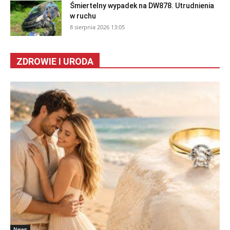
Śmiertelny wypadek na DW878. Utrudnienia
w ruchu
8 sierpnia 2026 13:05
ZDROWIE I URODA
News