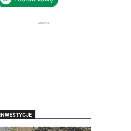
Reklama
INWESTYCJE