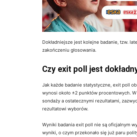
Dokładniejsze jest kolejne badanie, tzw. la
zakończeniu głosowania.
Czy exit poll jest dokładn
Jak każde badanie statystyczne, exit poll o
wynosi około
±2 punktów procentowych
. W
sondaży a ostatecznymi rezultatami, zazwycz
rezultatowi wyborów
.
Wyniki badania exit poll nie są oficjalnym
wyniki, o czym przekonało się już paru pol