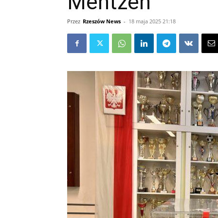
Mentzen
Przez
Rzeszów News
-
18 maja 2025 21:18