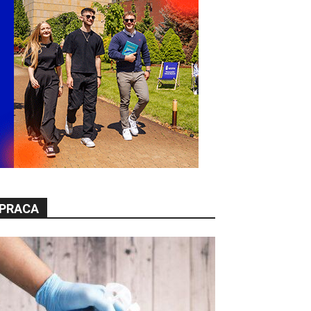
PRACA