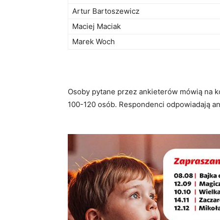
Artur Bartoszewicz
Maciej Maciak
Marek Woch
Osoby pytane przez ankieterów mówią na ko
100-120 osób. Respondenci odpowiadają a