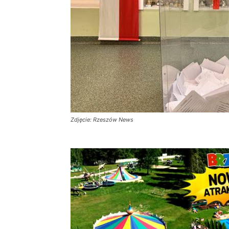
Zdjęcie: Rzeszów News