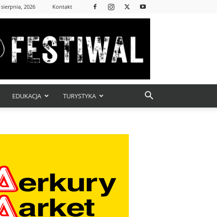
 sierpnia, 2026
Kontakt
EDUKACJA
TURYSTYKA