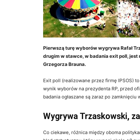
Pierwszą turę wyborów wygrywa Rafał Tr
drugim w stawce, w badania exit poll, jest 
Grzegorza Brauna.
Exit poll (realizowane przez firmę IPSOS) 
wynik wyborów na prezydenta RP, przed of
badania ogłaszane są zaraz po zamknięciu ws
Wygrywa Trzaskowski, za
Co ciekawe, różnica między oboma politykam