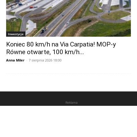
Inwestycje
Koniec 80 km/h na Via Carpatia! MOP-y
Równe otwarte, 100 km/h...
Anna Miler
-
7 sierpnia 2026 18:00
Reklama