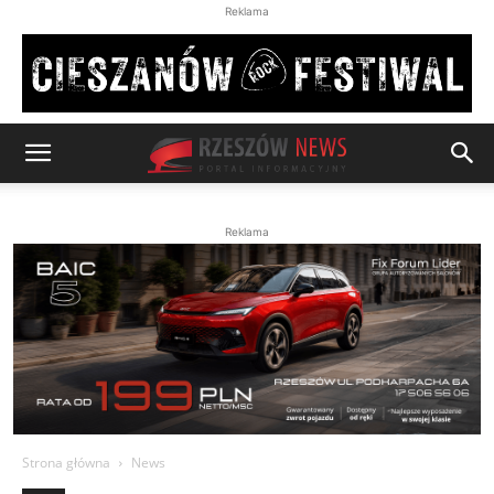
Reklama
Reklama
Strona główna
News