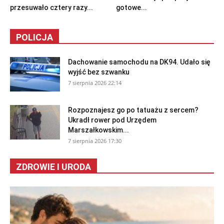
przesuwało cztery razy...
gotowe...
POLICJA
Dachowanie samochodu na DK94. Udało się
wyjść bez szwanku
7 sierpnia 2026 22:14
Rozpoznajesz go po tatuażu z sercem?
Ukradł rower pod Urzędem
Marszałkowskim...
7 sierpnia 2026 17:30
ZDROWIE I URODA