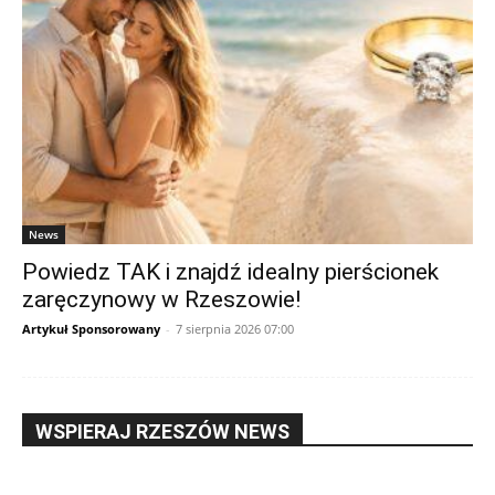
News
Powiedz TAK i znajdź idealny pierścionek
zaręczynowy w Rzeszowie!
Artykuł Sponsorowany
-
7 sierpnia 2026 07:00
WSPIERAJ RZESZÓW NEWS