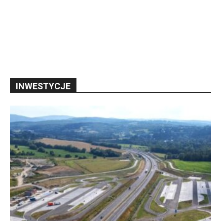
INWESTYCJE