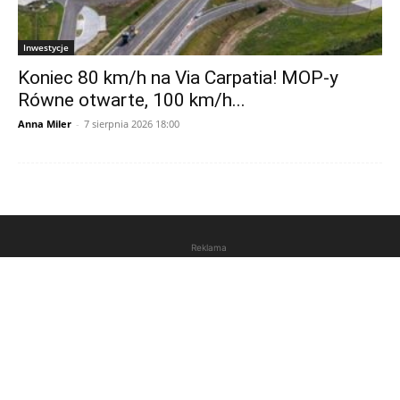
Inwestycje
Koniec 80 km/h na Via Carpatia! MOP-y
Równe otwarte, 100 km/h...
Anna Miler
-
7 sierpnia 2026 18:00
Reklama