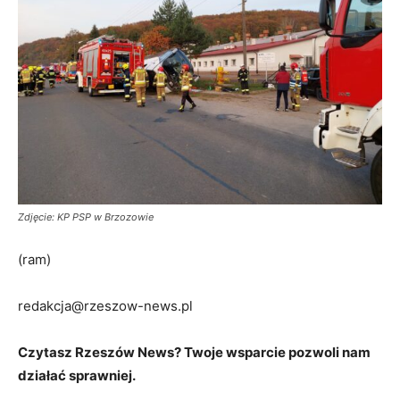
Zdjęcie: KP PSP w Brzozowie
(ram)
redakcja@rzeszow-news.pl
Czytasz Rzeszów News? Twoje wsparcie pozwoli nam
działać sprawniej.