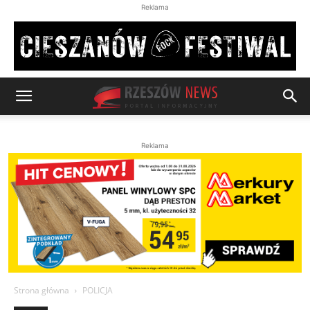
Reklama
Reklama
Strona główna
POLICJA