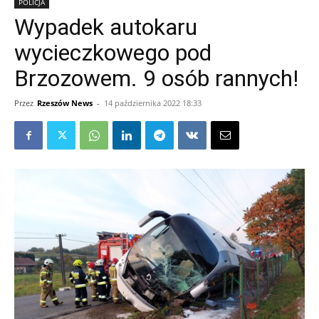
POLICJA
Wypadek autokaru
wycieczkowego pod
Brzozowem. 9 osób rannych!
Przez
Rzeszów News
-
14 października 2022 18:33