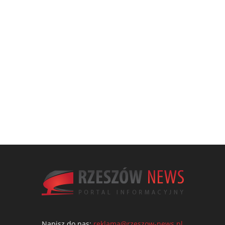
Napisz do nas:
reklama@rzeszow-news.pl