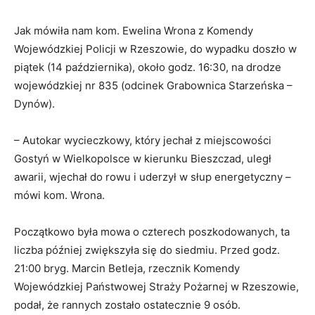
Jak mówiła nam kom. Ewelina Wrona z Komendy
Wojewódzkiej Policji w Rzeszowie, do wypadku doszło w
piątek (14 października), około godz. 16:30, na drodze
wojewódzkiej nr 835 (odcinek Grabownica Starzeńska –
Dynów).
– Autokar wycieczkowy, który jechał z miejscowości
Gostyń w Wielkopolsce w kierunku Bieszczad, uległ
awarii, wjechał do rowu i uderzył w słup energetyczny –
mówi kom. Wrona.
Początkowo była mowa o czterech poszkodowanych, ta
liczba później zwiększyła się do siedmiu. Przed godz.
21:00 bryg. Marcin Betleja, rzecznik Komendy
Wojewódzkiej Państwowej Straży Pożarnej w Rzeszowie,
podał, że rannych zostało ostatecznie 9 osób.