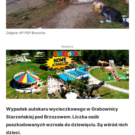
Zdjęcie: KP PSP Brzozów
Reklama
Wypadek autokaru wycieczkowego w Grabownicy
Starzeńskiej pod Brzozowem. Liczba osób
poszkodowanych wzrosła do dziewięciu. Są wśród nich
dzieci.