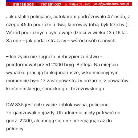
Jak ustalili policjanci, autokarem podróżowało 47 osób, z
czego 45 to podróżni i dwaj kierowcy (obaj byli trzeźwi).
Wśród podróżnych było dwoje dzieci w wieku 13 i 16 lat.
Są one – jak podali strażacy – wśród osób rannych.
– Ich życiu nie zagraża niebezpieczeństwo –
poinformował przed 21:00 bryg. Betleja. Na miejscu
wypadku pracują funkcjonariusze, w kulminacyjnym
momencie było 17 zastępów straży pożarnej z powiatów:
krośnieńskiego, sanockiego i brzozowskiego.
DW 835 jest całkowicie zablokowana, policjanci
zorganizowali objazdy. Utrudnienia miały potrwać do
godz. 22:00, ale mogą się one przeciągnąć aż do
północy.