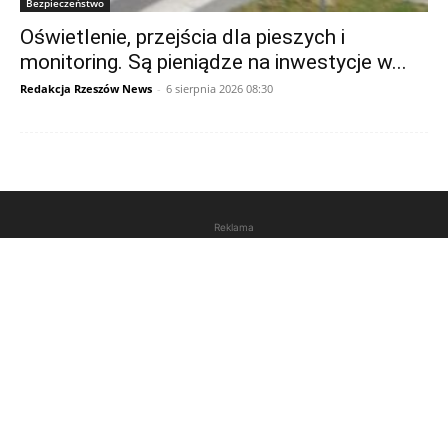
Bezpieczeństwo
Oświetlenie, przejścia dla pieszych i
monitoring. Są pieniądze na inwestycje w...
Redakcja Rzeszów News
-
6 sierpnia 2026 08:30
Reklama