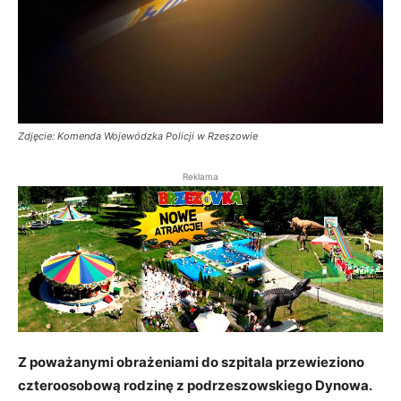
Zdjęcie: Komenda Wojewódzka Policji w Rzeszowie
Reklama
Z poważanymi obrażeniami do szpitala przewieziono
czteroosobową rodzinę z podrzeszowskiego Dynowa.