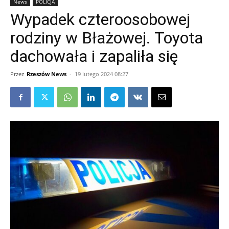
News
POLICJA
Wypadek czteroosobowej
rodziny w Błażowej. Toyota
dachowała i zapaliła się
Przez
Rzeszów News
-
19 lutego 2024 08:27