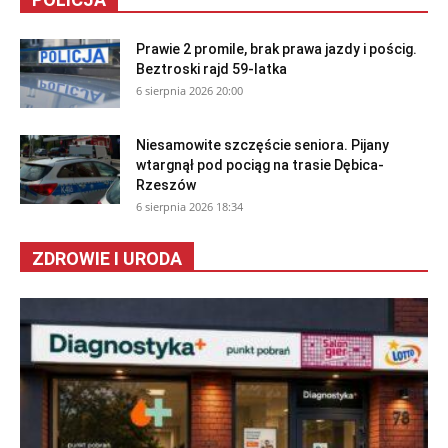
Prawie 2 promile, brak prawa jazdy i pościg.
Beztroski rajd 59-latka
6 sierpnia 2026 20:00
Niesamowite szczęście seniora. Pijany
wtargnął pod pociąg na trasie Dębica-
Rzeszów
6 sierpnia 2026 18:34
ZDROWIE I URODA