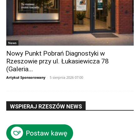
News
Nowy Punkt Pobrań Diagnostyki w
Rzeszowie przy ul. Łukasiewicza 78
(Galeria...
Artykuł Sponsorowany
-
5 sierpnia 2026 07:00
WSPIERAJ RZESZÓW NEWS