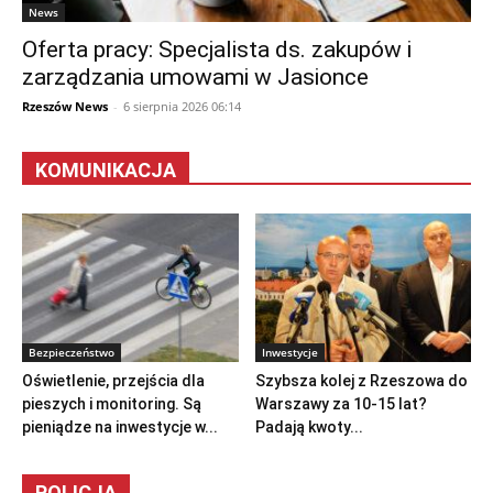
News
Oferta pracy: Specjalista ds. zakupów i
zarządzania umowami w Jasionce
Rzeszów News
-
6 sierpnia 2026 06:14
KOMUNIKACJA
Bezpieczeństwo
Inwestycje
Oświetlenie, przejścia dla
Szybsza kolej z Rzeszowa do
pieszych i monitoring. Są
Warszawy za 10-15 lat?
pieniądze na inwestycje w...
Padają kwoty...
POLICJA