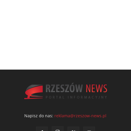
Napisz do nas:
reklama@rzeszow-news.pl