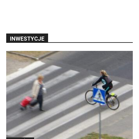
INWESTYCJE