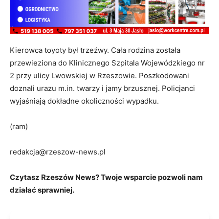
Kierowca toyoty był trzeźwy. Cała rodzina została
przewieziona do Klinicznego Szpitala Wojewódzkiego nr
2 przy ulicy Lwowskiej w Rzeszowie. Poszkodowani
doznali urazu m.in. twarzy i jamy brzusznej. Policjanci
wyjaśniają dokładne okoliczności wypadku.
(ram)
redakcja@rzeszow-news.pl
Czytasz Rzeszów News? Twoje wsparcie pozwoli nam
działać sprawniej.