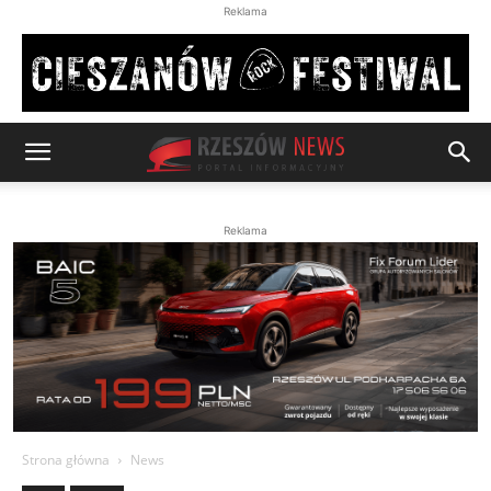
Reklama
Reklama
Strona główna
News