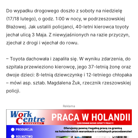
Do wypadku drogowego doszło z soboty na niedzielę
(17/18 lutego), o godz. 1:00 w nocy, w podrzeszowskiej
Błażowej. Jak ustalili policjanci, 40-letni kierowca toyoty
jechał ulicą 3 Maja. Z niewyjaśnionych na razie przyczyn,
zjechał z drogi i wjechał do rowu.
– Toyota dachowała i zapaliła się. W wyniku zdarzenia, do
szpitala przewieziono kierowcę, jego 37-letnią żonę oraz
dwoje dzieci: 8-letnią dziewczynkę i 12-letniego chłopaka
– mówi asp. sztab. Magdalena Żuk, rzecznik rzeszowskiej
policji.
Reklama