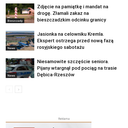
Zdjęcie na pamiątkę i mandat na
drogę. Złamali zakaz na
bieszczadzkim odcinku granicy
Bieszczady
Jasionka na celowniku Kremla.
Ekspert ostrzega przed nową fazą
rosyjskiego sabotażu
News
Niesamowite szczęście seniora.
Pijany wtargnął pod pociąg na trasie
Dębica-Rzeszów
News
Reklama