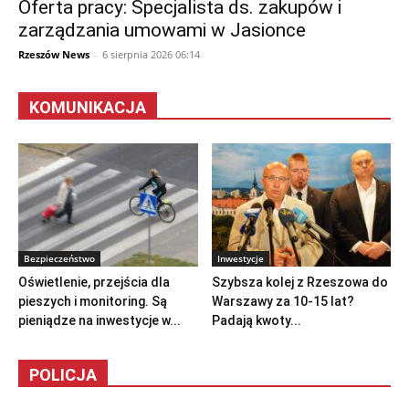
Oferta pracy: Specjalista ds. zakupów i
zarządzania umowami w Jasionce
Rzeszów News
-
6 sierpnia 2026 06:14
KOMUNIKACJA
Bezpieczeństwo
Inwestycje
Oświetlenie, przejścia dla
Szybsza kolej z Rzeszowa do
pieszych i monitoring. Są
Warszawy za 10-15 lat?
pieniądze na inwestycje w...
Padają kwoty...
POLICJA