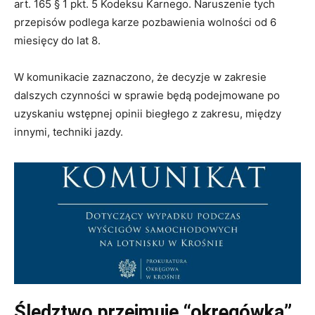
art. 165 § 1 pkt. 5 Kodeksu Karnego. Naruszenie tych
przepisów podlega karze pozbawienia wolności od 6
miesięcy do lat 8.
W komunikacie zaznaczono, że decyzje w zakresie
dalszych czynności w sprawie będą podejmowane po
uzyskaniu wstępnej opinii biegłego z zakresu, między
innymi, techniki jazdy.
Śledztwo przejmuje “okręgówka”