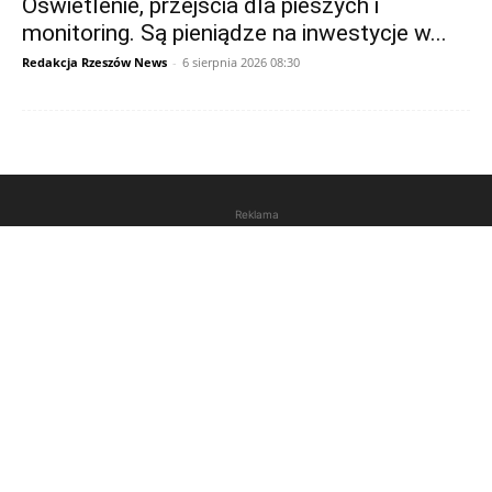
Oświetlenie, przejścia dla pieszych i
monitoring. Są pieniądze na inwestycje w...
Redakcja Rzeszów News
-
6 sierpnia 2026 08:30
Reklama