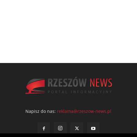
Napisz do nas:
reklama@rzeszow-news.pl