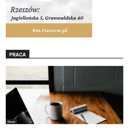
PRACA
News