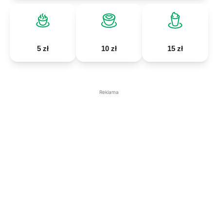
5 zł
10 zł
15 zł
Reklama