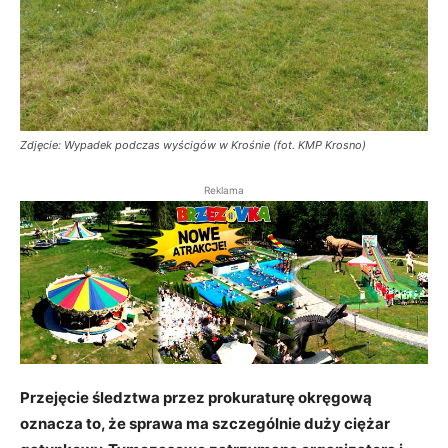
Zdjęcie: Wypadek podczas wyścigów w Krośnie (fot. KMP Krosno)
Reklama
Przejęcie śledztwa przez prokuraturę okręgową
oznacza to, że sprawa ma szczególnie duży ciężar