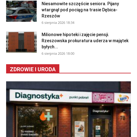
Niesamowite szczęście seniora. Pijany
wtargnął pod pociąg na trasie Dębica-
Rzeszów
6 sierpnia 2026 18:34
Milionowe hipoteki i zajęcie pensji.
Rzeszowska prokuratura uderza w majątek
byłych...
6 sierpnia 2026 18:00
ZDROWIE I URODA