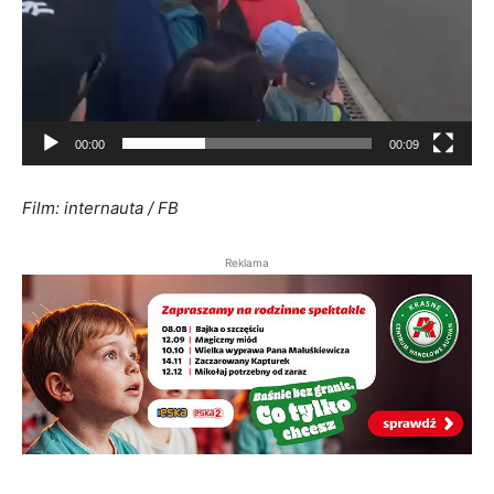
00:00
00:09
Film: internauta / FB
Reklama