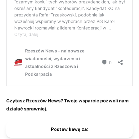
Czytasz Rzeszów News? Twoje wsparcie pozwoli nam
działać sprawniej.
Postaw kawę za: