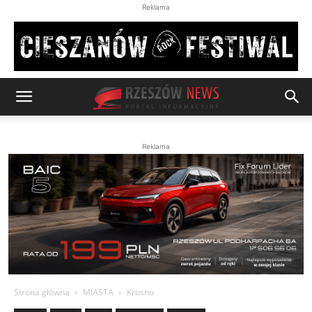
Reklama
Reklama
Strona główna
MIASTA
Krosno