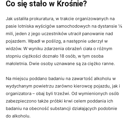
Co się stało w Krośnie?
Jak ustaliła prokuratura, w trakcie organizowanych na
pasie lotniska wyścigów samochodowych na dystansie ¼
mili, jeden z jego uczestników utracił panowanie nad
pojazdem. Wpadł w poślizg, a następnie uderzył w
widzów. W wyniku zdarzenia obrażeń ciała o różnym
stopniu ciężkości doznało 18 osób, w tym osoba
małoletnia. Dwie osoby uznawane są za ciężko ranne.
Na miejscu poddano badaniu na zawartość alkoholu w
wydychanym powietrzu zarówno kierowcę pojazdu, jak i
organizatora – obaj byli trzeźwi. Od wymienionych osób
zabezpieczono także próbki krwi celem poddania ich
badaniu na obecność substancji działających podobnie
do alkoholu.