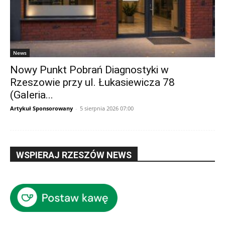
News
Nowy Punkt Pobrań Diagnostyki w
Rzeszowie przy ul. Łukasiewicza 78
(Galeria...
Artykuł Sponsorowany
-
5 sierpnia 2026 07:00
WSPIERAJ RZESZÓW NEWS