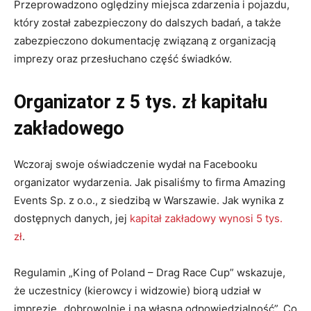
Przeprowadzono oględziny miejsca zdarzenia i pojazdu,
który został zabezpieczony do dalszych badań, a także
zabezpieczono dokumentację związaną z organizacją
imprezy oraz przesłuchano część świadków.
Organizator z 5 tys. zł kapitału
zakładowego
Wczoraj swoje oświadczenie wydał na Facebooku
organizator wydarzenia. Jak pisaliśmy to firma Amazing
Events Sp. z o.o., z siedzibą w Warszawie. Jak wynika z
dostępnych danych, jej
kapitał zakładowy wynosi 5 tys.
zł
.
Regulamin „King of Poland – Drag Race Cup” wskazuje,
że uczestnicy (kierowcy i widzowie) biorą udział w
imprezie „dobrowolnie i na własną odpowiedzialność”. Co