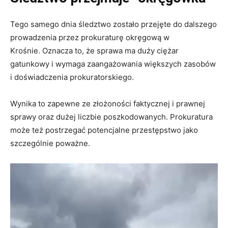
Tego samego dnia śledztwo zostało przejęte do dalszego
prowadzenia przez prokuraturę okręgową w
Krośnie. Oznacza to, że sprawa ma duży ciężar
gatunkowy i wymaga zaangażowania większych zasobów
i doświadczenia prokuratorskiego.
Wynika to zapewne ze z
łożoności faktycznej i prawnej
sprawy oraz
dużej liczbie poszkodowanych. Prokuratura
może też postrzegać potencjalne przestępstwo jako
szczególnie poważne.
Odtwarzacz
video