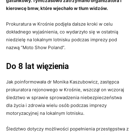
gatunkowy. Tymczasowo zatrzymano organizatora i
kierowcę bmw, które wjechało w tłum widzów.
Prokuratura w Krośnie podjęła dalsze kroki w celu
dokładnego wyjaśnienia, co wydarzyło się w ostatnią
niedzielę na lokalnym lotnisku podczas imprezy pod
nazwą “Moto Show Poland”.
Do 8 lat więzienia
Jak poinformowała dr Monika Kaszubowicz, zastępca
prokuratora rejonowego w Krośnie, wszczął on wczoraj
śledztwo w sprawie sprowadzenia niebezpieczeństwa
dla życia i zdrowia wielu osób podczas imprezy
motoryzacyjnej na lokalnym lotnisku.
Śledztwo dotyczy możliwości popełnienia przestępstwa z