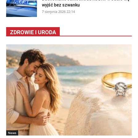
wyjść bez szwanku
7 sierpnia 2026 22:14
ZDROWIE I URODA
News