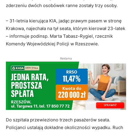
zderzeniu dwóch osobówek ranne zostały trzy osoby.
– 31-letnia kierująca KIA, jadąc prawym pasem w stronę
Krakowa, najechała na tył seata, którym kierował 23-latek
– informuje podinsp. Marta Tabasz-Rygiel, rzecznik
Komendy Wojewódzkiej Policji w Rzeszowie.
Reklama
Do szpitala przewieziono trzech pasażerów seata.
Policjanci ustalają dokładne okoliczności wypadku. Ruch