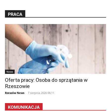
PRACA
News
Oferta pracy: Osoba do sprzątania w
Rzeszowie
Rzeszów News
-
7 sierpnia 2026 06:11
KOMUNIKACJA