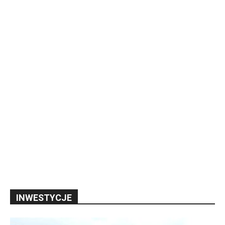
INWESTYCJE