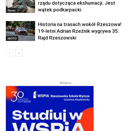
rządu dotycząca ekshumacji. Jest
wątek podkarpacki
News
Historia na trasach wokół Rzeszowa!
19-letni Adrian Rzeźnik wygrywa 35.
Rajd Rzeszowski
MOTO
Reklama