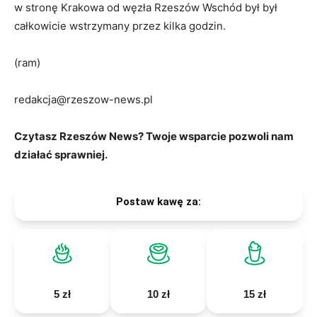
w stronę Krakowa od węzła Rzeszów Wschód był był
całkowicie wstrzymany przez kilka godzin.
(ram)
redakcja@rzeszow-news.pl
Czytasz Rzeszów News? Twoje wsparcie pozwoli nam
działać sprawniej.
Postaw kawę za:
5 zł
10 zł
15 zł