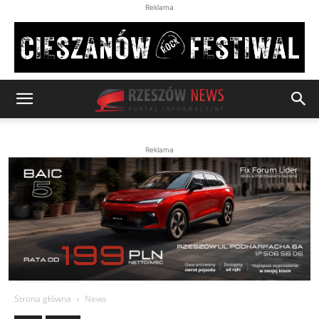
Reklama
Reklama
Strona główna
News