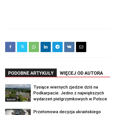
PODOBNE ARTYKUŁY
WIĘCEJ OD AUTORA
Tysiące wiernych zjedzie dziś na
Podkarpacie. Jedno z największych
wydarzeń pielgrzymkowych w Polsce
Kościół
Przełomowa decyzja ukraińskiego