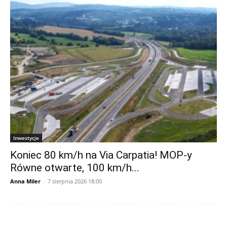
Inwestycje
Koniec 80 km/h na Via Carpatia! MOP-y
Równe otwarte, 100 km/h...
Anna Miler
-
7 sierpnia 2026 18:00