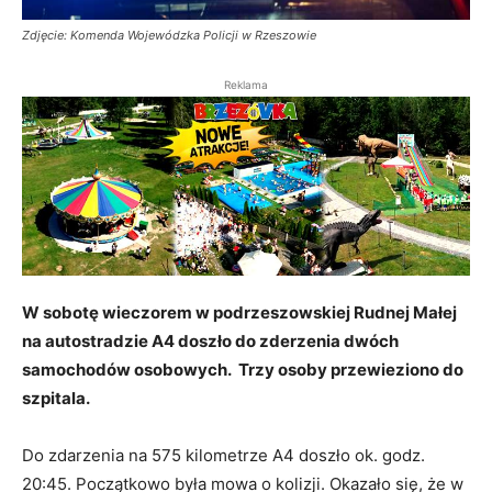
Zdjęcie: Komenda Wojewódzka Policji w Rzeszowie
Reklama
W sobotę wieczorem w podrzeszowskiej Rudnej Małej
na autostradzie A4 doszło do zderzenia dwóch
samochodów osobowych. Trzy osoby przewieziono do
szpitala.
Do zdarzenia na 575 kilometrze A4 doszło ok. godz.
20:45. Początkowo była mowa o kolizji. Okazało się, że w