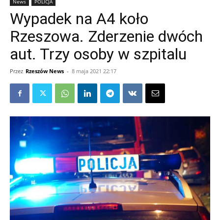
News
POLICJA
Wypadek na A4 koło
Rzeszowa. Zderzenie dwóch
aut. Trzy osoby w szpitalu
Przez
Rzeszów News
-
8 maja 2021 22:17