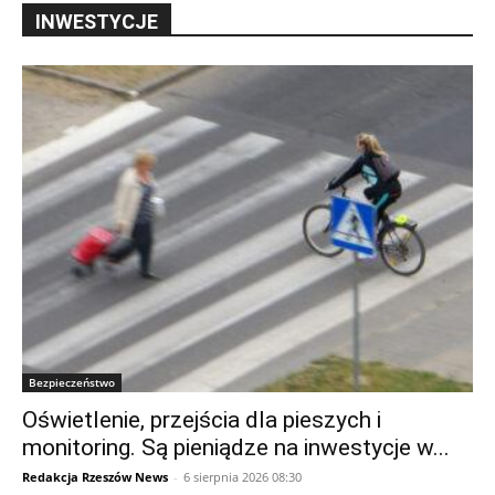
INWESTYCJE
Bezpieczeństwo
Oświetlenie, przejścia dla pieszych i
monitoring. Są pieniądze na inwestycje w...
Redakcja Rzeszów News
-
6 sierpnia 2026 08:30