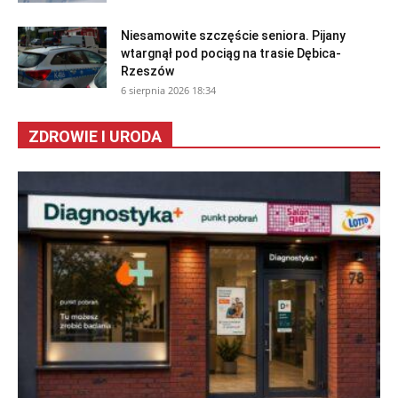
Niesamowite szczęście seniora. Pijany
wtargnął pod pociąg na trasie Dębica-
Rzeszów
6 sierpnia 2026 18:34
ZDROWIE I URODA