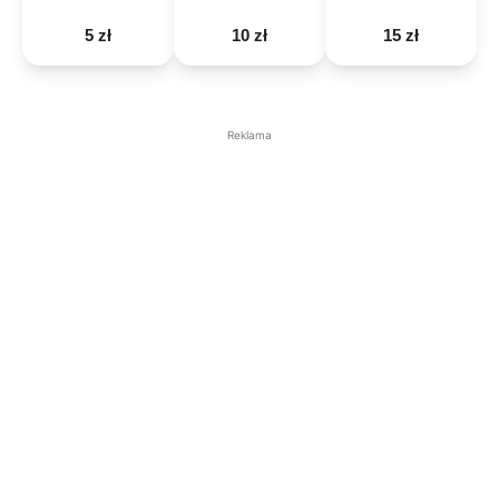
5 zł
10 zł
15 zł
Reklama