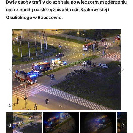
Dwie osoby trafiły do szpitala po wieczornym zderzeniu
opla z hondą na skrzyżowaniu ulic Krakowskiej i
Okulickiego w Rzeszowie.
1
/
7