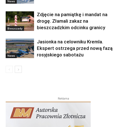
News
Zdjęcie na pamiątkę i mandat na
drogę. Złamali zakaz na
bieszczadzkim odcinku granicy
Bieszczady
Jasionka na celowniku Kremla.
Ekspert ostrzega przed nową fazą
rosyjskiego sabotażu
News
Reklama