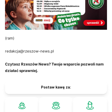
(ram)
redakcja@rzeszow-news.pl
Czytasz Rzeszów News? Twoje wsparcie pozwoli nam
działać sprawniej.
Postaw kawę za: