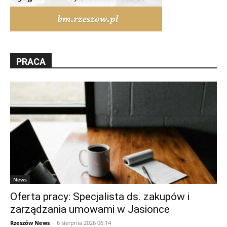
PRACA
News
Oferta pracy: Specjalista ds. zakupów i
zarządzania umowami w Jasionce
Rzeszów News
-
6 sierpnia 2026 06:14