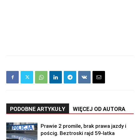
PODOBNE ARTYKUŁY
WIĘCEJ OD AUTORA
Prawie 2 promile, brak prawa jazdy i
pościg. Beztroski rajd 59-latka