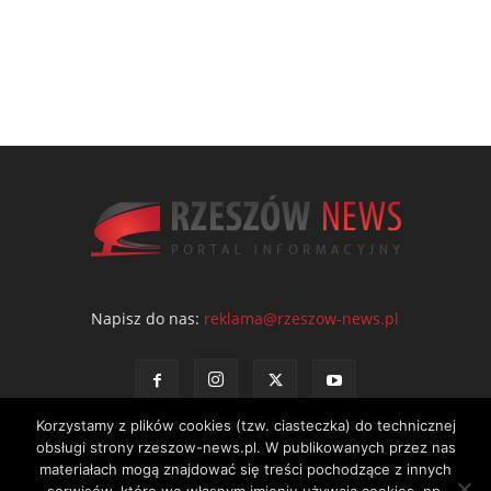
Napisz do nas:
reklama@rzeszow-news.pl
Korzystamy z plików cookies (tzw. ciasteczka) do technicznej
obsługi strony rzeszow-news.pl. W publikowanych przez nas
materiałach mogą znajdować się treści pochodzące z innych