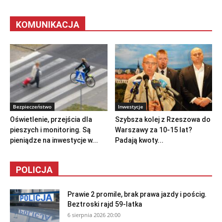
KOMUNIKACJA
Bezpieczeństwo
Inwestycje
Oświetlenie, przejścia dla
Szybsza kolej z Rzeszowa do
pieszych i monitoring. Są
Warszawy za 10-15 lat?
pieniądze na inwestycje w...
Padają kwoty...
POLICJA
Prawie 2 promile, brak prawa jazdy i pościg.
Beztroski rajd 59-latka
6 sierpnia 2026 20:00