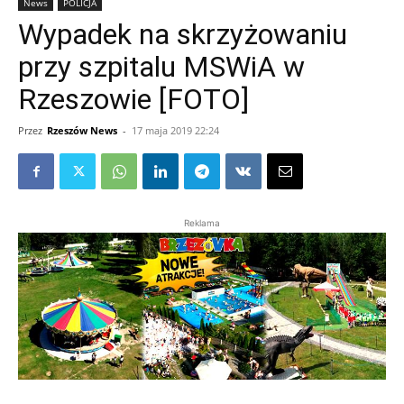
News
POLICJA
Wypadek na skrzyżowaniu
przy szpitalu MSWiA w
Rzeszowie [FOTO]
Przez
Rzeszów News
-
17 maja 2019 22:24
Reklama