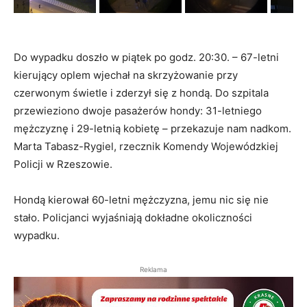
Do wypadku doszło w piątek po godz. 20:30. – 67-letni
kierujący oplem wjechał na skrzyżowanie przy
czerwonym świetle i zderzył się z hondą. Do szpitala
przewieziono dwoje pasażerów hondy: 31-letniego
mężczyznę i 29-letnią kobietę – przekazuje nam nadkom.
Marta Tabasz-Rygiel, rzecznik Komendy Wojewódzkiej
Policji w Rzeszowie.
Hondą kierował 60-letni mężczyzna, jemu nic się nie
stało. Policjanci wyjaśniają dokładne okoliczności
wypadku.
Reklama