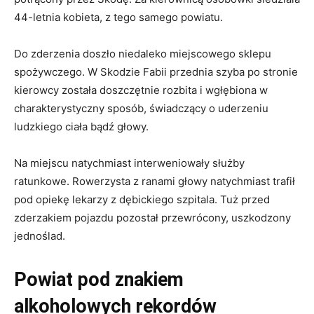
44-letnia kobieta, z tego samego powiatu.
Do zderzenia doszło niedaleko miejscowego sklepu
spożywczego. W Skodzie Fabii przednia szyba po stronie
kierowcy została doszczętnie rozbita i wgłębiona w
charakterystyczny sposób, świadczący o uderzeniu
ludzkiego ciała bądź głowy.
Na miejscu natychmiast interweniowały służby
ratunkowe. Rowerzysta z ranami głowy natychmiast trafił
pod opiekę lekarzy z dębickiego szpitala. Tuż przed
zderzakiem pojazdu pozostał przewrócony, uszkodzony
jednoślad.
Powiat pod znakiem
alkoholowych rekordów