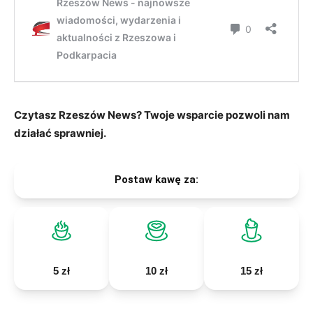
Czytasz Rzeszów News? Twoje wsparcie pozwoli nam
działać sprawniej.
Postaw kawę za:
5 zł
10 zł
15 zł