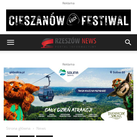
Reklama
Reklama
Strona główna
News