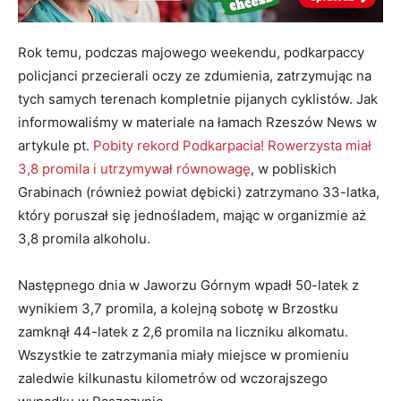
Rok temu, podczas majowego weekendu, podkarpaccy
policjanci przecierali oczy ze zdumienia, zatrzymując na
tych samych terenach kompletnie pijanych cyklistów. Jak
informowaliśmy w materiale na łamach Rzeszów News w
artykule pt.
Pobity rekord Podkarpacia! Rowerzysta miał
3,8 promila i utrzymywał równowagę
, w pobliskich
Grabinach (również powiat dębicki) zatrzymano 33-latka,
który poruszał się jednośladem, mając w organizmie aż
3,8 promila alkoholu.
Następnego dnia w Jaworzu Górnym wpadł 50-latek z
wynikiem 3,7 promila, a kolejną sobotę w Brzostku
zamknął 44-latek z 2,6 promila na liczniku alkomatu.
Wszystkie te zatrzymania miały miejsce w promieniu
zaledwie kilkunastu kilometrów od wczorajszego