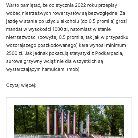
Warto pamiętać, że od stycznia 2022 roku przepisy
wobec nietrzeźwych rowerzystów są bezwzględne. Za
jazdę w stanie po użyciu alkoholu (do 0,5 promila) grozi
mandat w wysokości 1000 zł, natomiast w stanie
nietrzeźwości (powyżej 0,5 promila, tak jak w przypadku
wczorajszego poszkodowanego) kara wynosi minimum
2500 zł. Jak jednak pokazują statystyki z Podkarpacia,
surowe grzywny wciąż nie dla wszystkich są
wystarczającym hamulcem. (mob)
Czytaj więcej: