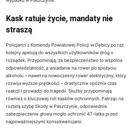
wypadku w Paszczynie.
Kask ratuje życie, mandaty nie
straszą
Policjanci z Komendy Powiatowej Policji w Dębicy po raz
kolejny apelują do wszystkich użytkowników dróg o
rozsądek. Przypominają, że bezpieczeństwo to wspólna
odpowiedzialność, a wsiadanie na rower po spożyciu
alkoholu – nawet na nowoczesny rower elektryczny, który
rozwija wyższe prędkości – drastycznie opóźnia czas
reakcji i prowadzi do tragedii. Służby przypominają
również o kluczowej roli kasków ochronnych. Patrząc na
rozbitą szybę Skody w Paszczynie, odpowiednie
zabezpieczenie głowy mogło uchronić 47-latka przed
najpoważniejszymi konsekwencjami.