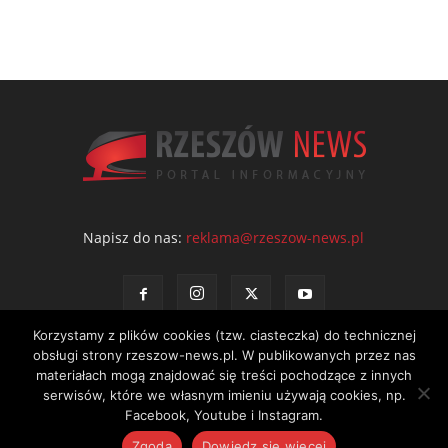
Napisz do nas:
reklama@rzeszow-news.pl
Korzystamy z plików cookies (tzw. ciasteczka) do technicznej
obsługi strony rzeszow-news.pl. W publikowanych przez nas
materiałach mogą znajdować się treści pochodzące z innych
serwisów, które we własnym imieniu używają cookies, np.
Kontakt
Polityka prywatności
Regulamin portalu
Facebook, Youtube i Instagram.
© NEWS Sp. z o.o. - wydawca portalu Rzeszów News. Wszystkie prawa
Zgoda
Dowiedz się więcej