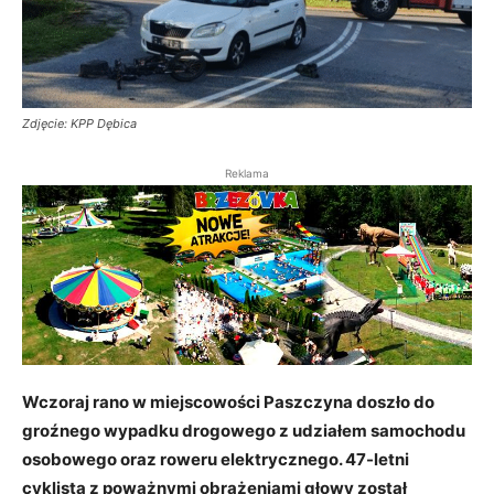
Zdjęcie: KPP Dębica
Reklama
Wczoraj rano w miejscowości Paszczyna doszło do
groźnego wypadku drogowego z udziałem samochodu
osobowego oraz roweru elektrycznego. 47-letni
cyklista z poważnymi obrażeniami głowy został