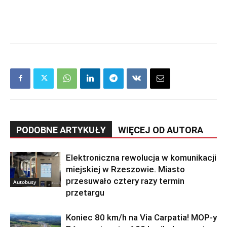
PODOBNE ARTYKUŁY
WIĘCEJ OD AUTORA
Elektroniczna rewolucja w komunikacji
miejskiej w Rzeszowie. Miasto
przesuwało cztery razy termin
Autobusy
przetargu
Koniec 80 km/h na Via Carpatia! MOP-y