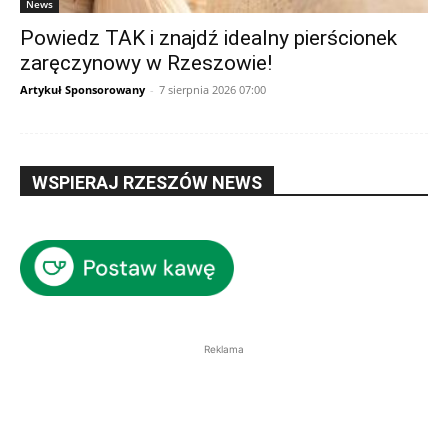
News
Powiedz TAK i znajdź idealny pierścionek
zaręczynowy w Rzeszowie!
Artykuł Sponsorowany
-
7 sierpnia 2026 07:00
WSPIERAJ RZESZÓW NEWS
Reklama