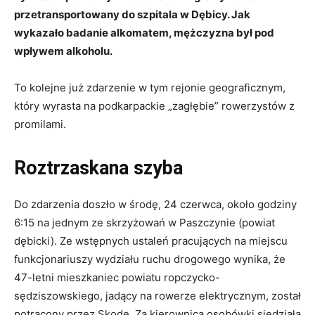
przetransportowany do szpitala w Dębicy. Jak
wykazało badanie alkomatem, mężczyzna był pod
wpływem alkoholu.
To kolejne już zdarzenie w tym rejonie geograficznym,
który wyrasta na podkarpackie „zagłębie” rowerzystów z
promilami.
Roztrzaskana szyba
Do zdarzenia doszło w środę, 24 czerwca, około godziny
6:15 na jednym ze skrzyżowań w Paszczynie (powiat
dębicki). Ze wstępnych ustaleń pracujących na miejscu
funkcjonariuszy wydziału ruchu drogowego wynika, że
47-letni mieszkaniec powiatu ropczycko-
sędziszowskiego, jadący na rowerze elektrycznym, został
potrącony przez Skodę. Za kierownicą osobówki siedziała