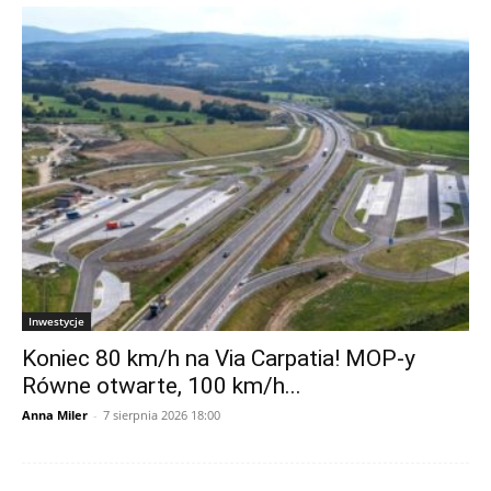
Inwestycje
Koniec 80 km/h na Via Carpatia! MOP-y
Równe otwarte, 100 km/h...
Anna Miler
-
7 sierpnia 2026 18:00