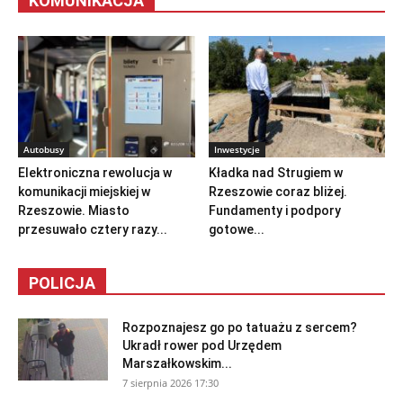
KOMUNIKACJA
Autobusy
Inwestycje
Elektroniczna rewolucja w
Kładka nad Strugiem w
komunikacji miejskiej w
Rzeszowie coraz bliżej.
Rzeszowie. Miasto
Fundamenty i podpory
przesuwało cztery razy...
gotowe...
POLICJA
Rozpoznajesz go po tatuażu z sercem?
Ukradł rower pod Urzędem
Marszałkowskim...
7 sierpnia 2026 17:30