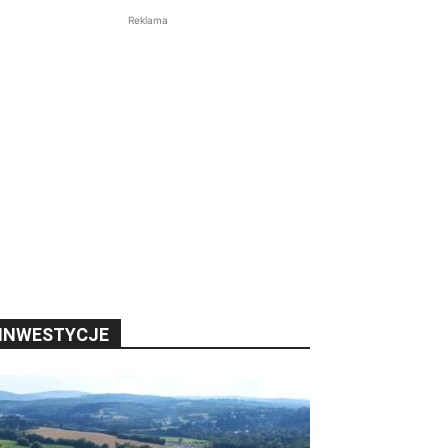
Reklama
INWESTYCJE