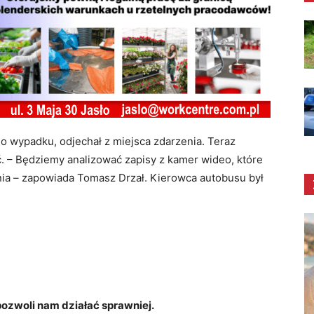
o wypadku, odjechał z miejsca zdarzenia. Teraz
. – Będziemy analizować zapisy z kamer wideo, które
ia – zapowiada Tomasz Drzał. Kierowca autobusu był
zwoli nam działać sprawniej.