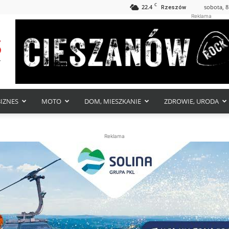
C
22.4
sobota, 8
Rzeszów
Reklama
BIZNES
MOTO
DOM, MIESZKANIE
ZDROWIE, URODA
Reklama