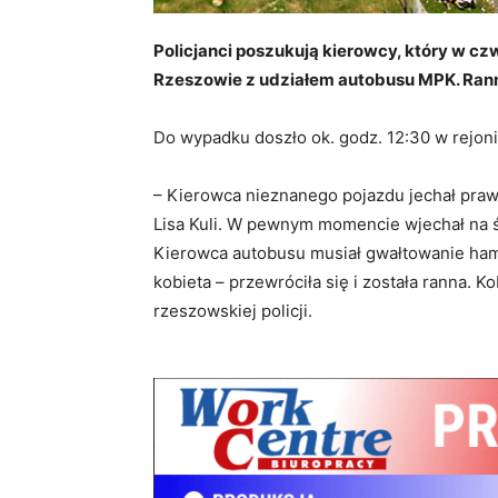
Policjanci poszukują kierowcy, który w c
Rzeszowie z udziałem autobusu MPK. Rann
Do wypadku doszło ok. godz. 12:30 w rejoni
– Kierowca nieznanego pojazdu jechał pra
Lisa Kuli. W pewnym momencie wjechał na 
Kierowca autobusu musiał gwałtowanie ham
kobieta – przewróciła się i została ranna. Ko
rzeszowskiej policji.