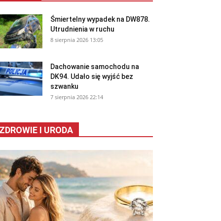
Śmiertelny wypadek na DW878.
Utrudnienia w ruchu
8 sierpnia 2026 13:05
Dachowanie samochodu na
DK94. Udało się wyjść bez
szwanku
7 sierpnia 2026 22:14
ZDROWIE I URODA