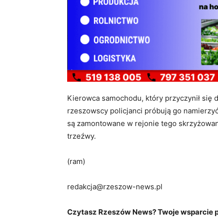
Kierowca samochodu, który przyczynił się d
rzeszowscy policjanci próbują go namierzyć
są zamontowane w rejonie tego skrzyżowan
trzeźwy.
(ram)
redakcja@rzeszow-news.pl
Czytasz Rzeszów News? Twoje wsparcie po