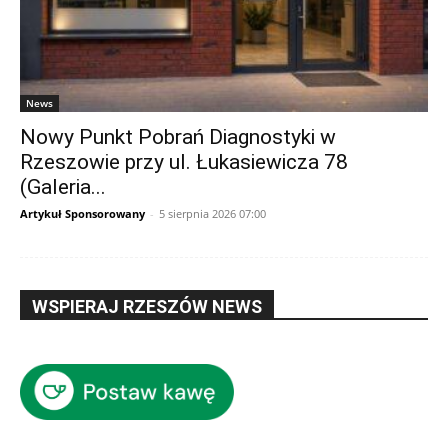
News
Nowy Punkt Pobrań Diagnostyki w
Rzeszowie przy ul. Łukasiewicza 78
(Galeria...
Artykuł Sponsorowany
-
5 sierpnia 2026 07:00
WSPIERAJ RZESZÓW NEWS