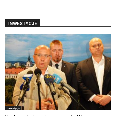
INWESTYCJE
Inwestycje