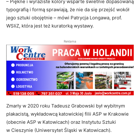
– Piękne i wyraziste kolory wsparte świetnie dopasowaną
typografią i formą sprawiają, że nie da się przejść wokół
jego sztuki obojętnie – mówi Patrycja Longawa, prof.
WSIiZ, która jest też kuratorką wystawy.
Reklama
Zmarły w 2020 roku Tadeusz Grabowski był wybitnym
plakacistą, wykładowcą katowickiej filii ASP w Krakowie
(obecnie ASP w Katowicach) oraz Instytutu Sztuki
w Cieszynie (Uniwersytet Śląski w Katowicach).