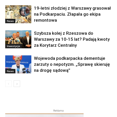
19-letni złodziej z Warszawy grasował
na Podkarpaciu. Złapała go ekipa
remontowa
News
Szybsza kolej z Rzeszowa do
Warszawy za 10-15 lat? Padają kwoty
za Korytarz Centralny
Inwestycje
Wojewoda podkarpacka dementuje
zarzuty o nepotyzm. „Sprawę skieruję
na drogę sądową”
News
Reklama