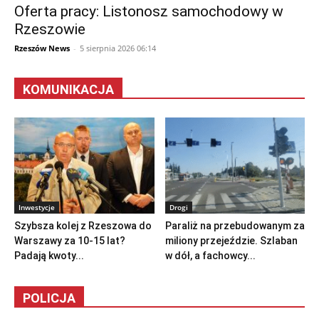
Oferta pracy: Listonosz samochodowy w
Rzeszowie
Rzeszów News
-
5 sierpnia 2026 06:14
KOMUNIKACJA
Inwestycje
Drogi
Szybsza kolej z Rzeszowa do
Paraliż na przebudowanym za
Warszawy za 10-15 lat?
miliony przejeździe. Szlaban
Padają kwoty...
w dół, a fachowcy...
POLICJA