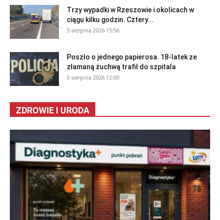
Trzy wypadki w Rzeszowie i okolicach w
ciągu kilku godzin. Cztery...
5 sierpnia 2026 15:56
Poszło o jednego papierosa. 18-latek ze
złamaną żuchwą trafił do szpitala
5 sierpnia 2026 12:00
ZDROWIE I URODA