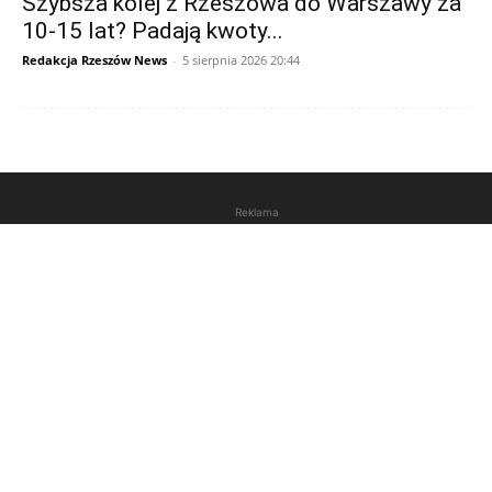
Szybsza kolej z Rzeszowa do Warszawy za
10-15 lat? Padają kwoty...
Redakcja Rzeszów News
-
5 sierpnia 2026 20:44
Reklama