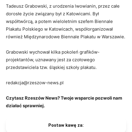
Tadeusz Grabowski, z urodzenia lwowianin, przez całe
dorosłe życie związany był z Katowicami. Był
współtwórcą, a potem wieloletnim szefem Biennale
Plakatu Polskiego w Katowicach, współorganizował
również Międzynarodowe Biennale Plakatu w Warszawie.
Grabowski wychował kilka pokoleń grafików-
projektantów, uznawany jest za czołowego
przedstawiciela tzw. śląskiej szkoły plakatu.
redakcja@rzeszow-news.pl
Czytasz Rzeszów News? Twoje wsparcie pozwoli nam
działać sprawniej.
Postaw kawę za: