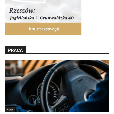
PRACA
News