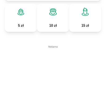
5 zł
10 zł
15 zł
Reklama