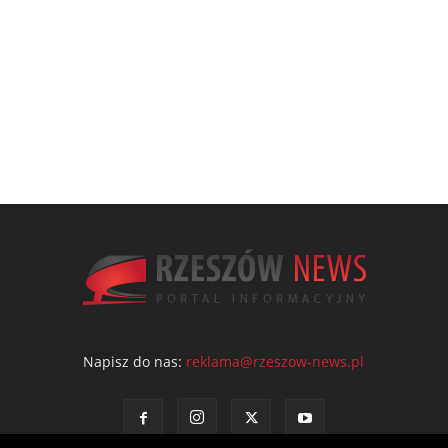
Napisz do nas:
reklama@rzeszow-news.pl