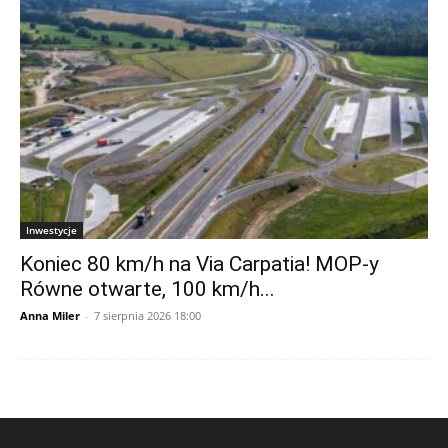
Inwestycje
Koniec 80 km/h na Via Carpatia! MOP-y
Równe otwarte, 100 km/h...
Anna Miler
-
7 sierpnia 2026 18:00