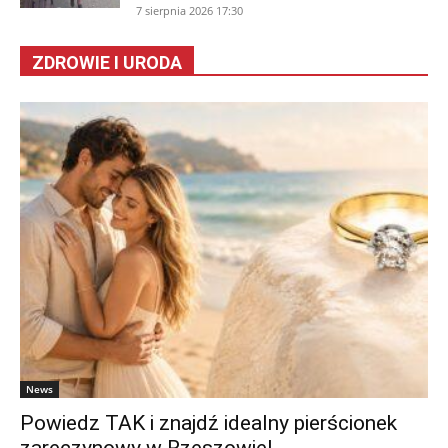
7 sierpnia 2026 17:30
ZDROWIE I URODA
News
Powiedz TAK i znajdź idealny pierścionek