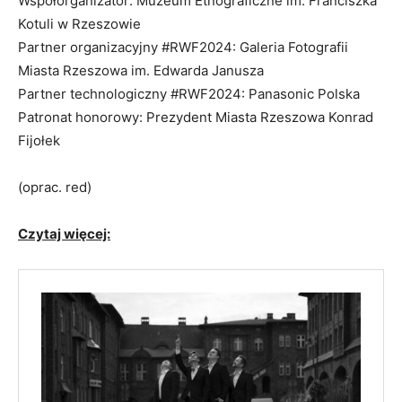
Współorganizator: Muzeum Etnograficzne im. Franciszka
Kotuli w Rzeszowie
Partner organizacyjny #RWF2024: Galeria Fotografii
Miasta Rzeszowa im. Edwarda Janusza
Partner technologiczny #RWF2024: Panasonic Polska
Patronat honorowy: Prezydent Miasta Rzeszowa Konrad
Fijołek
(oprac. red)
Czytaj więcej: