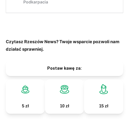
Czytasz Rzeszów News? Twoje wsparcie pozwoli nam
działać sprawniej.
Postaw kawę za:
5 zł
10 zł
15 zł