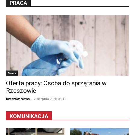
PRACA
News
Oferta pracy: Osoba do sprzątania w
Rzeszowie
Rzeszów News
-
7 sierpnia 2026 06:11
KOMUNIKACJA