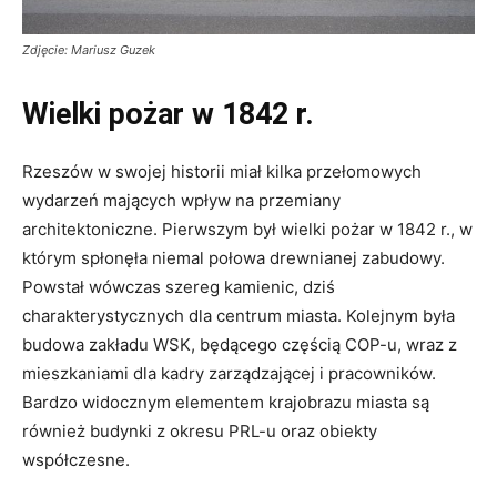
Zdjęcie: Mariusz Guzek
Wielki pożar w 1842 r.
Rzeszów w swojej historii miał kilka przełomowych
wydarzeń mających wpływ na przemiany
architektoniczne. Pierwszym był wielki pożar w 1842 r., w
którym spłonęła niemal połowa drewnianej zabudowy.
Powstał wówczas szereg kamienic, dziś
charakterystycznych dla centrum miasta. Kolejnym była
budowa zakładu WSK, będącego częścią COP-u, wraz z
mieszkaniami dla kadry zarządzającej i pracowników.
Bardzo widocznym elementem krajobrazu miasta są
również budynki z okresu PRL-u oraz obiekty
współczesne.