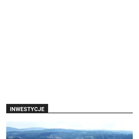
INWESTYCJE