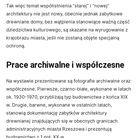
Tak więc temat współistnienia “starej” i “nowej”
architektury nie jest nowy, obecnie jednak zabytkowe
drewniane domy, bez wątpienia stanowiące ważną część
dziedzictwa kulturowego, są skazane na wyrugowanie z
krajobrazu miasta, jeśli nie zostaną objęte specjalną
ochroną.
Prace archiwalne i współczesne
Na wystawie prezentowane są fotografie archiwalne oraz
współczesne. Pierwsze, czarno-białe, wykonane w latach
ok. 1930-1970, przybliżają typ budownictwa z końca XIX
w. Drugie, barwne, wykonane w ostatnich latach,
stanowią dokumentację zabytków architektury
drewnianej znajdujących się w obecnych granicach
administracyjnych miasta Rzeszowa i prezentują
budownictwo z 1 poł. XX w.