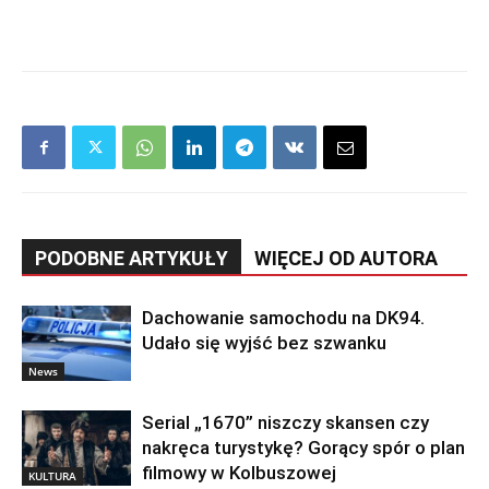
PODOBNE ARTYKUŁY
WIĘCEJ OD AUTORA
Dachowanie samochodu na DK94.
Udało się wyjść bez szwanku
News
Serial „1670” niszczy skansen czy
nakręca turystykę? Gorący spór o plan
filmowy w Kolbuszowej
KULTURA