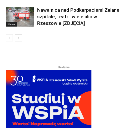
Nawałnica nad Podkarpaciem! Zalane
szpitale, teatr i wiele ulic w
Rzeszowie [ZDJĘCIA]
News
Reklama