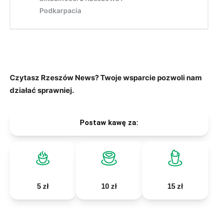
Czytasz Rzeszów News? Twoje wsparcie pozwoli nam
działać sprawniej.
Postaw kawę za:
5 zł
10 zł
15 zł