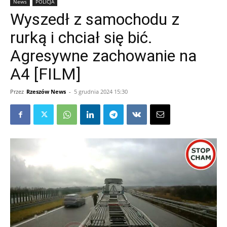
News
POLICJA
Wyszedł z samochodu z
rurką i chciał się bić.
Agresywne zachowanie na
A4 [FILM]
Przez
Rzeszów News
-
5 grudnia 2024 15:30