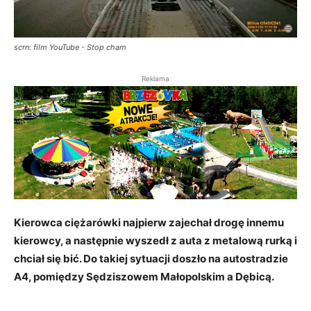
scrn: film YouTube - Stop cham
Reklama
Kierowca ciężarówki najpierw zajechał drogę innemu
kierowcy, a następnie wyszedł z auta z metalową rurką i
chciał się bić. Do takiej sytuacji doszło na autostradzie
A4, pomiędzy Sędziszowem Małopolskim a Dębicą.