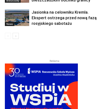
Bieszczady
Jasionka na celowniku Kremla.
Ekspert ostrzega przed nową fazą
rosyjskiego sabotażu
News
Reklama