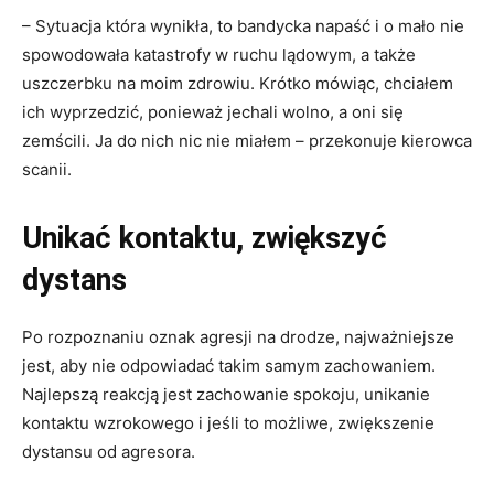
– Sytuacja która wynikła, to bandycka napaść i o mało nie
spowodowała katastrofy w ruchu lądowym, a także
uszczerbku na moim zdrowiu. Krótko mówiąc, chciałem
ich wyprzedzić, ponieważ jechali wolno, a oni się
zemścili. Ja do nich nic nie miałem – przekonuje kierowca
scanii.
Unikać kontaktu, zwiększyć
dystans
Po rozpoznaniu oznak agresji na drodze, najważniejsze
jest, aby nie odpowiadać takim samym zachowaniem.
Najlepszą reakcją jest zachowanie spokoju, unikanie
kontaktu wzrokowego i jeśli to możliwe, zwiększenie
dystansu od agresora.