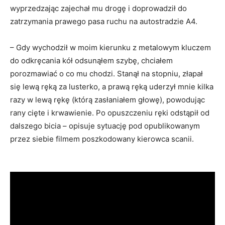
wyprzedzając zajechał mu drogę i doprowadził do
zatrzymania prawego pasa ruchu na autostradzie A4.
– Gdy wychodził w moim kierunku z metalowym kluczem
do odkręcania kół odsunąłem szybę, chciałem
porozmawiać o co mu chodzi. Stanął na stopniu, złapał
się lewą ręką za lusterko, a prawą ręką uderzył mnie kilka
razy w lewą rękę (którą zasłaniałem głowę), powodując
rany cięte i krwawienie. Po opuszczeniu ręki odstąpił od
dalszego bicia – opisuje sytuację pod opublikowanym
przez siebie filmem poszkodowany kierowca scanii.