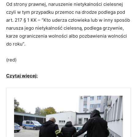
Od strony prawnej, naruszenie nietykalności cielesnej
czyli w tym przypadku przemoc na drodze podlega pod
art. 217 § 1 KK – “Kto uderza człowieka lub w inny sposób
narusza jego nietykalność cielesną, podlega grzywnie,
karze ograniczenia wolności albo pozbawienia wolności
do roku”.
(red)
Czytaj więcej: