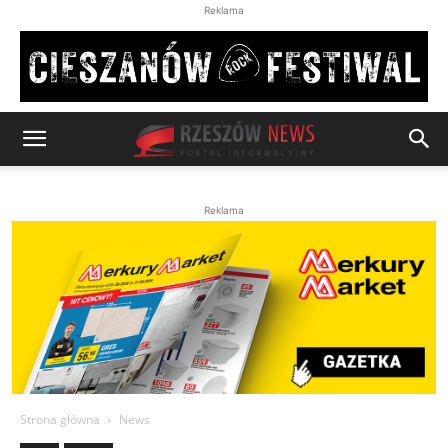
Reklama
Reklama
Strona główna
News