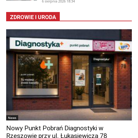
6 sierpnia 2026 18:34
ZDROWIE I URODA
News
Nowy Punkt Pobrań Diagnostyki w
Rzeszowie przy ul. Łukasiewicza 78