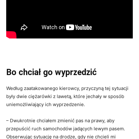
Bo chciał go wyprzedzić
Według zaatakowanego kierowcy, przyczyną tej sytuacji
były dwie ciężarówki z lawetą, które jechały w sposób
uniemożliwiający ich wyprzedzenie.
– Dwukrotnie chciałem zmienić pas na prawy, aby
przepuścić ruch samochodów jadących lewym pasem.
Obserwując sytuację na drodze, gdy nie chcieli mi