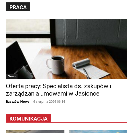
PRACA
News
Oferta pracy: Specjalista ds. zakupów i
zarządzania umowami w Jasionce
Rzeszów News
-
6 sierpnia 2026 06:14
KOMUNIKACJA