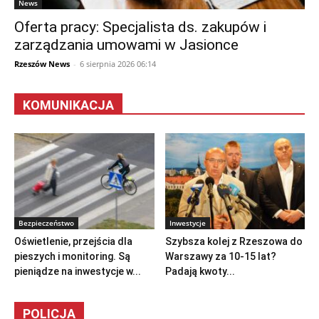
News
Oferta pracy: Specjalista ds. zakupów i
zarządzania umowami w Jasionce
Rzeszów News
-
6 sierpnia 2026 06:14
KOMUNIKACJA
Bezpieczeństwo
Inwestycje
Oświetlenie, przejścia dla
Szybsza kolej z Rzeszowa do
pieszych i monitoring. Są
Warszawy za 10-15 lat?
pieniądze na inwestycje w...
Padają kwoty...
POLICJA