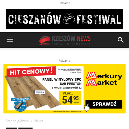
Reklama
Reklama
Strona główna
News