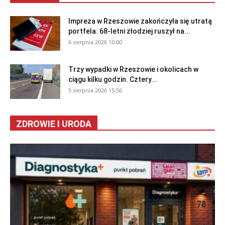
Impreza w Rzeszowie zakończyła się utratą
portfela. 68-letni złodziej ruszył na...
6 sierpnia 2026 10:00
Trzy wypadki w Rzeszowie i okolicach w
ciągu kilku godzin. Cztery...
5 sierpnia 2026 15:56
ZDROWIE I URODA