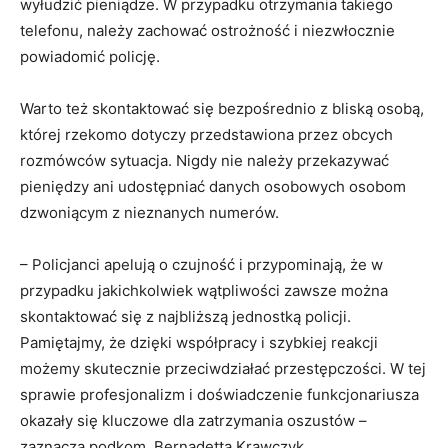
wyłudzić pieniądze. W przypadku otrzymania takiego
telefonu, należy zachować ostrożność i niezwłocznie
powiadomić policję.
Warto też skontaktować się bezpośrednio z bliską osobą,
której rzekomo dotyczy przedstawiona przez obcych
rozmówców sytuacja. Nigdy nie należy przekazywać
pieniędzy ani udostępniać danych osobowych osobom
dzwoniącym z nieznanych numerów.
– Policjanci apelują o czujność i przypominają, że w
przypadku jakichkolwiek wątpliwości zawsze można
skontaktować się z najbliższą jednostką policji.
Pamiętajmy, że dzięki współpracy i szybkiej reakcji
możemy skutecznie przeciwdziałać przestępczości. W tej
sprawie profesjonalizm i doświadczenie funkcjonariusza
okazały się kluczowe dla zatrzymania oszustów –
zaznacza podkom. Bernadetta Krawczyk.