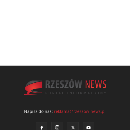
Napisz do nas:
reklama@rzeszow-news.pl