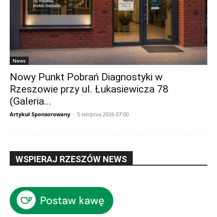
News
Nowy Punkt Pobrań Diagnostyki w
Rzeszowie przy ul. Łukasiewicza 78
(Galeria...
Artykuł Sponsorowany
-
5 sierpnia 2026 07:00
WSPIERAJ RZESZÓW NEWS