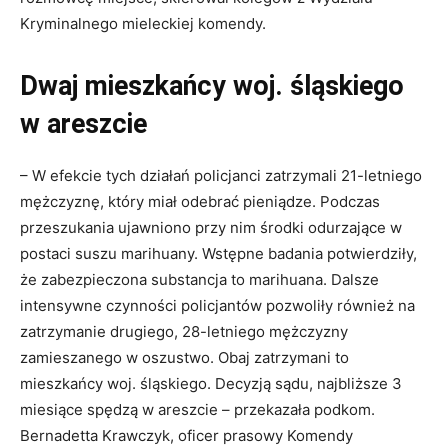
Kryminalnego mieleckiej komendy.
Dwaj mieszkańcy woj. śląskiego
w areszcie
– W efekcie tych działań policjanci zatrzymali 21-letniego
mężczyznę, który miał odebrać pieniądze. Podczas
przeszukania ujawniono przy nim środki odurzające w
postaci suszu marihuany. Wstępne badania potwierdziły,
że zabezpieczona substancja to marihuana. Dalsze
intensywne czynności policjantów pozwoliły również na
zatrzymanie drugiego, 28-letniego mężczyzny
zamieszanego w oszustwo. Obaj zatrzymani to
mieszkańcy woj. śląskiego. Decyzją sądu, najbliższe 3
miesiące spędzą w areszcie – przekazała podkom.
Bernadetta Krawczyk, oficer prasowy Komendy