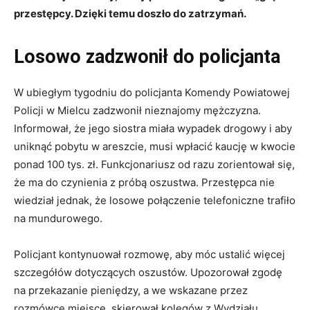
przestępcy. Dzięki temu doszło do zatrzymań.
Losowo zadzwonił do policjanta
W ubiegłym tygodniu do policjanta Komendy Powiatowej
Policji w Mielcu zadzwonił nieznajomy mężczyzna.
Informował, że jego siostra miała wypadek drogowy i aby
uniknąć pobytu w areszcie, musi wpłacić kaucję w kwocie
ponad 100 tys. zł. Funkcjonariusz od razu zorientował się,
że ma do czynienia z próbą oszustwa. Przestępca nie
wiedział jednak, że losowe połączenie telefoniczne trafiło
na mundurowego.
Policjant kontynuował rozmowę, aby móc ustalić więcej
szczegółów dotyczących oszustów. Upozorował zgodę
na przekazanie pieniędzy, a we wskazane przez
rozmówcę miejsce, skierował kolegów z Wydziału