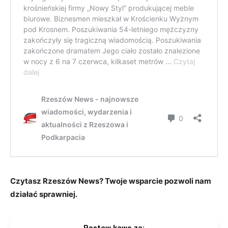
Czytasz Rzeszów News? Twoje wsparcie pozwoli nam
działać sprawniej.
Postaw kawę za: