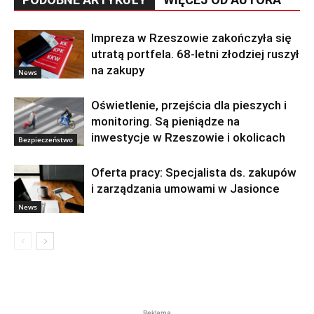
Impreza w Rzeszowie zakończyła się
utratą portfela. 68-letni złodziej ruszył
na zakupy
News
Oświetlenie, przejścia dla pieszych i
monitoring. Są pieniądze na
inwestycje w Rzeszowie i okolicach
Bezpieczeństwo
Oferta pracy: Specjalista ds. zakupów
i zarządzania umowami w Jasionce
News
Reklama