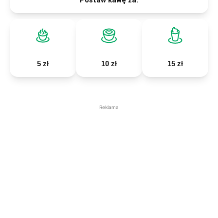
5 zł
10 zł
15 zł
Reklama