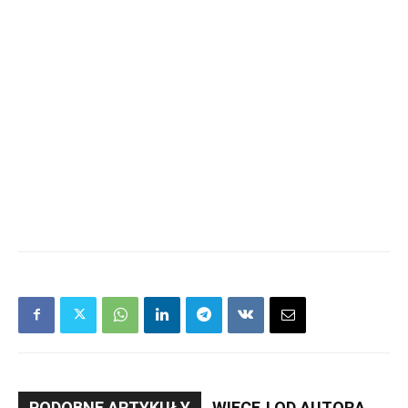
PODOBNE ARTYKUŁY
WIĘCEJ OD AUTORA