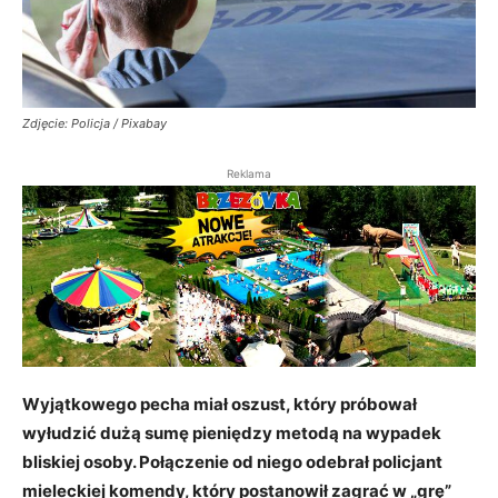
Zdjęcie: Policja / Pixabay
Reklama
Wyjątkowego pecha miał oszust, który próbował
wyłudzić dużą sumę pieniędzy metodą na wypadek
bliskiej osoby. Połączenie od niego odebrał policjant
mieleckiej komendy, który postanowił zagrać w „grę”