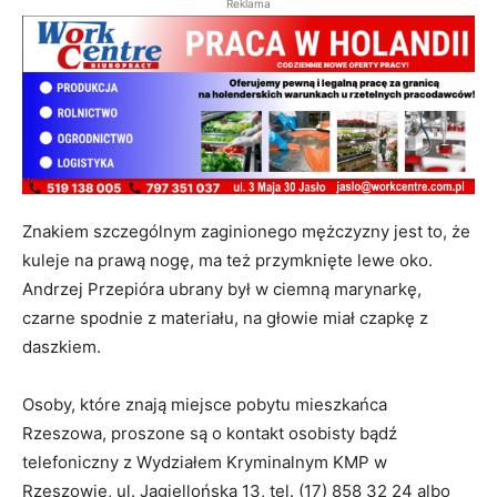
Reklama
Znakiem szczególnym zaginionego mężczyzny jest to, że
kuleje na prawą nogę, ma też przymknięte lewe oko.
Andrzej Przepióra ubrany był w ciemną marynarkę,
czarne spodnie z materiału, na głowie miał czapkę z
daszkiem.
Osoby, które znają miejsce pobytu mieszkańca
Rzeszowa, proszone są o kontakt osobisty bądź
telefoniczny z Wydziałem Kryminalnym KMP w
Rzeszowie, ul. Jagiellońska 13, tel. (17) 858 32 24 albo