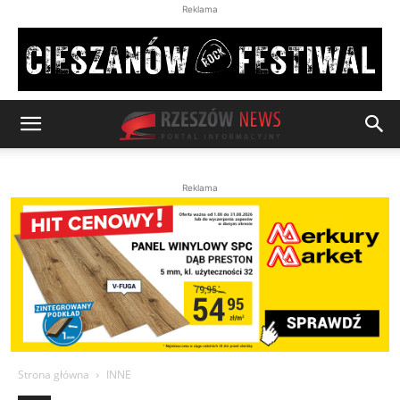
Reklama
Reklama
Strona główna
INNE