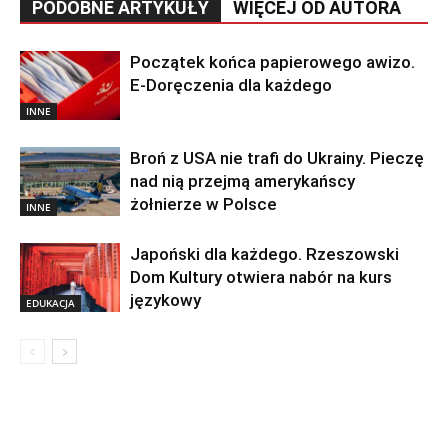
PODOBNE ARTYKUŁY
WIĘCEJ OD AUTORA
Początek końca papierowego awizo.
E-Doręczenia dla każdego
INNE
Broń z USA nie trafi do Ukrainy. Pieczę
nad nią przejmą amerykańscy
żołnierze w Polsce
INNE
Japoński dla każdego. Rzeszowski
Dom Kultury otwiera nabór na kurs
językowy
EDUKACJA