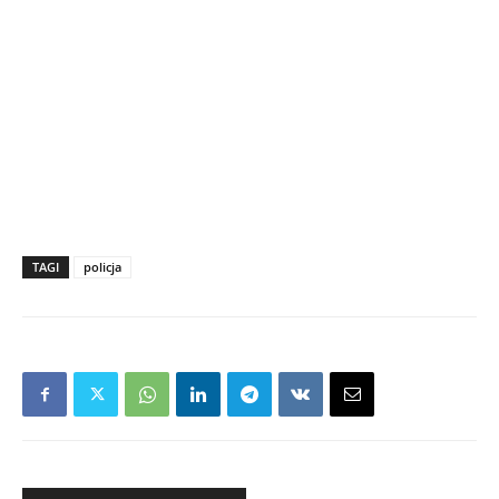
TAGI
policja