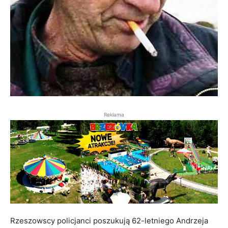
Reklama
Rzeszowscy policjanci poszukują 62-letniego Andrzeja