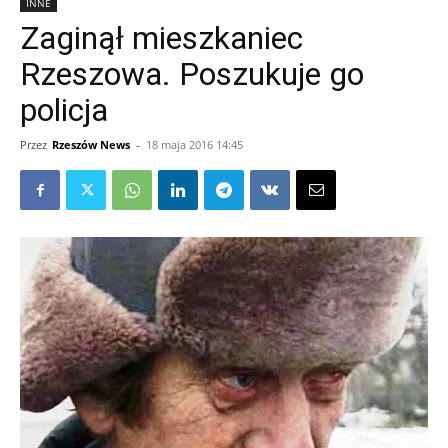
INNE
Zaginął mieszkaniec
Rzeszowa. Poszukuje go
policja
Przez
Rzeszów News
-
18 maja 2016 14:45