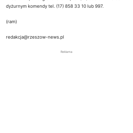
dyżurnym komendy tel. (17) 858 33 10 lub 997.
(ram)
redakcja@rzeszow-news.pl
Reklama