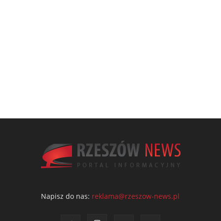
Napisz do nas:
reklama@rzeszow-news.pl