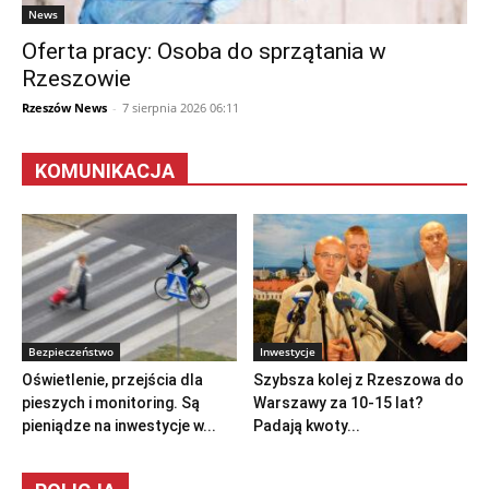
News
Oferta pracy: Osoba do sprzątania w
Rzeszowie
Rzeszów News
-
7 sierpnia 2026 06:11
KOMUNIKACJA
Bezpieczeństwo
Inwestycje
Oświetlenie, przejścia dla
Szybsza kolej z Rzeszowa do
pieszych i monitoring. Są
Warszawy za 10-15 lat?
pieniądze na inwestycje w...
Padają kwoty...