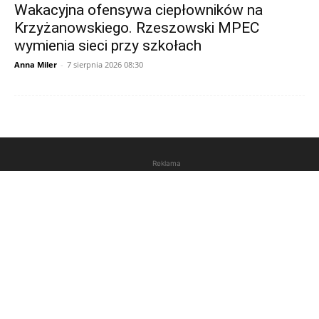
Wakacyjna ofensywa ciepłowników na
Krzyżanowskiego. Rzeszowski MPEC
wymienia sieci przy szkołach
Anna Miler
-
7 sierpnia 2026 08:30
Reklama