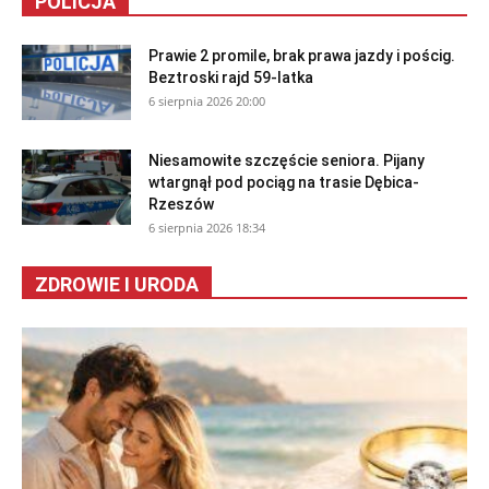
POLICJA
Prawie 2 promile, brak prawa jazdy i pościg.
Beztroski rajd 59-latka
6 sierpnia 2026 20:00
Niesamowite szczęście seniora. Pijany
wtargnął pod pociąg na trasie Dębica-
Rzeszów
6 sierpnia 2026 18:34
ZDROWIE I URODA