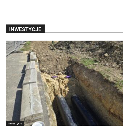
INWESTYCJE
Inwestycje