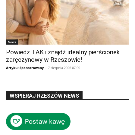
News
Powiedz TAK i znajdź idealny pierścionek
zaręczynowy w Rzeszowie!
Artykuł Sponsorowany
-
7 sierpnia 2026 07:00
WSPIERAJ RZESZÓW NEWS