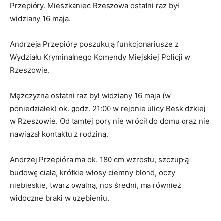
Przepióry. Mieszkaniec Rzeszowa ostatni raz był
widziany 16 maja.
Andrzeja Przepiórę poszukują funkcjonariusze z
Wydziału Kryminalnego Komendy Miejskiej Policji w
Rzeszowie.
Mężczyzna ostatni raz był widziany 16 maja (w
poniedziałek) ok. godz. 21:00 w rejonie ulicy Beskidzkiej
w Rzeszowie. Od tamtej pory nie wrócił do domu oraz nie
nawiązał kontaktu z rodziną.
Andrzej Przepióra ma ok. 180 cm wzrostu, szczupłą
budowę ciała, krótkie włosy ciemny blond, oczy
niebieskie, twarz owalną, nos średni, ma również
widoczne braki w uzębieniu.