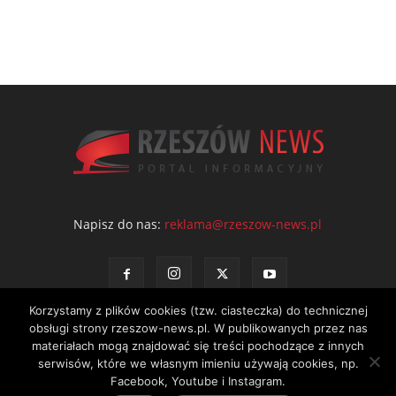
Napisz do nas:
reklama@rzeszow-news.pl
Korzystamy z plików cookies (tzw. ciasteczka) do technicznej
obsługi strony rzeszow-news.pl. W publikowanych przez nas
materiałach mogą znajdować się treści pochodzące z innych
serwisów, które we własnym imieniu używają cookies, np.
Kontakt
Polityka prywatności
Regulamin portalu
Facebook, Youtube i Instagram.
© NEWS Sp. z o.o. - wydawca portalu Rzeszów News. Wszystkie prawa