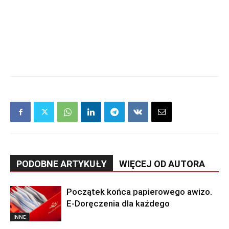
PODOBNE ARTYKUŁY
WIĘCEJ OD AUTORA
Początek końca papierowego awizo.
E-Doręczenia dla każdego
INNE