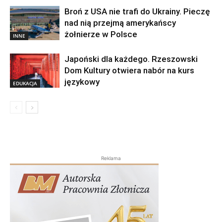
Broń z USA nie trafi do Ukrainy. Pieczę
nad nią przejmą amerykańscy
żołnierze w Polsce
INNE
Japoński dla każdego. Rzeszowski
Dom Kultury otwiera nabór na kurs
językowy
EDUKACJA
Reklama