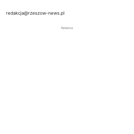
redakcja@rzeszow-news.pl
Reklama