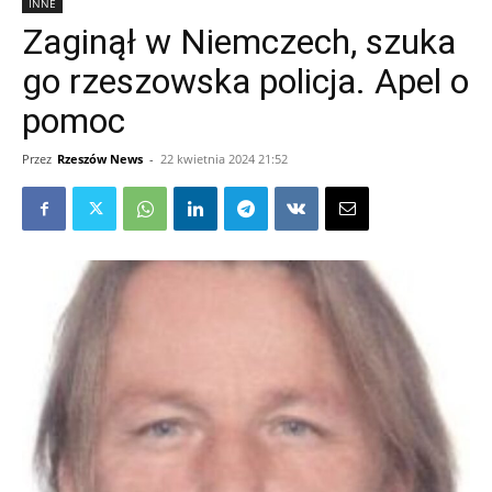
INNE
Zaginął w Niemczech, szuka
go rzeszowska policja. Apel o
pomoc
Przez
Rzeszów News
-
22 kwietnia 2024 21:52