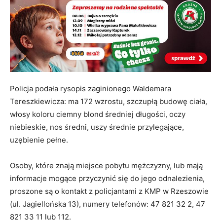
Policja podała rysopis zaginionego Waldemara
Tereszkiewicza: ma 172 wzrostu, szczupłą budowę ciała,
włosy koloru ciemny blond średniej długości, oczy
niebieskie, nos średni, uszy średnie przylegające,
uzębienie pełne.
Osoby, które znają miejsce pobytu mężczyzny, lub mają
informacje mogące przyczynić się do jego odnalezienia,
proszone są o kontakt z policjantami z KMP w Rzeszowie
(ul. Jagiellońska 13), numery telefonów: 47 821 32 2, 47
821 33 11 lub 112.