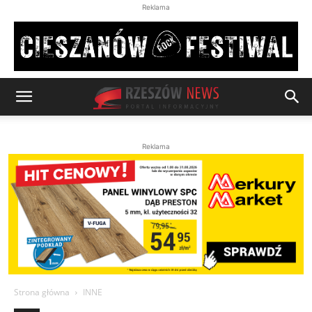
Reklama
Reklama
Strona główna
INNE