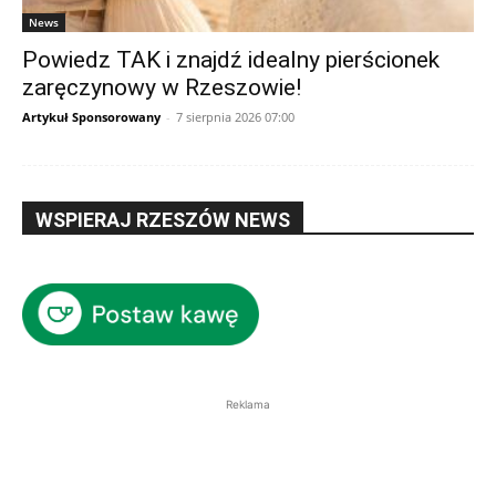
News
Powiedz TAK i znajdź idealny pierścionek
zaręczynowy w Rzeszowie!
Artykuł Sponsorowany
-
7 sierpnia 2026 07:00
WSPIERAJ RZESZÓW NEWS
Reklama