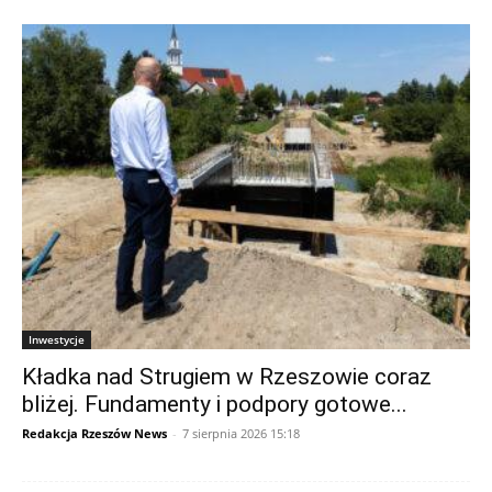
Inwestycje
Kładka nad Strugiem w Rzeszowie coraz
bliżej. Fundamenty i podpory gotowe...
Redakcja Rzeszów News
-
7 sierpnia 2026 15:18