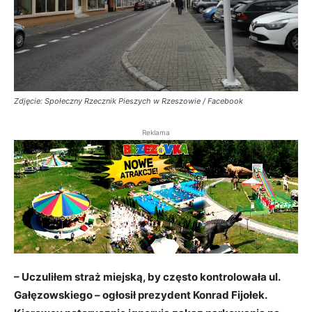
Zdjęcie: Społeczny Rzecznik Pieszych w Rzeszowie / Facebook
Reklama
– Uczuliłem straż miejską, by często kontrolowała ul.
Gałęzowskiego – ogłosił prezydent Konrad Fijołek.