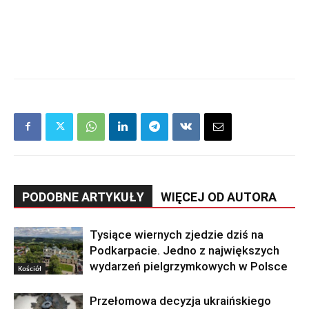
PODOBNE ARTYKUŁY
WIĘCEJ OD AUTORA
Tysiące wiernych zjedzie dziś na
Podkarpacie. Jedno z największych
wydarzeń pielgrzymkowych w Polsce
Kościół
Przełomowa decyzja ukraińskiego