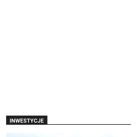
INWESTYCJE