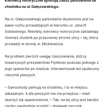
Kierowcy notorycznie ignorują zakaz parkowania na
chodniku na ul. Gałęzowskiego.
Na ul. Gałęzowskiego parkowanie dozwolone jest na
pasie ruchu prowadzącym w kierunku ul. Jana III
Sobieskiego. Niestety, kierowcy notorycznie zastawiają
również chodnik po przeciwnej stronie ulicy – tej, która
prowadzi w stronę ul. Mickiewicza.
Na problem zwrócili uwagę rzeszowianie, którzy
towarzyszyli prezydentowi Fijołkowi podczas jednego z
jego spacerów po mieście. Interweniował też społeczny
rzecznik pieszych.
– Samochody parkują na chodniku, i to w miejscu
zakazanym. A dla pieszych nie ma przejścia – mieli
skarżyć się spacerowicze. – Tak, na tej ulicy jest bardzo
ciężko swobodnie przejść – dodawał rzecznik.