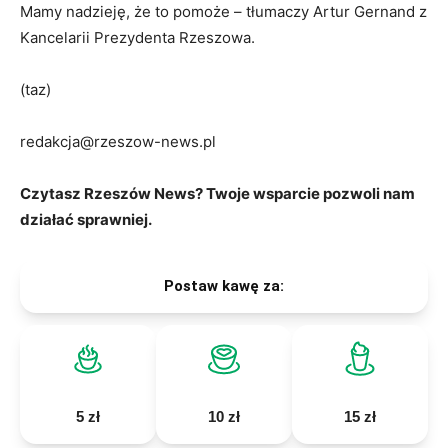
Mamy nadzieję, że to pomoże – tłumaczy Artur Gernand z
Kancelarii Prezydenta Rzeszowa.
(taz)
redakcja@rzeszow-news.pl
Czytasz Rzeszów News? Twoje wsparcie pozwoli nam
działać sprawniej.
Postaw kawę za:
5 zł
10 zł
15 zł