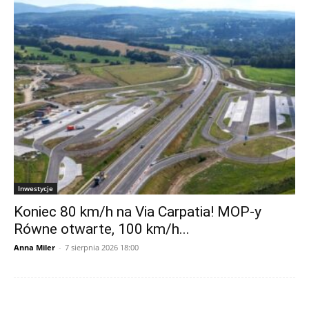
Inwestycje
Koniec 80 km/h na Via Carpatia! MOP-y
Równe otwarte, 100 km/h...
Anna Miler
-
7 sierpnia 2026 18:00