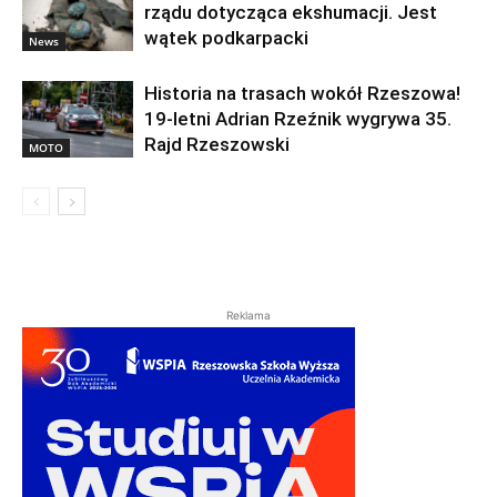
rządu dotycząca ekshumacji. Jest
wątek podkarpacki
News
Historia na trasach wokół Rzeszowa!
19-letni Adrian Rzeźnik wygrywa 35.
Rajd Rzeszowski
MOTO
Reklama