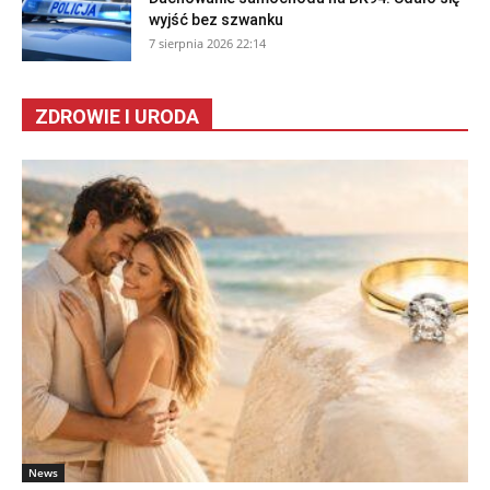
wyjść bez szwanku
7 sierpnia 2026 22:14
ZDROWIE I URODA
News