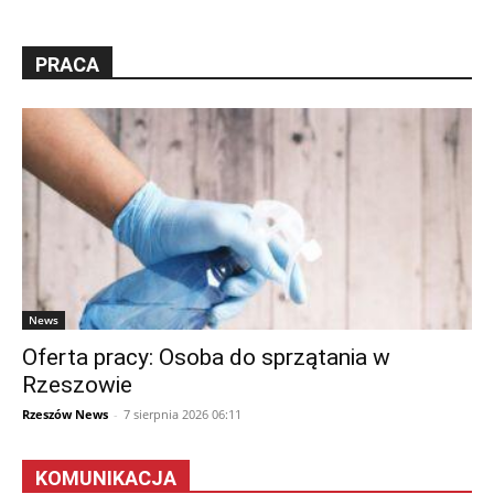
PRACA
News
Oferta pracy: Osoba do sprzątania w
Rzeszowie
Rzeszów News
-
7 sierpnia 2026 06:11
KOMUNIKACJA