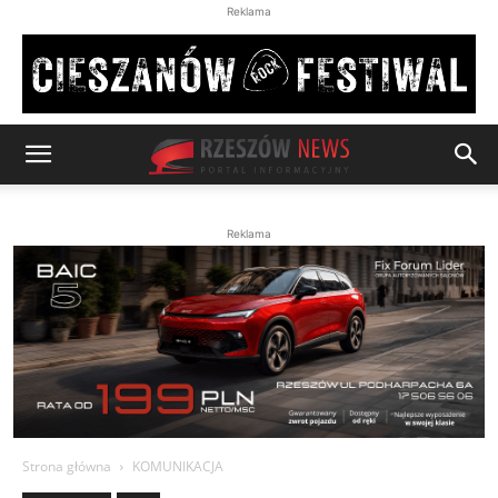
Reklama
Reklama
Strona główna
KOMUNIKACJA