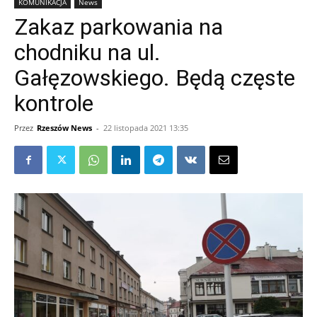
KOMUNIKACJA
News
Zakaz parkowania na
chodniku na ul.
Gałęzowskiego. Będą częste
kontrole
Przez
Rzeszów News
-
22 listopada 2021 13:35