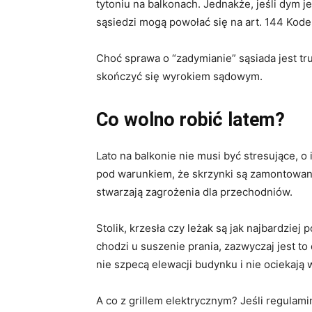
tytoniu na balkonach. Jednakże, jeśli dym j
sąsiedzi mogą powołać się na art. 144 Kode
Choć sprawa o “zadymianie” sąsiada jest t
skończyć się wyrokiem sądowym.
Co wolno robić latem?
Lato na balkonie nie musi być stresujące, o
pod warunkiem, że skrzynki są zamontowane
stwarzają zagrożenia dla przechodniów.
Stolik, krzesła czy leżak są jak najbardziej
chodzi u suszenie prania, zazwyczaj jest t
nie szpecą elewacji budynku i nie ociekają 
A co z grillem elektrycznym? Jeśli regulamin