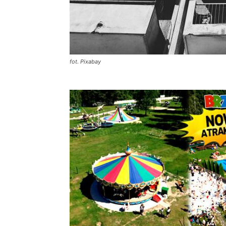
fot. Pixabay