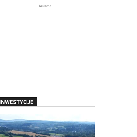
Reklama
INWESTYCJE