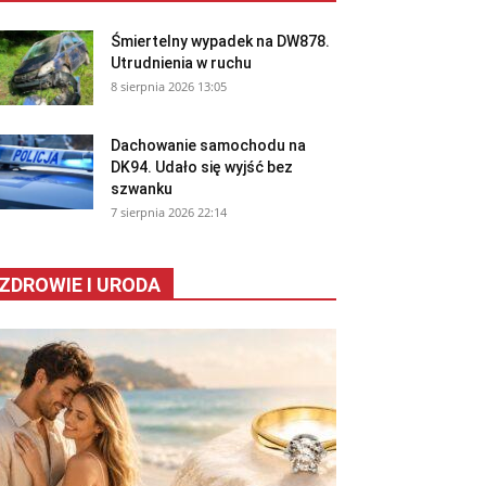
Śmiertelny wypadek na DW878.
Utrudnienia w ruchu
8 sierpnia 2026 13:05
Dachowanie samochodu na
DK94. Udało się wyjść bez
szwanku
7 sierpnia 2026 22:14
ZDROWIE I URODA