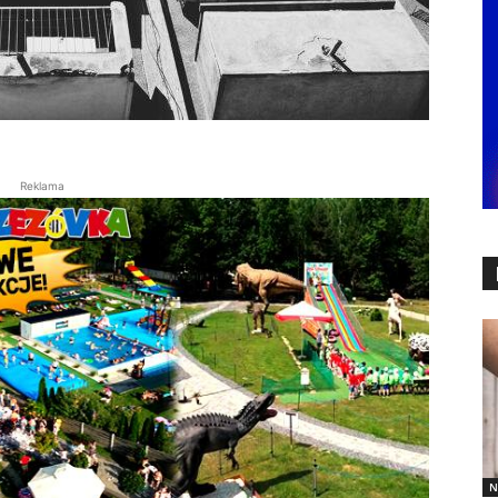
Reklama
N