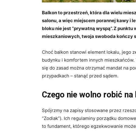
Balkon to przestrzeń, która dla wielu mi
salonu, a więc miejscem porannej kawy i l
bloku nie jest “prywatną wyspą”. Z punktu
mieszkaniowych, twoja swoboda kończy się
Choć balkon stanowi element lokalu, jego z
budynku i komfortem innych mieszkańców. W
się do zasad można otrzymać mandat na po
przypadkach – stanąć przed sądem.
Czego nie wolno robić na 
Spójrzmy na zapisy stosowane przez rzeszo
“Zodiak”). Ich regulaminy porządku domowe
to fundament, którego egzekwowanie może