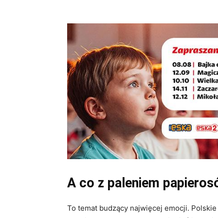
A co z paleniem papiero
To temat budzący najwięcej emocji. Polski