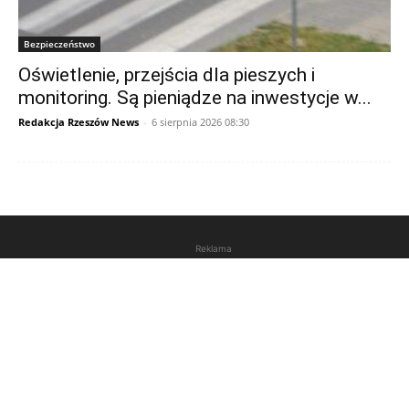
Bezpieczeństwo
Oświetlenie, przejścia dla pieszych i
monitoring. Są pieniądze na inwestycje w...
Redakcja Rzeszów News
-
6 sierpnia 2026 08:30
Reklama