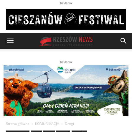
Reklama
Reklama
Strona główna
KOMUNIKACJA
Drogi