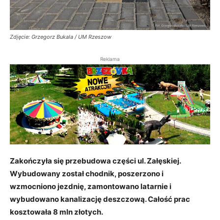
Zdjęcie: Grzegorz Bukala / UM Rzeszow
Reklama
Zakończyła się przebudowa części ul. Załęskiej.
Wybudowany został chodnik, poszerzono i
wzmocniono jezdnię, zamontowano latarnie i
wybudowano kanalizację deszczową. Całość prac
kosztowała 8 mln złotych.