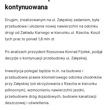
kontynuowana
Drugim, zrealizowanym na ul. Załęskiej zadaniem, była
przebudowa i ułożenie nowej nawierzchni na odcinku
drogi od Zakładu Karnego w kierunku ul. Rzecha. Koszt
tych prac to ponad 1,8 mln zł.
Po analizach prezydent Rzeszowa Konrad Fijołek, podjął
decyzje o kontynuacji przebudowy ul. Załęskiej.
Inwestycja polegać będzie m.in. na budowie i
przebudowie prawie kilometrowego odcinka chodników
przy Załęskiej (od skrzyżowania z Rzecha w kierunku
północnym), wzmocnieniu nawierzchni jezdni,
przebudowie dróg dojazdowych, budowie kanalizacji
deszczowej i oświetlenia.