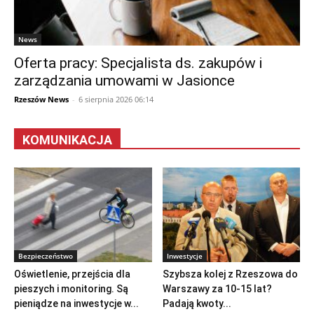
News
Oferta pracy: Specjalista ds. zakupów i
zarządzania umowami w Jasionce
Rzeszów News
-
6 sierpnia 2026 06:14
KOMUNIKACJA
Bezpieczeństwo
Inwestycje
Oświetlenie, przejścia dla
Szybsza kolej z Rzeszowa do
pieszych i monitoring. Są
Warszawy za 10-15 lat?
pieniądze na inwestycje w...
Padają kwoty...