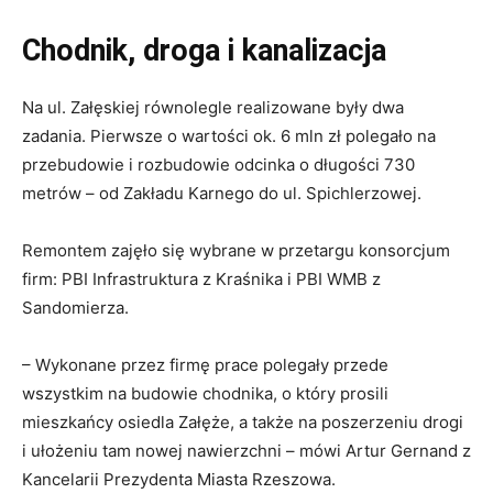
Chodnik, droga i kanalizacja
Na ul. Załęskiej równolegle realizowane były dwa
zadania. Pierwsze o wartości ok. 6 mln zł polegało na
przebudowie i rozbudowie odcinka o długości 730
metrów – od Zakładu Karnego do ul. Spichlerzowej.
Remontem zajęło się wybrane w przetargu konsorcjum
firm: PBI Infrastruktura z Kraśnika i PBI WMB z
Sandomierza.
– Wykonane przez firmę prace polegały przede
wszystkim na budowie chodnika, o który prosili
mieszkańcy osiedla Załęże, a także na poszerzeniu drogi
i ułożeniu tam nowej nawierzchni – mówi Artur Gernand z
Kancelarii Prezydenta Miasta Rzeszowa.