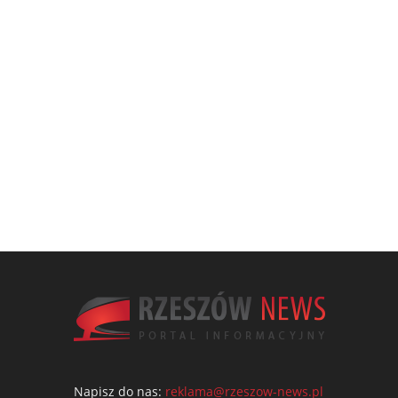
Napisz do nas:
reklama@rzeszow-news.pl