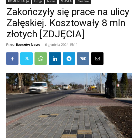
KOMUNIKACJA
Drogi
News
MIASTA
Rzeszów
Zakończyły się prace na ulicy
Załęskiej. Kosztowały 8 mln
złotych [ZDJĘCIA]
Przez
Rzeszów News
-
6 grudnia 2024 15:11