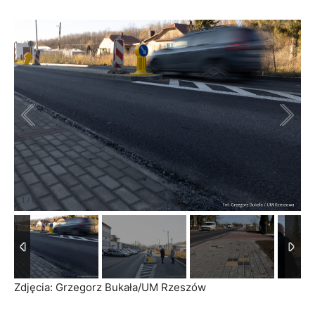
1
/
6
Zdjęcia: Grzegorz Bukała/UM Rzeszów