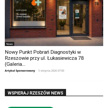
News
Nowy Punkt Pobrań Diagnostyki w
Rzeszowie przy ul. Łukasiewicza 78
(Galeria...
Artykuł Sponsorowany
-
5 sierpnia 2026 07:00
WSPIERAJ RZESZÓW NEWS