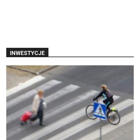
INWESTYCJE