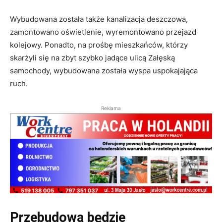
Wybudowana została także kanalizacja deszczowa,
zamontowano oświetlenie, wyremontowano przejazd
kolejowy. Ponadto, na prośbę mieszkańców, którzy
skarżyli się na zbyt szybko jadące ulicą Załęską
samochody, wybudowana została wyspa uspokajająca
ruch.
Reklama
Przebudowa będzie