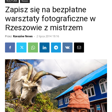
KULTURA
News
Zapisz się na bezpłatne
warsztaty fotograficzne w
Rzeszowie z mistrzem
Przez
Rzeszów News
-
2 lipca 2014 19:16