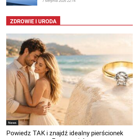
7 sierpnia 2026 22:14
ZDROWIE I URODA
News
Powiedz TAK i znajdź idealny pierścionek