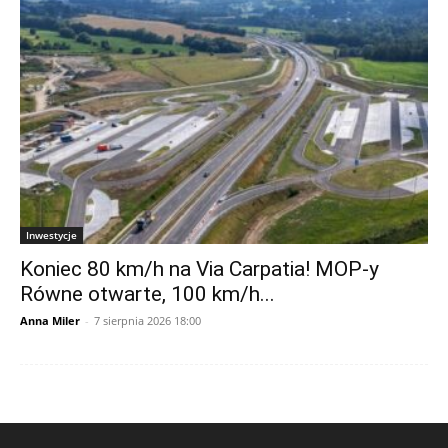
Inwestycje
Koniec 80 km/h na Via Carpatia! MOP-y
Równe otwarte, 100 km/h...
Anna Miler
-
7 sierpnia 2026 18:00