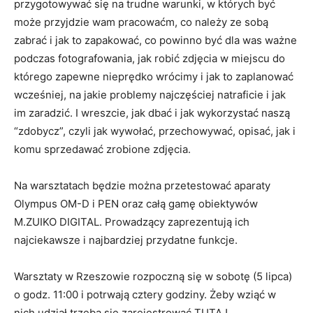
przygotowywać się na trudne warunki, w których być
może przyjdzie wam pracowaćm, co należy ze sobą
zabrać i jak to zapakować, co powinno być dla was ważne
podczas fotografowania, jak robić zdjęcia w miejscu do
którego zapewne nieprędko wrócimy i jak to zaplanować
wcześniej, na jakie problemy najczęściej natraficie i jak
im zaradzić. I wreszcie, jak dbać i jak wykorzystać naszą
“zdobycz”, czyli jak wywołać, przechowywać, opisać, jak i
komu sprzedawać zrobione zdjęcia.
Na warsztatach będzie można przetestować aparaty
Olympus OM-D i PEN oraz całą gamę obiektywów
M.ZUIKO DIGITAL. Prowadzący zaprezentują ich
najciekawsze i najbardziej przydatne funkcje.
Warsztaty w Rzeszowie rozpoczną się w sobotę (5 lipca)
o godz. 11:00 i potrwają cztery godziny. Żeby wziąć w
nich udział trzeba się zarejestrować TUTAJ.