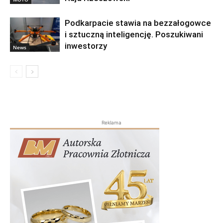
Podkarpacie stawia na bezzałogowce
i sztuczną inteligencję. Poszukiwani
inwestorzy
News
Reklama