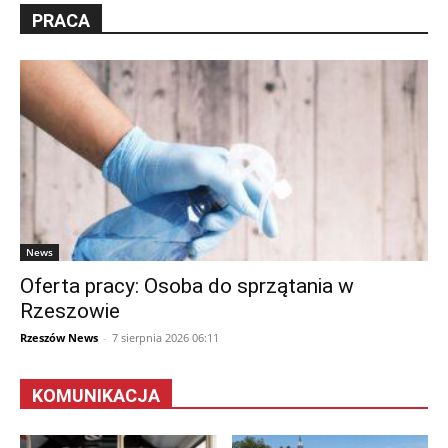
PRACA
News
Oferta pracy: Osoba do sprzątania w
Rzeszowie
Rzeszów News
-
7 sierpnia 2026 06:11
KOMUNIKACJA