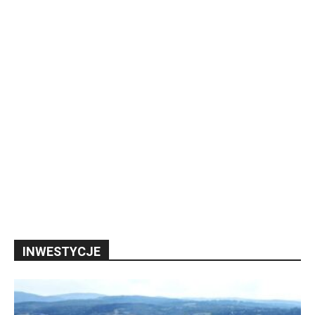
INWESTYCJE