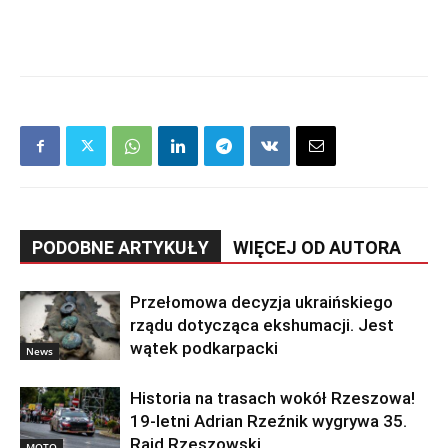
PODOBNE ARTYKUŁY
WIĘCEJ OD AUTORA
Przełomowa decyzja ukraińskiego
rządu dotycząca ekshumacji. Jest
wątek podkarpacki
News
Historia na trasach wokół Rzeszowa!
19-letni Adrian Rzeźnik wygrywa 35.
Rajd Rzeszowski
MOTO