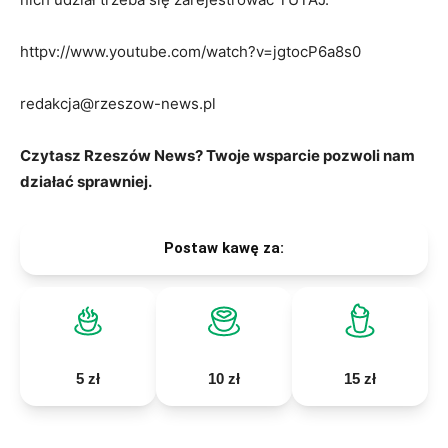
httpv://www.youtube.com/watch?v=jgtocP6a8s0
redakcja@rzeszow-news.pl
Czytasz Rzeszów News? Twoje wsparcie pozwoli nam
działać sprawniej.
Postaw kawę za:
5 zł
10 zł
15 zł