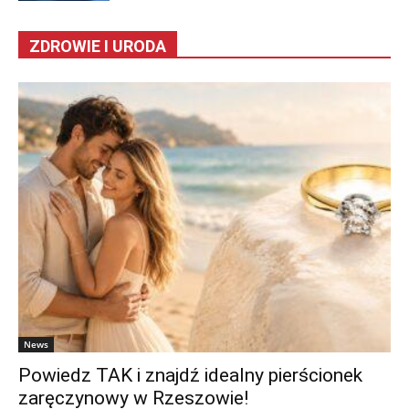
ZDROWIE I URODA
News
Powiedz TAK i znajdź idealny pierścionek
zaręczynowy w Rzeszowie!