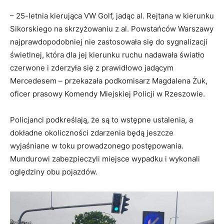
– 25-letnia kierująca VW Golf, jadąc al. Rejtana w kierunku
Sikorskiego na skrzyżowaniu z al. Powstańców Warszawy
najprawdopodobniej nie zastosowała się do sygnalizacji
świetlnej, która dla jej kierunku ruchu nadawała światło
czerwone i zderzyła się z prawidłowo jadącym
Mercedesem – przekazała podkomisarz Magdalena Żuk,
oficer prasowy Komendy Miejskiej Policji w Rzeszowie.
Policjanci podkreślają, że są to wstępne ustalenia, a
dokładne okoliczności zdarzenia będą jeszcze
wyjaśniane w toku prowadzonego postępowania.
Mundurowi zabezpieczyli miejsce wypadku i wykonali
oględziny obu pojazdów.