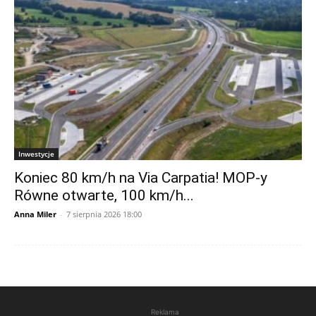
Inwestycje
Koniec 80 km/h na Via Carpatia! MOP-y
Równe otwarte, 100 km/h...
Anna Miler
-
7 sierpnia 2026 18:00
Reklama