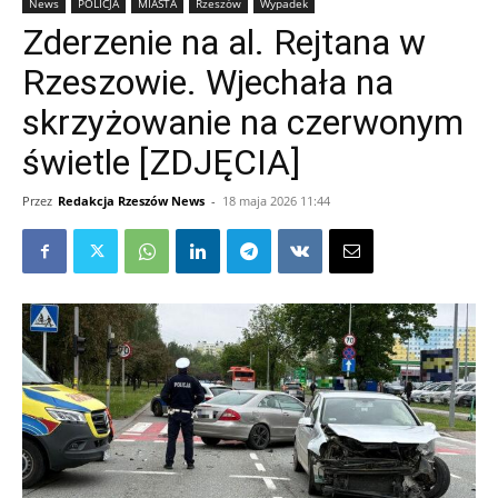
News
POLICJA
MIASTA
Rzeszów
Wypadek
Zderzenie na al. Rejtana w
Rzeszowie. Wjechała na
skrzyżowanie na czerwonym
świetle [ZDJĘCIA]
Przez
Redakcja Rzeszów News
-
18 maja 2026 11:44