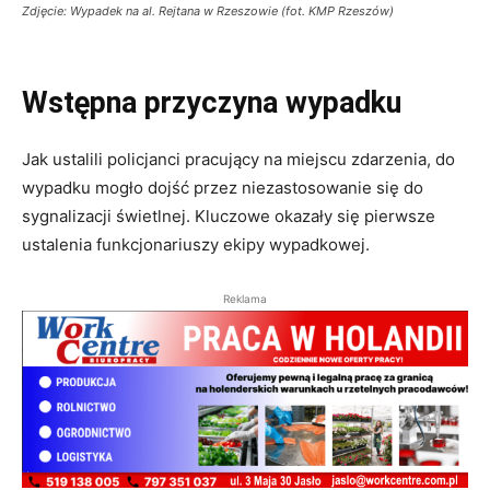
Zdjęcie: Wypadek na al. Rejtana w Rzeszowie (fot. KMP Rzeszów)
Wstępna przyczyna wypadku
Jak ustalili policjanci pracujący na miejscu zdarzenia, do
wypadku mogło dojść przez niezastosowanie się do
sygnalizacji świetlnej. Kluczowe okazały się pierwsze
ustalenia funkcjonariuszy ekipy wypadkowej.
Reklama