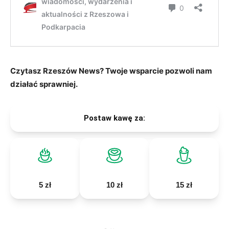
Czytasz Rzeszów News? Twoje wsparcie pozwoli nam
działać sprawniej.
Postaw kawę za:
5 zł
10 zł
15 zł