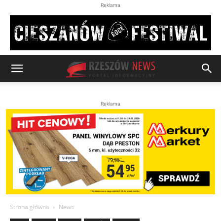
Reklama
Reklama
Strona główna
News