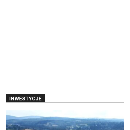
INWESTYCJE