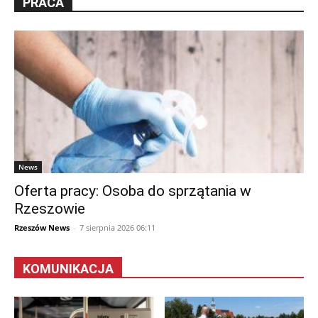
PRACA
News
Oferta pracy: Osoba do sprzątania w
Rzeszowie
Rzeszów News
-
7 sierpnia 2026 06:11
KOMUNIKACJA