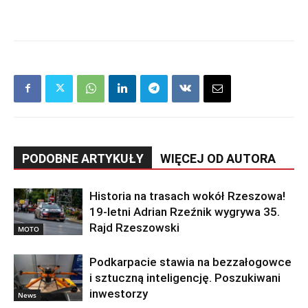
PODOBNE ARTYKUŁY
WIĘCEJ OD AUTORA
Historia na trasach wokół Rzeszowa!
19-letni Adrian Rzeźnik wygrywa 35.
Rajd Rzeszowski
MOTO
Podkarpacie stawia na bezzałogowce
i sztuczną inteligencję. Poszukiwani
inwestorzy
News