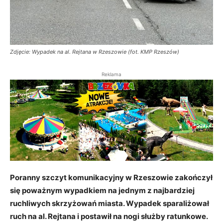
Zdjęcie: Wypadek na al. Rejtana w Rzeszowie (fot. KMP Rzeszów)
Reklama
Poranny szczyt komunikacyjny w Rzeszowie zakończył
się poważnym wypadkiem na jednym z najbardziej
ruchliwych skrzyżowań miasta. Wypadek sparaliżował
ruch na al. Rejtana i postawił na nogi służby ratunkowe.