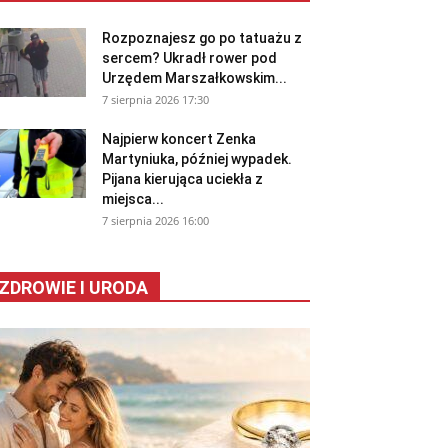
Rozpoznajesz go po tatuażu z
sercem? Ukradł rower pod
Urzędem Marszałkowskim...
7 sierpnia 2026 17:30
Najpierw koncert Zenka
Martyniuka, później wypadek.
Pijana kierująca uciekła z
miejsca...
7 sierpnia 2026 16:00
ZDROWIE I URODA