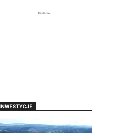
Reklama
INWESTYCJE