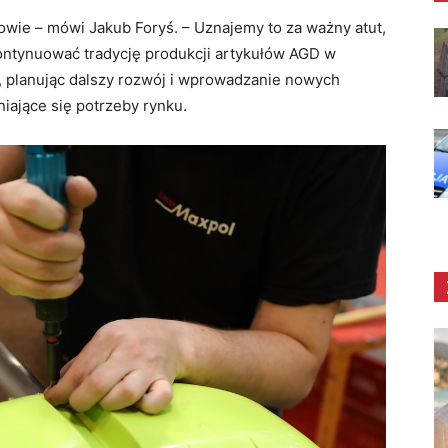
wie – mówi Jakub Foryś. – Uznajemy to za ważny atut,
ontynuować tradycję produkcji artykułów AGD w
 planując dalszy rozwój i wprowadzanie nowych
iające się potrzeby rynku.