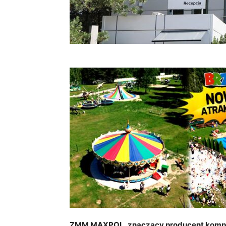
ZMM MAXPOL, znaczący producent kompon