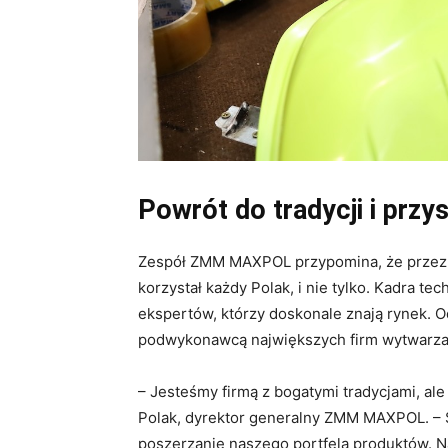
Powrót do tradycji i przys
Zespół ZMM MAXPOL przypomina, że przez l
korzystał każdy Polak, i nie tylko. Kadra tec
ekspertów, którzy doskonale znają rynek.
podwykonawcą największych firm wytwarza
– Jesteśmy firmą z bogatymi tradycjami, al
Polak, dyrektor generalny ZMM MAXPOL. – S
poszerzanie naszego portfela produktów. N