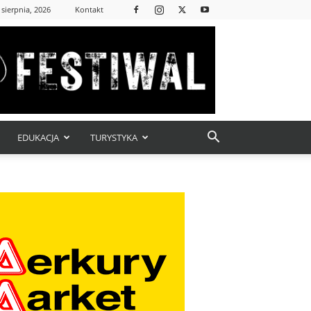
 sierpnia, 2026
Kontakt
EDUKACJA
TURYSTYKA