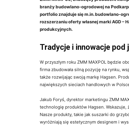
branży budowlano-ogrodowej na Podkarpac
portfolio znajduje się m.in. budowlano-og
rozszerzaniu oferty własnej marki AGD – 
produkcyjnych.
Tradycje i innowacje po
W przyszłym roku ZMM MAXPOL będzie obcho
firma zbudowała silną pozycję na rynku, wsp
także rozwijając swoją markę Hagsen. Pro
największych sieciach handlowych w Polsc
Jakub Foryś, dyrektor marketingu ZMM MA
technologię produktów Hagsen. Wskazuje, ż
Nasze produkty, takie jak suszarki do grzy
wyróżniają się estetycznym designem i wys