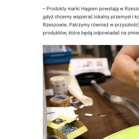
– Produkty marki Hagsen powstają w Rzeszo
gdyż chcemy wspierać lokalny przemysł i k
Rzeszowie. Patrzymy również w przyszłość,
produktów, które będą odpowiadać na zmien