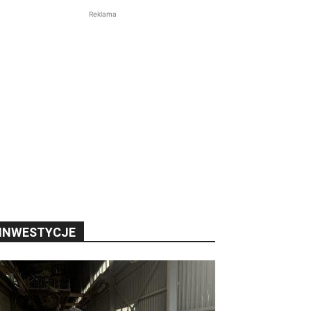
Reklama
INWESTYCJE