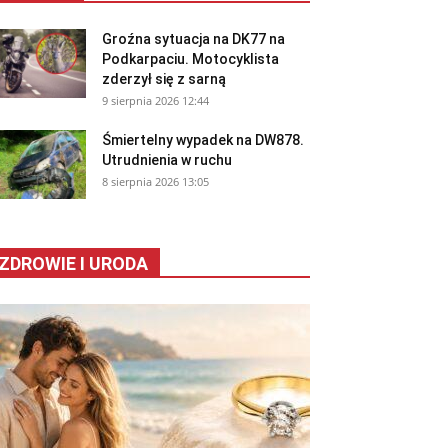
Groźna sytuacja na DK77 na
Podkarpaciu. Motocyklista
zderzył się z sarną
9 sierpnia 2026 12:44
Śmiertelny wypadek na DW878.
Utrudnienia w ruchu
8 sierpnia 2026 13:05
ZDROWIE I URODA