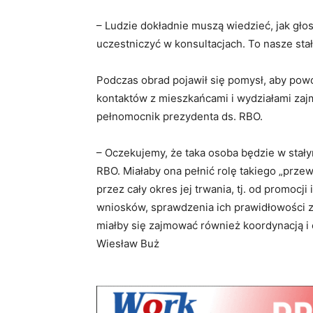
– Ludzie dokładnie muszą wiedzieć, jak gło
uczestniczyć w konsultacjach. To nasze stał
Podczas obrad pojawił się pomysł, aby powo
kontaktów z mieszkańcami i wydziałami zajm
pełnomocnik prezydenta ds. RBO.
– Oczekujemy, że taka osoba będzie w stał
RBO. Miałaby ona pełnić rolę takiego „prze
przez cały okres jej trwania, tj. od promocj
wniosków, sprawdzenia ich prawidłowości 
miałby się zajmować również koordynacją i
Wiesław Buż