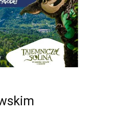
owskim