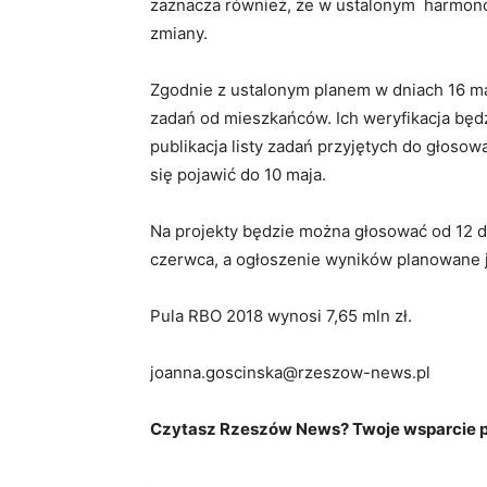
zaznacza również, że w ustalonym harmonog
zmiany.
Zgodnie z ustalonym planem w dniach 16 m
zadań od mieszkańców. Ich weryfikacja będzi
publikacja listy zadań przyjętych do głosow
się pojawić do 10 maja.
Na projekty będzie można głosować od 12 do
czerwca, a ogłoszenie wyników planowane j
Pula RBO 2018 wynosi 7,65 mln zł.
joanna.goscinska@rzeszow-news.pl
Czytasz Rzeszów News? Twoje wsparcie po