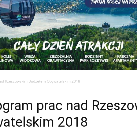
ad Rzeszowskim Budżetem Obywatelskim 2018
gram prac nad Rzesz
atelskim 2018