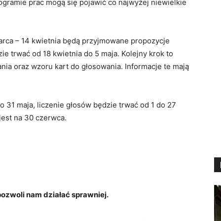
ramie prac mogą się pojawić co najwyżej niewielkie
arca – 14 kwietnia będą przyjmowane propozycje
e trwać od 18 kwietnia do 5 maja. Kolejny krok to
ania oraz wzoru kart do głosowania. Informacje te mają
 31 maja, liczenie głosów będzie trwać od 1 do 27
est na 30 czerwca.
zwoli nam działać sprawniej.