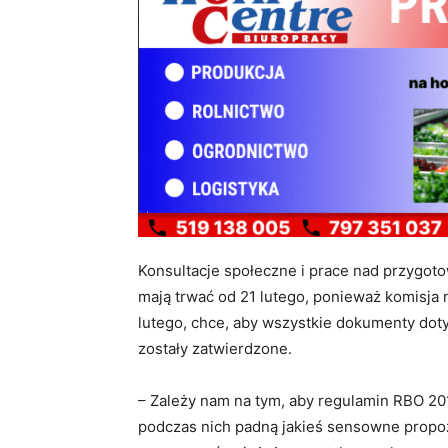
Konsultacje społeczne i prace nad przygo
mają trwać od 21 lutego, ponieważ komisja 
lutego, chce, aby wszystkie dokumenty doty
zostały zatwierdzone.
– Zależy nam na tym, aby regulamin RBO 20
podczas nich padną jakieś sensowne propo