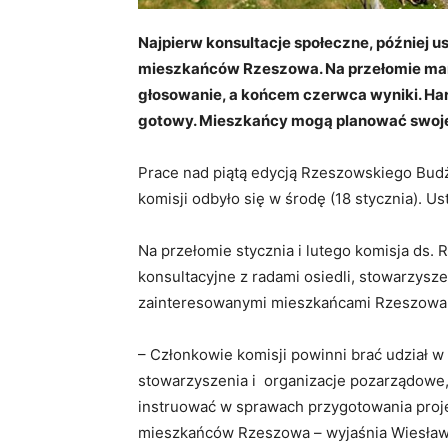
Najpierw konsultacje społeczne, później u
mieszkańców Rzeszowa. Na przełomie mar
głosowanie, a końcem czerwca wyniki. Ha
gotowy. Mieszkańcy mogą planować swoje
Prace nad piątą edycją Rzeszowskiego Budż
komisji odbyło się w środę (18 stycznia). 
Na przełomie stycznia i lutego komisja ds.
konsultacyjne z radami osiedli, stowarzysz
zainteresowanymi mieszkańcami Rzeszowa
– Członkowie komisji powinni brać udział w
stowarzyszenia i organizacje pozarządowe,
instruować w sprawach przygotowania proje
mieszkańców Rzeszowa – wyjaśnia Wiesław 