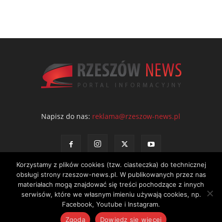
Napisz do nas:
reklama@rzeszow-news.pl
Korzystamy z plików cookies (tzw. ciasteczka) do technicznej
obsługi strony rzeszow-news.pl. W publikowanych przez nas
materiałach mogą znajdować się treści pochodzące z innych
serwisów, które we własnym imieniu używają cookies, np.
Kontakt
Polityka prywatności
Regulamin portalu
Facebook, Youtube i Instagram.
© NEWS Sp. z o.o. - wydawca portalu Rzeszów News. Wszystkie prawa
Zgoda
Dowiedz się więcej