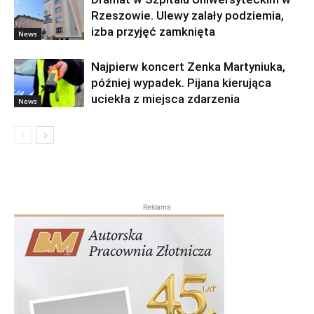
Rzeszowie. Ulewy zalały podziemia,
izba przyjęć zamknięta
News
Najpierw koncert Zenka Martyniuka,
później wypadek. Pijana kierująca
uciekła z miejsca zdarzenia
News
Reklama