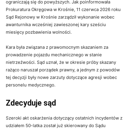
ograniczają się do powyższych. Jak poinformowała
Prokuratura Okręgowa w Krośnie, 11 czerwca 2026 roku
Sąd Rejonowy w Krośnie zarządził wykonanie wobec
awanturnika wcześniej zawieszonej kary sześciu
miesięcy pozbawienia wolności.
Kara była związana z prawomocnym skazaniem za
prowadzenie pojazdu mechanicznego w stanie
nietrzeźwości. Sąd uznał, że w okresie próby skazany
rażąco naruszał porządek prawny, a jednym z powodów
tej decyzji były nowe zarzuty dotyczące agresji wobec
personelu medycznego.
Zdecyduje sąd
Szeroki akt oskarżenia dotyczący ostatnich incydentów z
udziałem 50-latka został już skierowany do Sądu