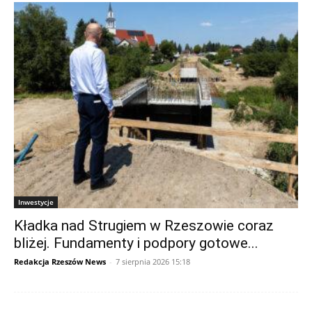
Inwestycje
Kładka nad Strugiem w Rzeszowie coraz
bliżej. Fundamenty i podpory gotowe...
Redakcja Rzeszów News
-
7 sierpnia 2026 15:18