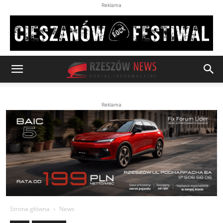
Reklama
Reklama
Strona główna
News