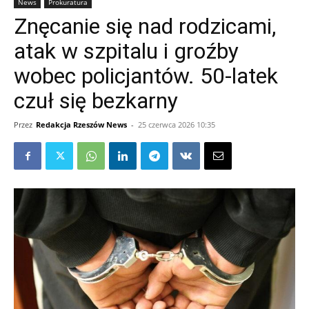
News
Prokuratura
Znęcanie się nad rodzicami,
atak w szpitalu i groźby
wobec policjantów. 50-latek
czuł się bezkarny
Przez
Redakcja Rzeszów News
-
25 czerwca 2026 10:35