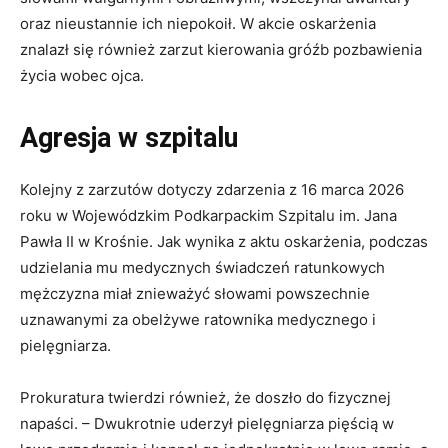
oraz nieustannie ich niepokoił. W akcie oskarżenia
znalazł się również zarzut kierowania gróźb pozbawienia
życia wobec ojca.
Agresja w szpitalu
Kolejny z zarzutów dotyczy zdarzenia z 16 marca 2026
roku w Wojewódzkim Podkarpackim Szpitalu im. Jana
Pawła II w Krośnie. Jak wynika z aktu oskarżenia, podczas
udzielania mu medycznych świadczeń ratunkowych
mężczyzna miał znieważyć słowami powszechnie
uznawanymi za obelżywe ratownika medycznego i
pielęgniarza.
Prokuratura twierdzi również, że doszło do fizycznej
napaści. – Dwukrotnie uderzył pielęgniarza pięścią w