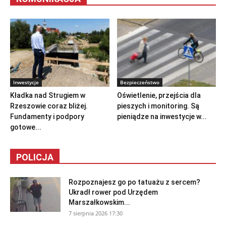
Inwestycje
Bezpieczeństwo
Kładka nad Strugiem w
Oświetlenie, przejścia dla
Rzeszowie coraz bliżej.
pieszych i monitoring. Są
Fundamenty i podpory
pieniądze na inwestycje w...
gotowe...
POLICJA
Rozpoznajesz go po tatuażu z sercem?
Ukradł rower pod Urzędem
Marszałkowskim...
7 sierpnia 2026 17:30