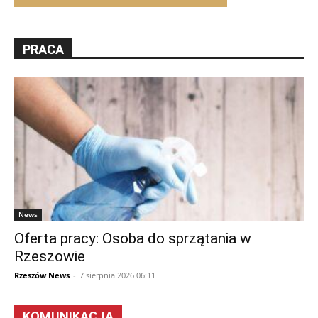
PRACA
News
Oferta pracy: Osoba do sprzątania w
Rzeszowie
Rzeszów News
-
7 sierpnia 2026 06:11
KOMUNIKACJA