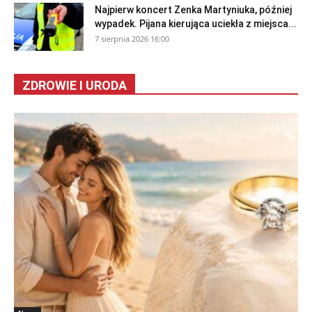
Najpierw koncert Zenka Martyniuka, później
wypadek. Pijana kierująca uciekła z miejsca...
7 sierpnia 2026 16:00
ZDROWIE I URODA