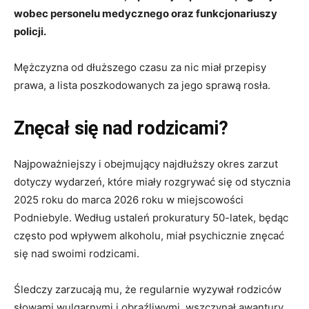
wobec personelu medycznego oraz funkcjonariuszy
policji.
Mężczyzna od dłuższego czasu za nic miał przepisy
prawa, a lista poszkodowanych za jego sprawą rosła.
Znęcał się nad rodzicami?
Najpoważniejszy i obejmujący najdłuższy okres zarzut
dotyczy wydarzeń, które miały rozgrywać się od stycznia
2025 roku do marca 2026 roku w miejscowości
Podniebyle. Według ustaleń prokuratury 50-latek, będąc
często pod wpływem alkoholu, miał psychicznie znęcać
się nad swoimi rodzicami.
Śledczy zarzucają mu, że regularnie wyzywał rodziców
słowami wulgarnymi i obraźliwymi, wszczynał awantury