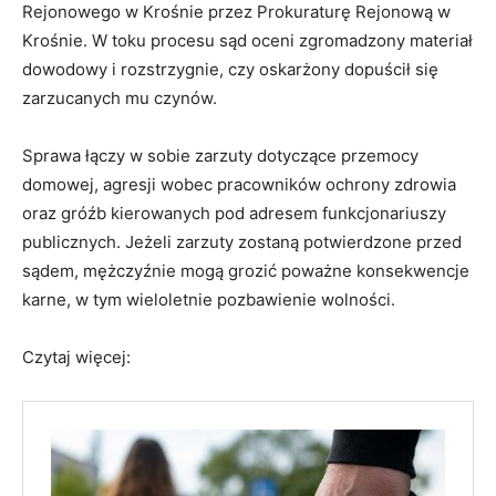
Rejonowego w Krośnie przez Prokuraturę Rejonową w
Krośnie. W toku procesu sąd oceni zgromadzony materiał
dowodowy i rozstrzygnie, czy oskarżony dopuścił się
zarzucanych mu czynów.
Sprawa łączy w sobie zarzuty dotyczące przemocy
domowej, agresji wobec pracowników ochrony zdrowia
oraz gróźb kierowanych pod adresem funkcjonariuszy
publicznych. Jeżeli zarzuty zostaną potwierdzone przed
sądem, mężczyźnie mogą grozić poważne konsekwencje
karne, w tym wieloletnie pozbawienie wolności.
Czytaj więcej: