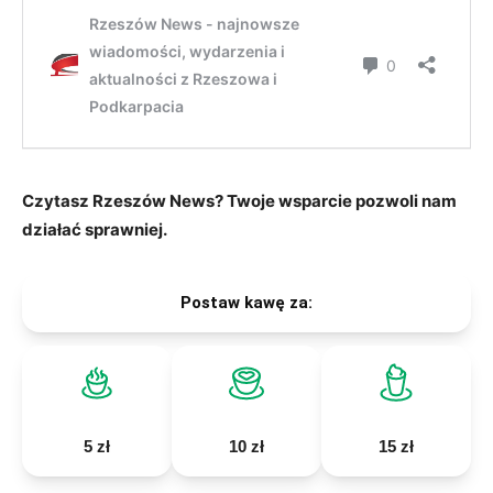
Czytasz Rzeszów News? Twoje wsparcie pozwoli nam
działać sprawniej.
Postaw kawę za:
5 zł
10 zł
15 zł