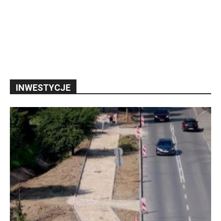
INWESTYCJE