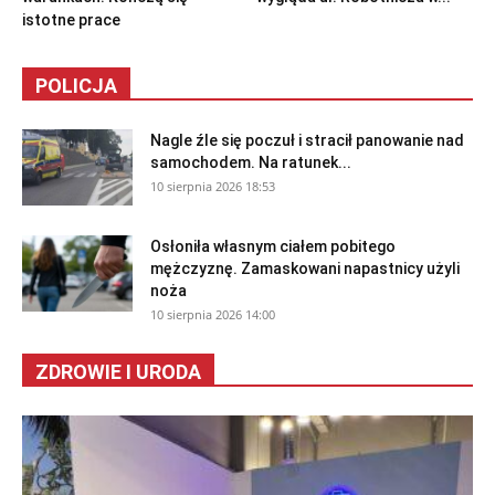
istotne prace
POLICJA
Nagle źle się poczuł i stracił panowanie nad
samochodem. Na ratunek...
10 sierpnia 2026 18:53
Osłoniła własnym ciałem pobitego
mężczyznę. Zamaskowani napastnicy użyli
noża
10 sierpnia 2026 14:00
ZDROWIE I URODA