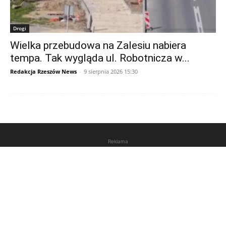
Drogi
Wielka przebudowa na Zalesiu nabiera
tempa. Tak wygląda ul. Robotnicza w...
Redakcja Rzeszów News
-
9 sierpnia 2026 15:30
Reklama