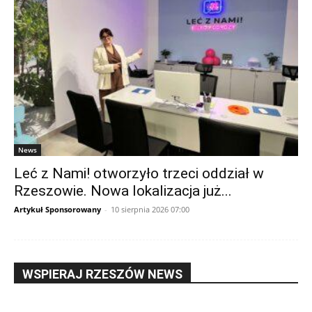
News
Leć z Nami! otworzyło trzeci oddział w
Rzeszowie. Nowa lokalizacja już...
Artykuł Sponsorowany
-
10 sierpnia 2026 07:00
WSPIERAJ RZESZÓW NEWS