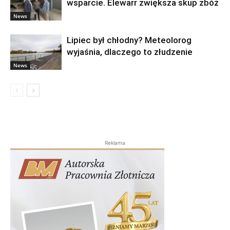
wsparcie. Elewarr zwiększa skup zbóż
News
Lipiec był chłodny? Meteolorog
wyjaśnia, dlaczego to złudzenie
News
Reklama