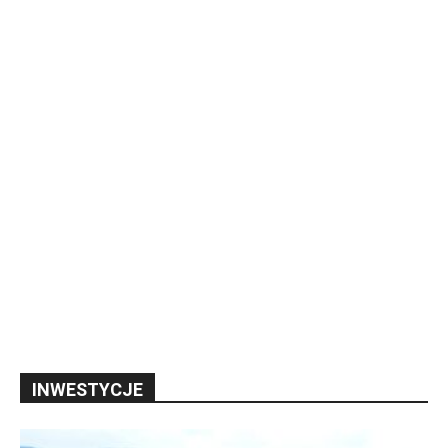
INWESTYCJE