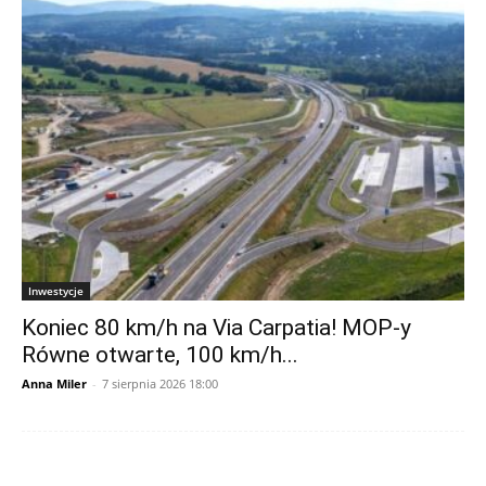
Inwestycje
Koniec 80 km/h na Via Carpatia! MOP-y
Równe otwarte, 100 km/h...
Anna Miler
-
7 sierpnia 2026 18:00