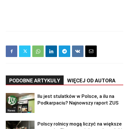
PODOBNE ARTYKUŁY
WIĘCEJ OD AUTORA
Ilu jest stulatków w Polsce, a ilu na
Podkarpaciu? Najnowszy raport ZUS
News
Polscy rolnicy mogą liczyć na większe