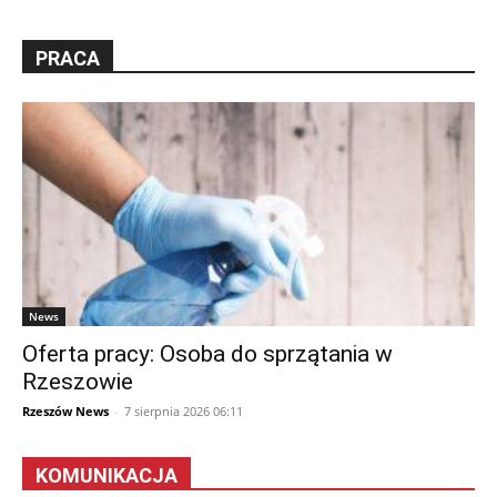
PRACA
News
Oferta pracy: Osoba do sprzątania w
Rzeszowie
Rzeszów News
-
7 sierpnia 2026 06:11
KOMUNIKACJA