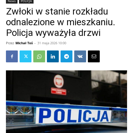
News
POLICJA
Zwłoki w stanie rozkładu
odnalezione w mieszkaniu.
Policja wyważyła drzwi
Przez
Michał Toś
-
31 maja 2026 10:00