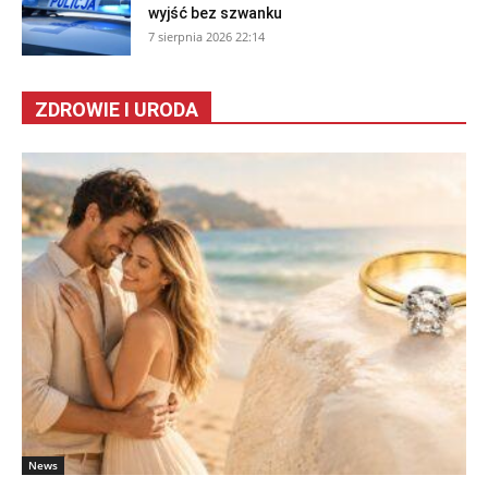
wyjść bez szwanku
7 sierpnia 2026 22:14
ZDROWIE I URODA
News