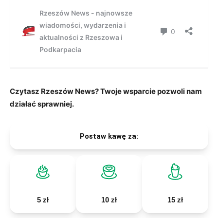
Czytasz Rzeszów News? Twoje wsparcie pozwoli nam
działać sprawniej.
Postaw kawę za:
5 zł
10 zł
15 zł