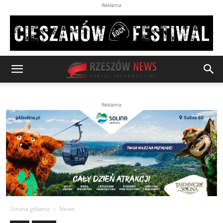
Reklama
Reklama
Strona główna
News