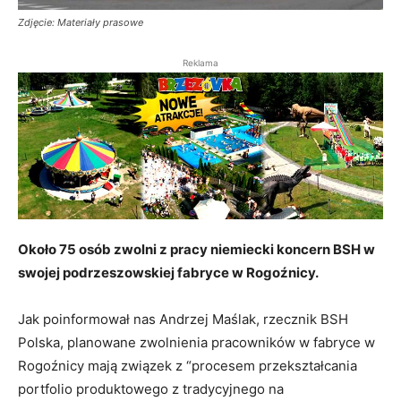
Zdjęcie: Materiały prasowe
Reklama
Około 75 osób zwolni z pracy niemiecki koncern BSH w
swojej podrzeszowskiej fabryce w Rogoźnicy.
Jak poinformował nas Andrzej Maślak, rzecznik BSH
Polska, planowane zwolnienia pracowników w fabryce w
Rogoźnicy mają związek z “procesem przekształcania
portfolio produktowego z tradycyjnego na