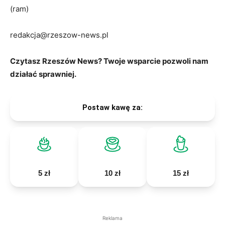
(ram)
redakcja@rzeszow-news.pl
Czytasz Rzeszów News? Twoje wsparcie pozwoli nam
działać sprawniej.
Postaw kawę za:
5 zł
10 zł
15 zł
Reklama