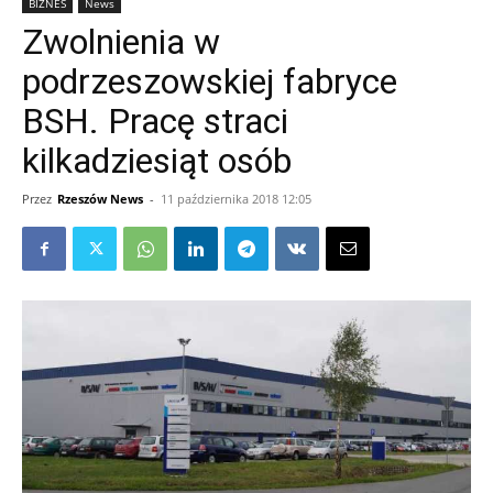
BIZNES
News
Zwolnienia w
podrzeszowskiej fabryce
BSH. Pracę straci
kilkadziesiąt osób
Przez
Rzeszów News
-
11 października 2018 12:05