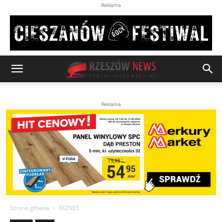
Reklama
Reklama
Strona główna
BIZNES