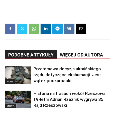
PODOBNE ARTYKUŁY
WIĘCEJ OD AUTORA
Przełomowa decyzja ukraińskiego
rządu dotycząca ekshumacji. Jest
wątek podkarpacki
News
Historia na trasach wokół Rzeszowa!
19-letni Adrian Rzeźnik wygrywa 35.
Rajd Rzeszowski
MOTO