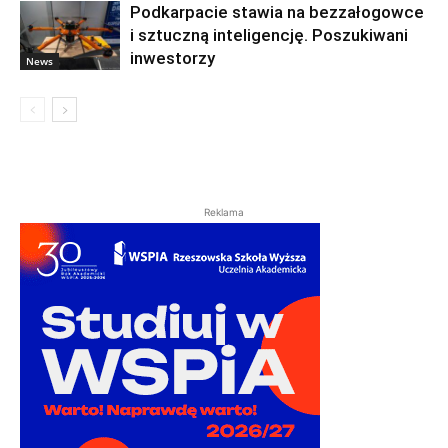
Podkarpacie stawia na bezzałogowce
i sztuczną inteligencję. Poszukiwani
inwestorzy
News
Reklama