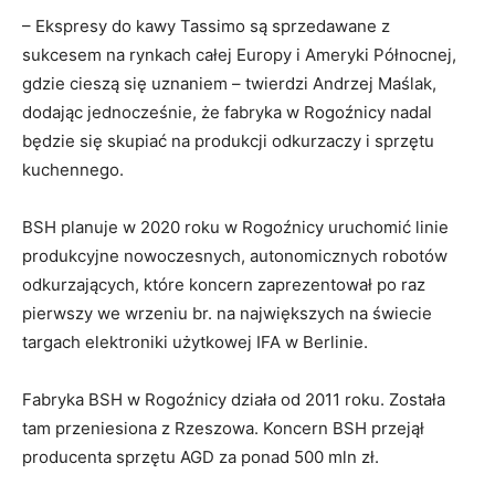
– Ekspresy do kawy Tassimo są sprzedawane z
sukcesem na rynkach całej Europy i Ameryki Północnej,
gdzie cieszą się uznaniem – twierdzi Andrzej Maślak,
dodając jednocześnie, że fabryka w Rogoźnicy nadal
będzie się skupiać na produkcji odkurzaczy i sprzętu
kuchennego.
BSH planuje w 2020 roku w Rogoźnicy uruchomić linie
produkcyjne nowoczesnych, autonomicznych robotów
odkurzających, które koncern zaprezentował po raz
pierwszy we wrzeniu br. na największych na świecie
targach elektroniki użytkowej IFA w Berlinie.
Fabryka BSH w Rogoźnicy działa od 2011 roku. Została
tam przeniesiona z Rzeszowa. Koncern BSH przejął
producenta sprzętu AGD za ponad 500 mln zł.