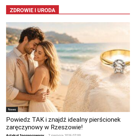
ZDROWIE I URODA
News
Powiedz TAK i znajdź idealny pierścionek
zaręczynowy w Rzeszowie!
Artykuł Sponsorowany
-
7 sierpnia 2026 07:00