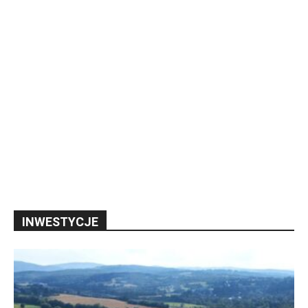
INWESTYCJE