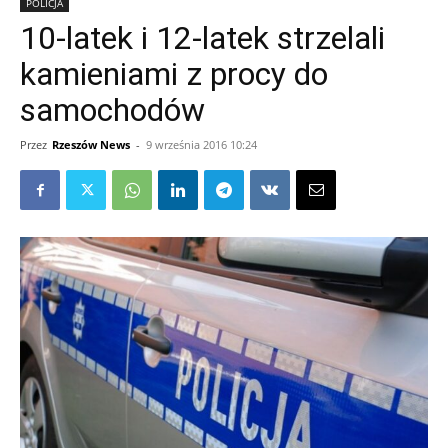
POLICJA
10-latek i 12-latek strzelali
kamieniami z procy do
samochodów
Przez
Rzeszów News
-
9 września 2016 10:24