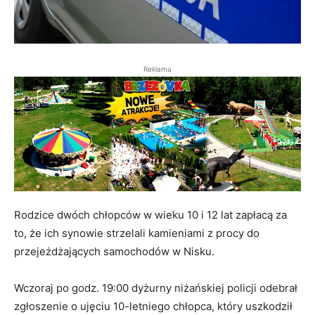
Reklama
Rodzice dwóch chłopców w wieku 10 i 12 lat zapłacą za
to, że ich synowie strzelali kamieniami z procy do
przejeżdżających samochodów w Nisku.
Wczoraj po godz. 19:00 dyżurny niżańskiej policji odebrał
zgłoszenie o ujęciu 10-letniego chłopca, który uszkodził