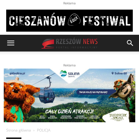
Reklama
Reklama
Strona główna
POLICJA