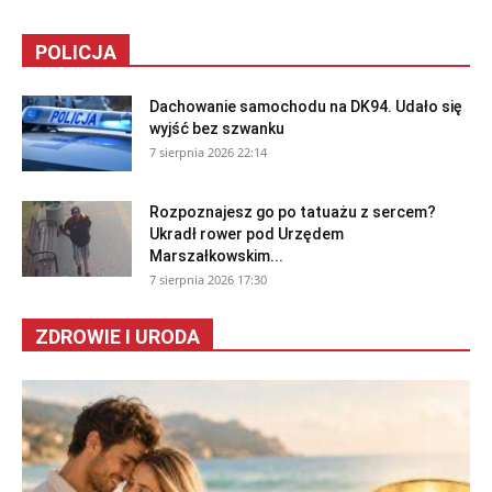
POLICJA
Dachowanie samochodu na DK94. Udało się
wyjść bez szwanku
7 sierpnia 2026 22:14
Rozpoznajesz go po tatuażu z sercem?
Ukradł rower pod Urzędem
Marszałkowskim...
7 sierpnia 2026 17:30
ZDROWIE I URODA