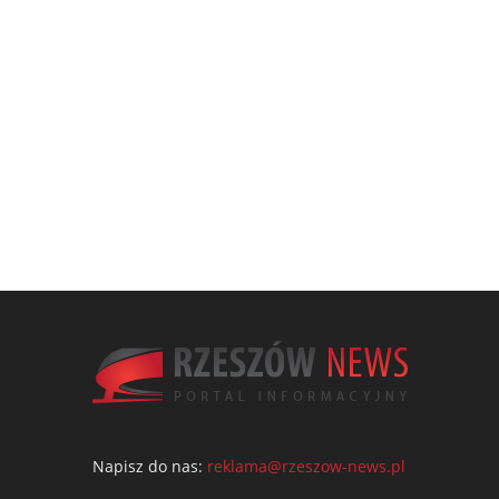
Napisz do nas:
reklama@rzeszow-news.pl