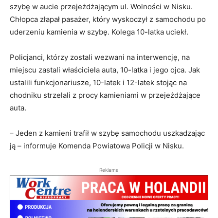
szybę w aucie przejeżdżającym ul. Wolności w Nisku.
Chłopca złapał pasażer, który wyskoczył z samochodu po
uderzeniu kamienia w szybę. Kolega 10-latka uciekł.
Policjanci, którzy zostali wezwani na interwencję, na
miejscu zastali właściciela auta, 10-latka i jego ojca. Jak
ustalili funkcjonariusze, 10-latek i 12-latek stojąc na
chodniku strzelali z procy kamieniami w przejeżdżające
auta.
– Jeden z kamieni trafił w szybę samochodu uszkadzając
ją – informuje Komenda Powiatowa Policji w Nisku.
Reklama