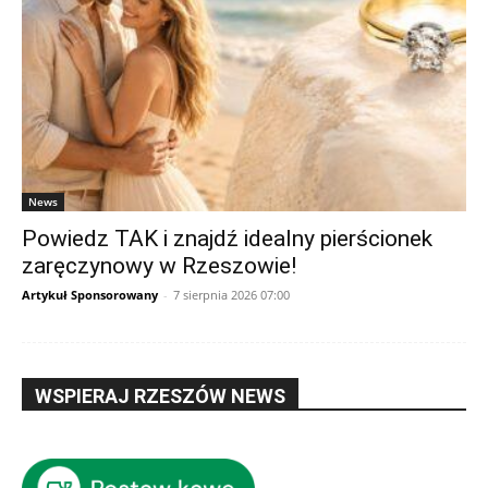
News
Powiedz TAK i znajdź idealny pierścionek
zaręczynowy w Rzeszowie!
Artykuł Sponsorowany
-
7 sierpnia 2026 07:00
WSPIERAJ RZESZÓW NEWS