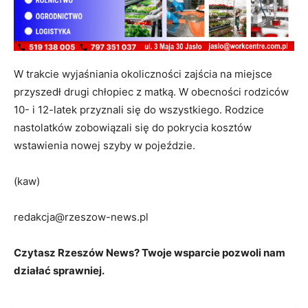
W trakcie wyjaśniania okoliczności zajścia na miejsce
przyszedł drugi chłopiec z matką. W obecności rodziców
10- i 12-latek przyznali się do wszystkiego. Rodzice
nastolatków zobowiązali się do pokrycia kosztów
wstawienia nowej szyby w pojeździe.
(kaw)
redakcja@rzeszow-news.pl
Czytasz Rzeszów News? Twoje wsparcie pozwoli nam
działać sprawniej.