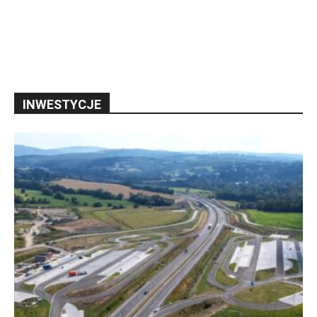
INWESTYCJE