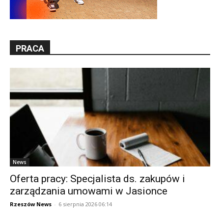
PRACA
News
Oferta pracy: Specjalista ds. zakupów i
zarządzania umowami w Jasionce
Rzeszów News
-
6 sierpnia 2026 06:14