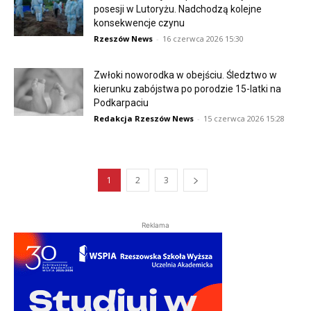
posesji w Lutoryżu. Nadchodzą kolejne
konsekwencje czynu
Rzeszów News
-
16 czerwca 2026 15:30
Zwłoki noworodka w obejściu. Śledztwo w
kierunku zabójstwa po porodzie 15-latki na
Podkarpaciu
Redakcja Rzeszów News
-
15 czerwca 2026 15:28
1
2
3
Reklama