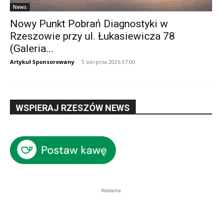
News
Nowy Punkt Pobrań Diagnostyki w
Rzeszowie przy ul. Łukasiewicza 78
(Galeria...
Artykuł Sponsorowany
-
5 sierpnia 2026 07:00
WSPIERAJ RZESZÓW NEWS
Reklama