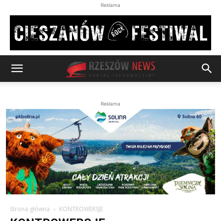
Reklama
Reklama
Strona główna
KONTROWERSJE