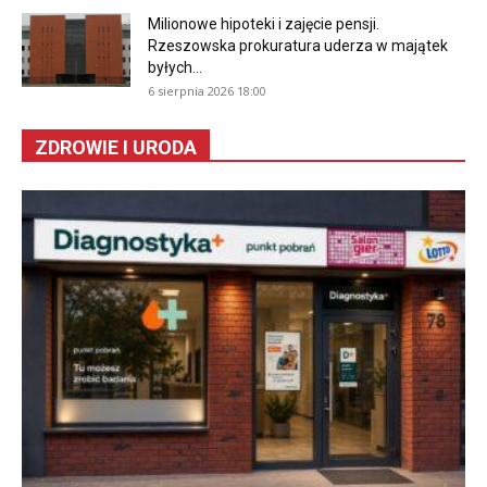
Milionowe hipoteki i zajęcie pensji.
Rzeszowska prokuratura uderza w majątek
byłych...
6 sierpnia 2026 18:00
ZDROWIE I URODA