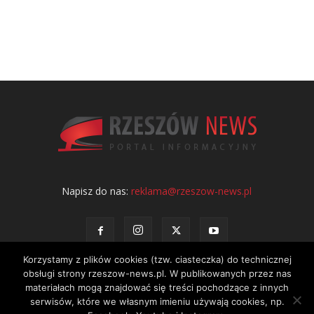
Napisz do nas:
reklama@rzeszow-news.pl
Korzystamy z plików cookies (tzw. ciasteczka) do technicznej
obsługi strony rzeszow-news.pl. W publikowanych przez nas
materiałach mogą znajdować się treści pochodzące z innych
serwisów, które we własnym imieniu używają cookies, np.
Kontakt
Polityka prywatności
Regulamin portalu