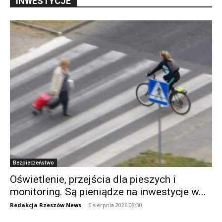
INWESTYCJE
Bezpieczeństwo
Oświetlenie, przejścia dla pieszych i
monitoring. Są pieniądze na inwestycje w...
Redakcja Rzeszów News
-
6 sierpnia 2026 08:30