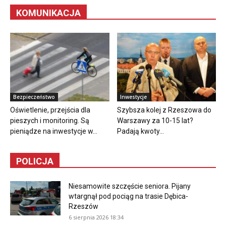
KOMUNIKACJA
Bezpieczeństwo
Inwestycje
Oświetlenie, przejścia dla
Szybsza kolej z Rzeszowa do
pieszych i monitoring. Są
Warszawy za 10-15 lat?
pieniądze na inwestycje w...
Padają kwoty...
POLICJA
Niesamowite szczęście seniora. Pijany
wtargnął pod pociąg na trasie Dębica-
Rzeszów
6 sierpnia 2026 18:34