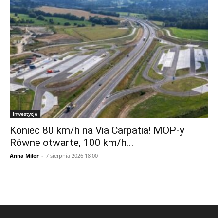
Inwestycje
Koniec 80 km/h na Via Carpatia! MOP-y
Równe otwarte, 100 km/h...
Anna Miler
-
7 sierpnia 2026 18:00