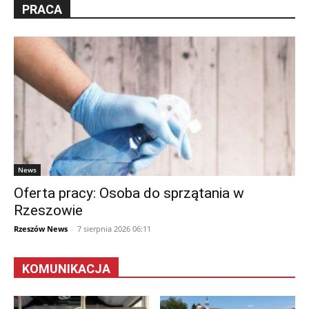
PRACA
News
Oferta pracy: Osoba do sprzątania w
Rzeszowie
Rzeszów News
-
7 sierpnia 2026 06:11
KOMUNIKACJA