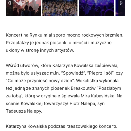
Koncert na Rynku miał sporo mocno rockowych brzmień.
Przeplatały je jednak piosenki o miłości i muzyczne
ukłony w stronę innych artystów.
Wśród utworów, które Katarzyna Kowalska zaśpiewała,
można było usłyszeć m.in. “Spowiedź”, “Pieprz i sól”, czy
“Co może przynieść nowy dzień”. Wokalistka wykonała
też jedną ze znanych piosenek Breakoutów “Poszłabym
za tobą”, którą w oryginale śpiewała Mira Kubasińska. Na
scenie Kowalskiej towarzyszył Piotr Nalepa, syn
Tadeusza Nalepy.
Katarzyna Kowalska podczas rzeszowskiego koncertu