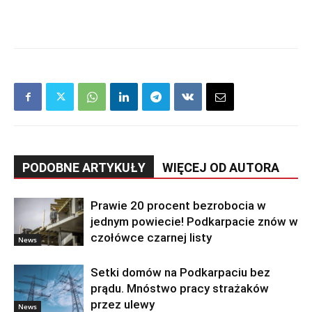
PODOBNE ARTYKUŁY
WIĘCEJ OD AUTORA
Prawie 20 procent bezrobocia w
jednym powiecie! Podkarpacie znów w
czołówce czarnej listy
News
Setki domów na Podkarpaciu bez
prądu. Mnóstwo pracy strażaków
przez ulewy
News