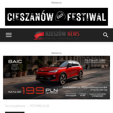
Reklama
Reklama
Strona główna
FOTORELACJE