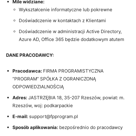
Mile widziane:
Wykształcenie informatyczne lub pokrewne
Doświadczenie w kontaktach z Klientami
Doświadczenie w administracji Active Directory,
Azure AD, Office 365 będzie dodatkowym atutem
DANE PRACODAWCY:
Pracodawca:
FIRMA PROGRAMISTYCZNA
“PROGRAM” SPÓŁKA Z OGRANICZONĄ
ODPOWIEDZIALNOŚCIĄ
Adres:
JASTRZĘBIA 18, 35-207 Rzeszów, powiat: m.
Rzeszów, woj: podkarpackie
E-mail:
support@fpprogram.pl
Sposób aplikowania:
bezpośrednio do pracodawcy