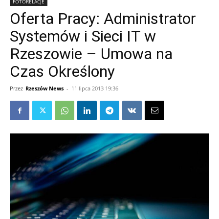
FOTORELACJE
Oferta Pracy: Administrator
Systemów i Sieci IT w
Rzeszowie – Umowa na
Czas Określony
Przez
Rzeszów News
-
11 lipca 2013 19:36