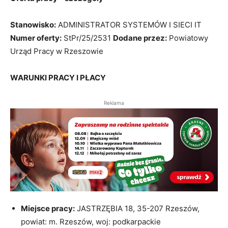
Stanowisko:
ADMINISTRATOR SYSTEMÓW I SIECI IT
Numer oferty:
StPr/25/2531
Dodane przez:
Powiatowy
Urząd Pracy w Rzeszowie
WARUNKI PRACY I PŁACY
Reklama
Miejsce pracy:
JASTRZĘBIA 18, 35-207 Rzeszów,
powiat: m. Rzeszów, woj: podkarpackie