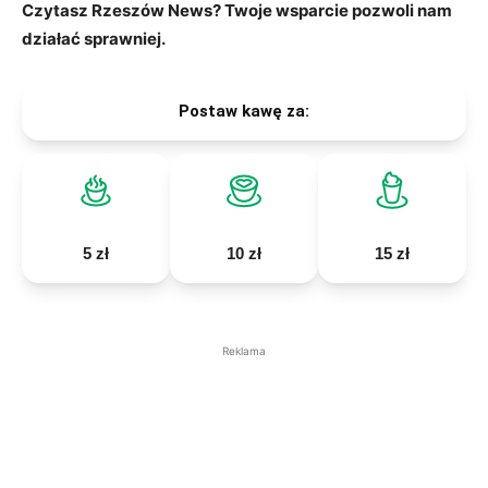
Czytasz Rzeszów News? Twoje wsparcie pozwoli nam
działać sprawniej.
Postaw kawę za:
5 zł
10 zł
15 zł
Reklama