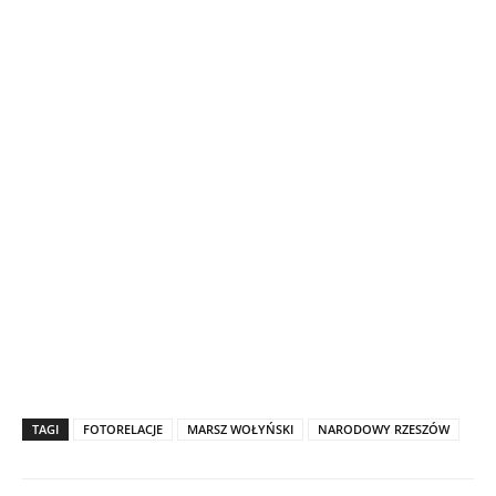
TAGI
FOTORELACJE
MARSZ WOŁYŃSKI
NARODOWY RZESZÓW