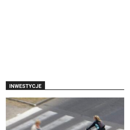
INWESTYCJE