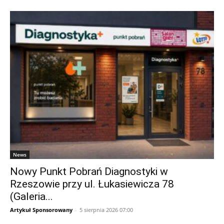
News
Nowy Punkt Pobrań Diagnostyki w
Rzeszowie przy ul. Łukasiewicza 78
(Galeria...
Artykuł Sponsorowany
-
5 sierpnia 2026 07:00