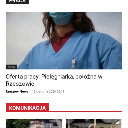
PRACA
News
Oferta pracy: Pielęgniarka, położna w
Rzeszowie
Rzeszów News
-
10 sierpnia 2026 06:11
KOMUNIKACJA