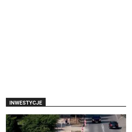
INWESTYCJE