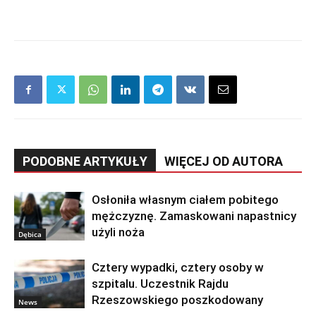
PODOBNE ARTYKUŁY
WIĘCEJ OD AUTORA
Osłoniła własnym ciałem pobitego
mężczyznę. Zamaskowani napastnicy
użyli noża
Dębica
Cztery wypadki, cztery osoby w
szpitalu. Uczestnik Rajdu
Rzeszowskiego poszkodowany
News