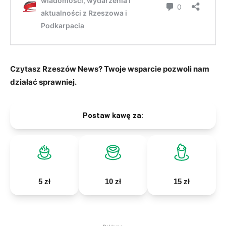
Czytasz Rzeszów News? Twoje wsparcie pozwoli nam
działać sprawniej.
Postaw kawę za:
5 zł
10 zł
15 zł