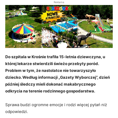
Reklama
Do szpitala w Krośnie trafiła 15-letnia dziewczyna, u
której lekarze stwierdzili świeżo przebyty poród.
Problem w tym, że nastolatce nie towarzyszyło
dziecko. Według informacji „Gazety Wyborczej”, dzień
później śledczy mieli dokonać makabrycznego
odkrycia na terenie rodzinnego gospodarstwa.
Sprawa budzi ogromne emocje i rodzi więcej pytań niż
odpowiedzi.