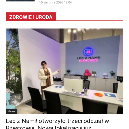
10 sierpnia 2026 12:04
ZDROWIE I URODA
News
Leć z Nami! otworzyło trzeci oddział w
Rzeszowie. Nowa lokalizacja już...