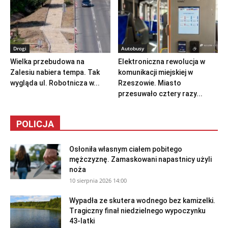
Drogi
Autobusy
Wielka przebudowa na
Elektroniczna rewolucja w
Zalesiu nabiera tempa. Tak
komunikacji miejskiej w
wygląda ul. Robotnicza w...
Rzeszowie. Miasto
przesuwało cztery razy...
POLICJA
Osłoniła własnym ciałem pobitego
mężczyznę. Zamaskowani napastnicy użyli
noża
10 sierpnia 2026 14:00
Wypadła ze skutera wodnego bez kamizelki.
Tragiczny finał niedzielnego wypoczynku
43-latki