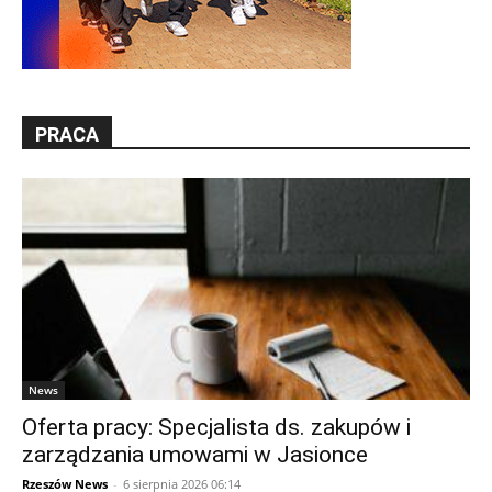
PRACA
News
Oferta pracy: Specjalista ds. zakupów i
zarządzania umowami w Jasionce
Rzeszów News
-
6 sierpnia 2026 06:14