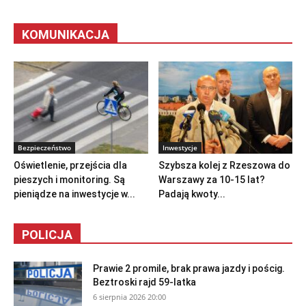
KOMUNIKACJA
Bezpieczeństwo
Inwestycje
Oświetlenie, przejścia dla
Szybsza kolej z Rzeszowa do
pieszych i monitoring. Są
Warszawy za 10-15 lat?
pieniądze na inwestycje w...
Padają kwoty...
POLICJA
Prawie 2 promile, brak prawa jazdy i pościg.
Beztroski rajd 59-latka
6 sierpnia 2026 20:00