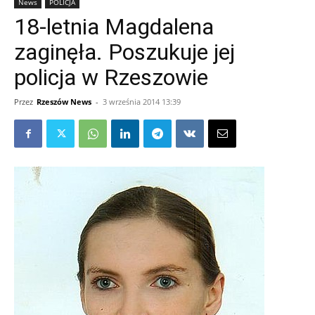
News
POLICJA
18-letnia Magdalena
zaginęła. Poszukuje jej
policja w Rzeszowie
Przez
Rzeszów News
-
3 września 2014 13:39