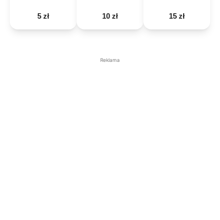
5 zł
10 zł
15 zł
Reklama