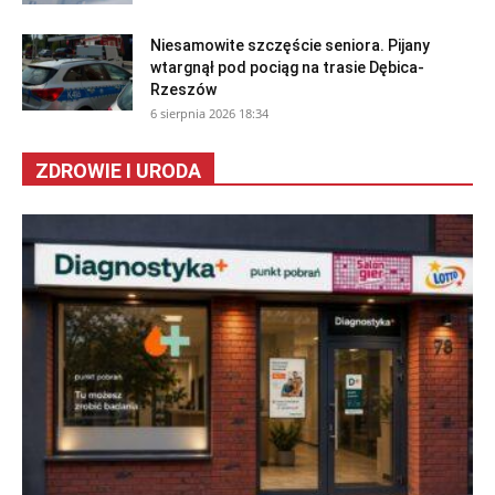
Niesamowite szczęście seniora. Pijany
wtargnął pod pociąg na trasie Dębica-
Rzeszów
6 sierpnia 2026 18:34
ZDROWIE I URODA