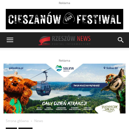
Reklama
Reklama
Strona główna
News