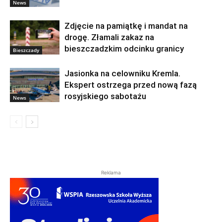
News
Zdjęcie na pamiątkę i mandat na
drogę. Złamali zakaz na
bieszczadzkim odcinku granicy
Bieszczady
Jasionka na celowniku Kremla.
Ekspert ostrzega przed nową fazą
rosyjskiego sabotażu
News
Reklama