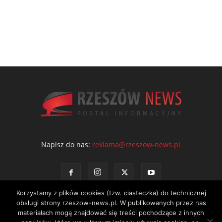
Napisz do nas:
reklama@rzeszow-news.pl
Korzystamy z plików cookies (tzw. ciasteczka) do technicznej
obsługi strony rzeszow-news.pl. W publikowanych przez nas
materiałach mogą znajdować się treści pochodzące z innych