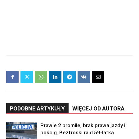
PODOBNE ARTYKUŁY
WIĘCEJ OD AUTORA
Prawie 2 promile, brak prawa jazdy i
pościg. Beztroski rajd 59-latka