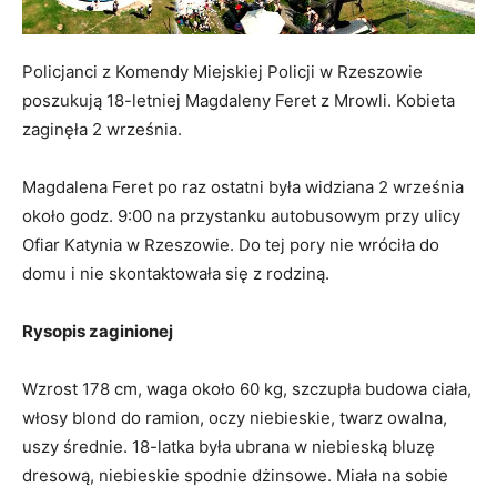
Policjanci z Komendy Miejskiej Policji w Rzeszowie
poszukują 18-letniej Magdaleny Feret z Mrowli. Kobieta
zaginęła 2 września.
Magdalena Feret po raz ostatni była widziana 2 września
około godz. 9:00 na przystanku autobusowym przy ulicy
Ofiar Katynia w Rzeszowie. Do tej pory nie wróciła do
domu i nie skontaktowała się z rodziną.
Rysopis zaginionej
Wzrost 178 cm, waga około 60 kg, szczupła budowa ciała,
włosy blond do ramion, oczy niebieskie, twarz owalna,
uszy średnie. 18-latka była ubrana w niebieską bluzę
dresową, niebieskie spodnie dżinsowe. Miała na sobie