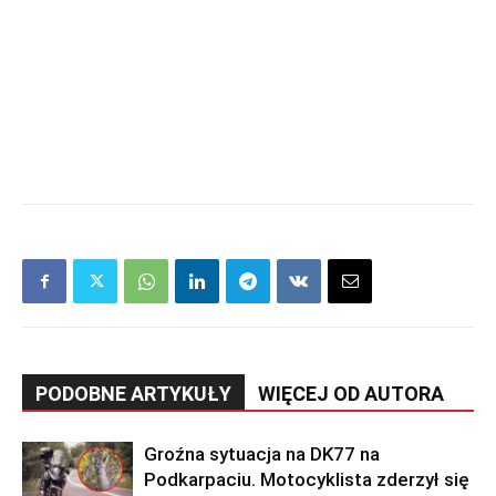
PODOBNE ARTYKUŁY
WIĘCEJ OD AUTORA
Groźna sytuacja na DK77 na
Podkarpaciu. Motocyklista zderzył się