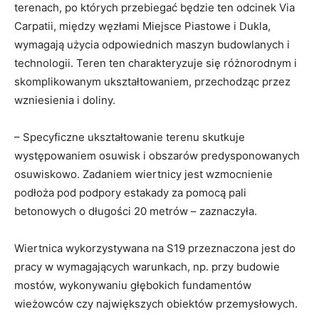
terenach, po których przebiegać będzie ten odcinek Via
Carpatii, między węzłami Miejsce Piastowe i Dukla,
wymagają użycia odpowiednich maszyn budowlanych i
technologii. Teren ten charakteryzuje się różnorodnym i
skomplikowanym ukształtowaniem, przechodząc przez
wzniesienia i doliny.
– Specyficzne ukształtowanie terenu skutkuje
występowaniem osuwisk i obszarów predysponowanych
osuwiskowo. Zadaniem wiertnicy jest wzmocnienie
podłoża pod podpory estakady za pomocą pali
betonowych o długości 20 metrów – zaznaczyła.
Wiertnica wykorzystywana na S19 przeznaczona jest do
pracy w wymagających warunkach, np. przy budowie
mostów, wykonywaniu głębokich fundamentów
wieżowców czy największych obiektów przemysłowych.