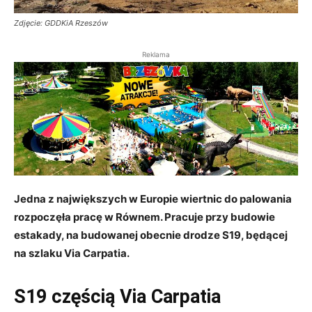
Zdjęcie: GDDKiA Rzeszów
Reklama
Jedna z największych w Europie wiertnic do palowania
rozpoczęła pracę w Równem. Pracuje przy budowie
estakady, na budowanej obecnie drodze S19, będącej
na szlaku Via Carpatia.
S19 częścią Via Carpatia