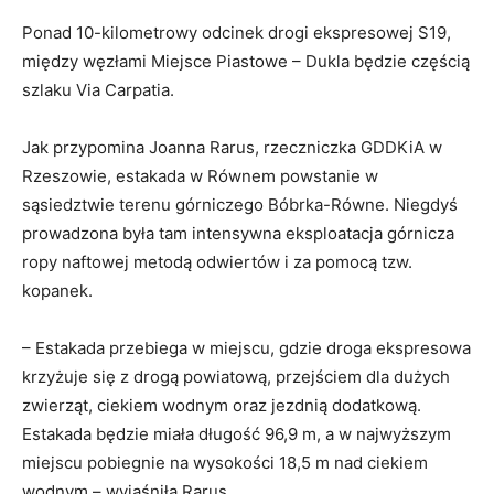
Ponad 10-kilometrowy odcinek drogi ekspresowej S19,
między węzłami Miejsce Piastowe – Dukla będzie częścią
szlaku Via Carpatia.
Jak przypomina Joanna Rarus, rzeczniczka GDDKiA w
Rzeszowie, estakada w Równem powstanie w
sąsiedztwie terenu górniczego Bóbrka-Równe. Niegdyś
prowadzona była tam intensywna eksploatacja górnicza
ropy naftowej metodą odwiertów i za pomocą tzw.
kopanek.
– Estakada przebiega w miejscu, gdzie droga ekspresowa
krzyżuje się z drogą powiatową, przejściem dla dużych
zwierząt, ciekiem wodnym oraz jezdnią dodatkową.
Estakada będzie miała długość 96,9 m, a w najwyższym
miejscu pobiegnie na wysokości 18,5 m nad ciekiem
wodnym – wyjaśniła Rarus.