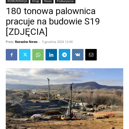
KOMUNIKACJA
Drogi
News
Podkarpacie
180 tonowa palownica
pracuje na budowie S19
[ZDJĘCIA]
Przez
Rzeszów News
-
5 grudnia 2024 12:44