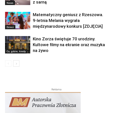
z sarną
News
Matematyczny geniusz z Rzeszowa.
9-letnia Melania wygrała
międzynarodowy konkurs [ZDJĘCIA]
Dzieci
Kino Zorza świętuje 70 urodziny.
Kultowe filmy na ekranie oraz muzyka
na żywo
Co, gdzie, kiedy
Reklama