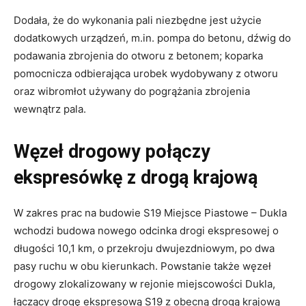
Dodała, że do wykonania pali niezbędne jest użycie
dodatkowych urządzeń, m.in. pompa do betonu, dźwig do
podawania zbrojenia do otworu z betonem; koparka
pomocnicza odbierająca urobek wydobywany z otworu
oraz wibromłot używany do pogrążania zbrojenia
wewnątrz pala.
Węzeł drogowy połączy
ekspresówkę z drogą krajową
W zakres prac na budowie S19 Miejsce Piastowe – Dukla
wchodzi budowa nowego odcinka drogi ekspresowej o
długości 10,1 km, o przekroju dwujezdniowym, po dwa
pasy ruchu w obu kierunkach. Powstanie także węzeł
drogowy zlokalizowany w rejonie miejscowości Dukla,
łączący drogę ekspresową S19 z obecną drogą krajową