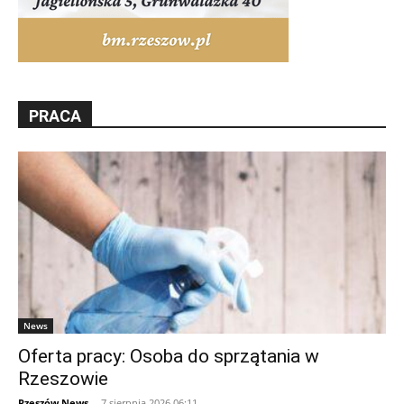
PRACA
News
Oferta pracy: Osoba do sprzątania w
Rzeszowie
Rzeszów News
-
7 sierpnia 2026 06:11