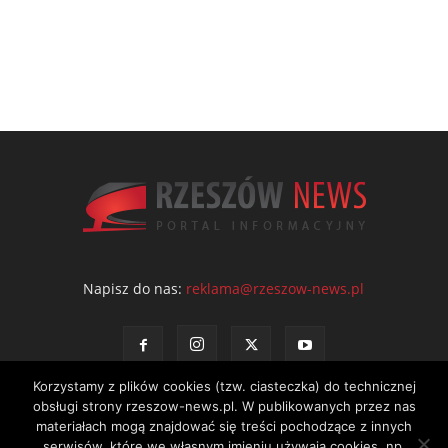
Napisz do nas:
reklama@rzeszow-news.pl
Korzystamy z plików cookies (tzw. ciasteczka) do technicznej
obsługi strony rzeszow-news.pl. W publikowanych przez nas
materiałach mogą znajdować się treści pochodzące z innych
serwisów, które we własnym imieniu używają cookies, np.
Kontakt
Polityka prywatności
Regulamin portalu