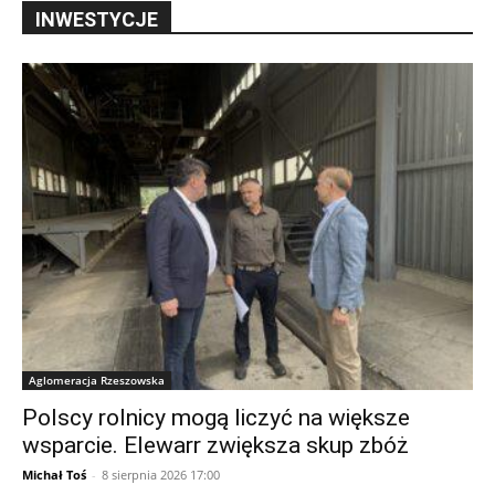
INWESTYCJE
Aglomeracja Rzeszowska
Polscy rolnicy mogą liczyć na większe
wsparcie. Elewarr zwiększa skup zbóż
Michał Toś
-
8 sierpnia 2026 17:00