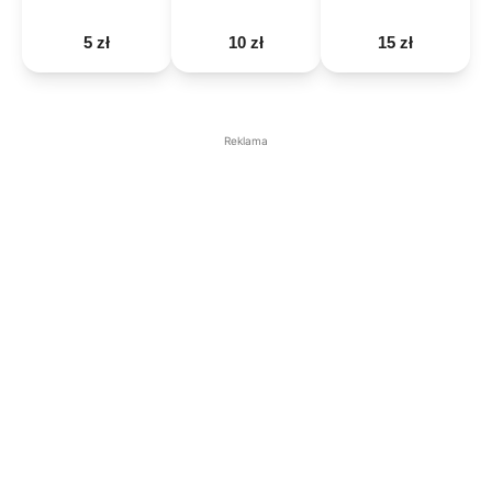
5 zł
10 zł
15 zł
Reklama