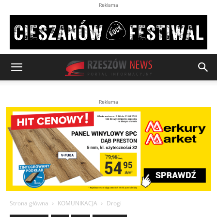
Reklama
Reklama
Strona główna
KOMUNIKACJA
Drogi