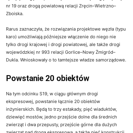
nr 19 oraz drogą powiatową relacji Zręcin–Wietrzno–
Zboiska.
Rarus zaznaczyła, że rozwiązania projektowe węzła (typu
karo) umożliwiają późniejsze włączenie do niego nie
tylko drogi krajowej i drogi powiatowej, ale także drogi
wojewódzkiej nr 993 relacji Gorlice–Nowy Żmigród–
Dukla. Wnioskowały o to tamtejsze władze samorządowe.
Powstanie 20 obiektów
Na tym odcinku S19, w ciągu głównym drogi
ekspresowej, powstanie łącznie 20 obiektów
inżynierskich. Będą to trzy estakady, pięć wiaduktów,
dziewięć mostów, jedno przejście dolne dla średnich
zwierząt i dwa przepusty, przejście górne dla dużych
zwierząt nad drogą ekspresową, a także pięć konstrukcji