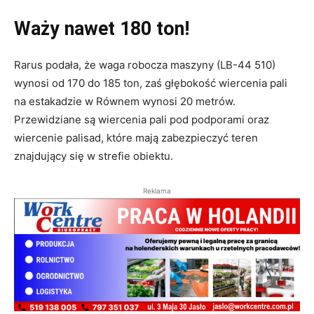
Waży nawet 180 ton!
Rarus podała, że waga robocza maszyny (LB-44 510)
wynosi od 170 do 185 ton, zaś głębokość wiercenia pali
na estakadzie w Równem wynosi 20 metrów.
Przewidziane są wiercenia pali pod podporami oraz
wiercenie palisad, które mają zabezpieczyć teren
znajdujący się w strefie obiektu.
Reklama