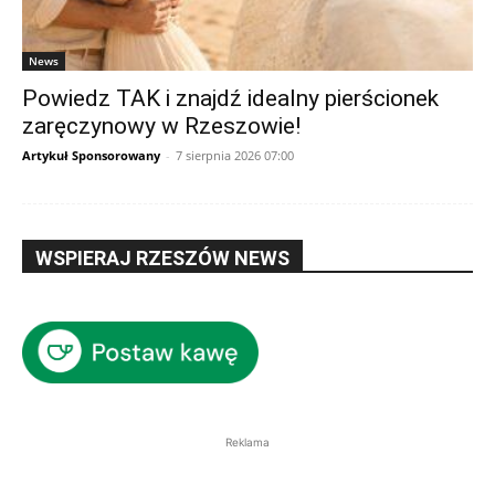
News
Powiedz TAK i znajdź idealny pierścionek
zaręczynowy w Rzeszowie!
Artykuł Sponsorowany
-
7 sierpnia 2026 07:00
WSPIERAJ RZESZÓW NEWS
Reklama