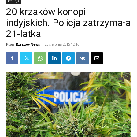
POLICJA
20 krzaków konopi
indyjskich. Policja zatrzymała
21-latka
Przez
Rzeszów News
-
25 sierpnia 2015 12:16