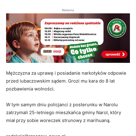
Reklama
Mężczyzna za uprawę i posiadanie narkotyków odpowie
przed lubaczowskim sądem. Grozi mu kara do 8 lat
pozbawienia wolności.
W tym samym dniu policjanci z posterunku w Narolu
zatrzymali 25-letniego mieszkańca gminy Narol, który
miał przy sobie woreczek strunowy z marihuaną.