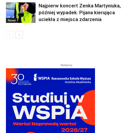
Najpierw koncert Zenka Martyniuka,
później wypadek. Pijana kierująca
uciekła z miejsca zdarzenia
News
Reklama