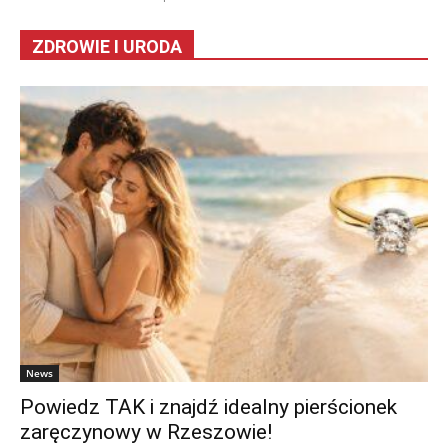
ZDROWIE I URODA
News
Powiedz TAK i znajdź idealny pierścionek
zaręczynowy w Rzeszowie!