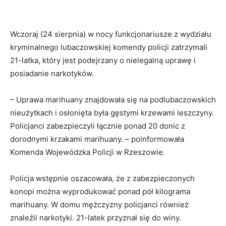
Wczoraj (24 sierpnia) w nocy funkcjonariusze z wydziału
kryminalnego lubaczowskiej komendy policji zatrzymali
21-latka, który jest podejrzany o nielegalną uprawę i
posiadanie narkotyków.
– Uprawa marihuany znajdowała się na podlubaczowskich
nieużytkach i osłonięta była gęstymi krzewami leszczyny.
Policjanci zabezpieczyli łącznie ponad 20 donic z
dorodnymi krzakami marihuany. – poinformowała
Komenda Wojewódzka Policji w Rzeszowie.
Policja wstępnie oszacowała, że z zabezpieczonych
konopi można wyprodukować ponad pół kilograma
marihuany. W domu mężczyzny policjanci również
znaleźli narkotyki. 21-latek przyznał się do winy.