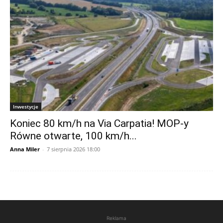
Inwestycje
Koniec 80 km/h na Via Carpatia! MOP-y
Równe otwarte, 100 km/h...
Anna Miler
-
7 sierpnia 2026 18:00
Reklama