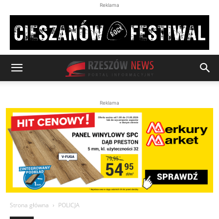
Reklama
Reklama
Strona główna
POLICJA