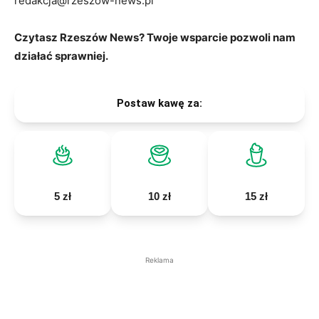
redakcja@rzeszow-news.pl
Czytasz Rzeszów News? Twoje wsparcie pozwoli nam
działać sprawniej.
Postaw kawę za:
5 zł
10 zł
15 zł
Reklama