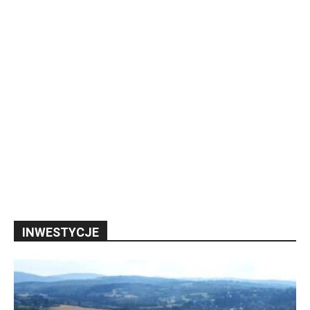
INWESTYCJE