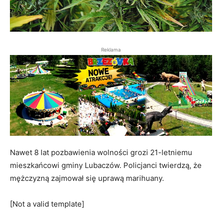
Reklama
Nawet 8 lat pozbawienia wolności grozi 21-letniemu
mieszkańcowi gminy Lubaczów. Policjanci twierdzą, że
mężczyzną zajmował się uprawą marihuany.
[Not a valid template]