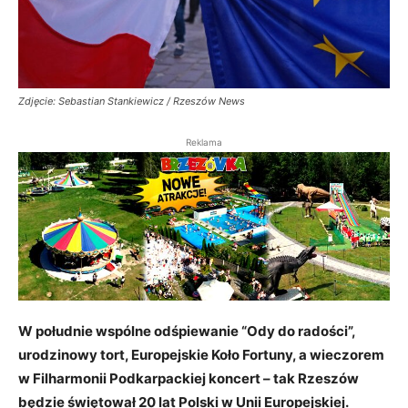
Zdjęcie: Sebastian Stankiewicz / Rzeszów News
Reklama
W południe wspólne odśpiewanie “Ody do radości”,
urodzinowy tort, Europejskie Koło Fortuny, a wieczorem
w Filharmonii Podkarpackiej koncert – tak Rzeszów
będzie świętował 20 lat Polski w Unii Europejskiej.