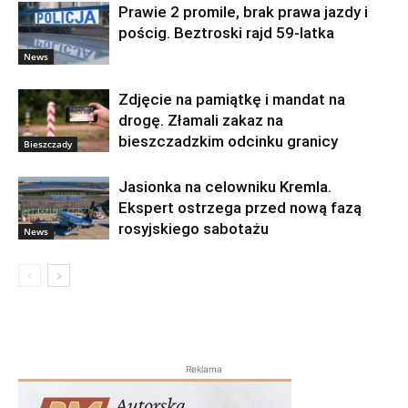
Prawie 2 promile, brak prawa jazdy i
pościg. Beztroski rajd 59-latka
News
Zdjęcie na pamiątkę i mandat na
drogę. Złamali zakaz na
bieszczadzkim odcinku granicy
Bieszczady
Jasionka na celowniku Kremla.
Ekspert ostrzega przed nową fazą
rosyjskiego sabotażu
News
Reklama