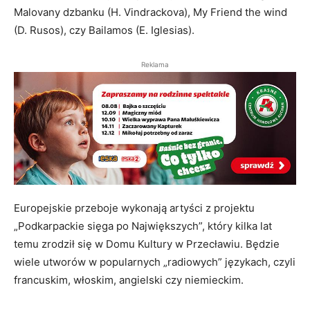
Malovany dzbanku (H. Vindrackova), My Friend the wind
(D. Rusos), czy Bailamos (E. Iglesias).
Reklama
Europejskie przeboje wykonają artyści z projektu
„Podkarpackie sięga po Największych”, który kilka lat
temu zrodził się w Domu Kultury w Przecławiu. Będzie
wiele utworów w popularnych „radiowych” językach, czyli
francuskim, włoskim, angielski czy niemieckim.