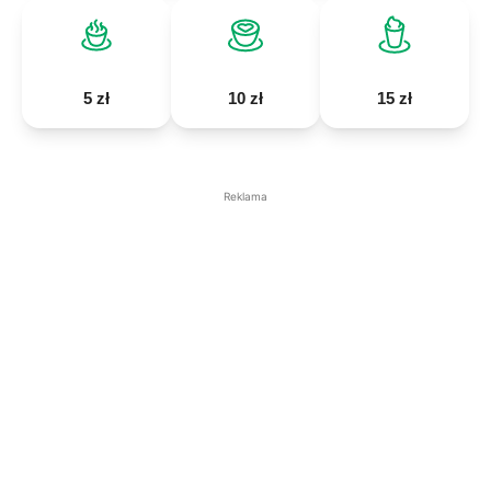
5 zł
10 zł
15 zł
Reklama