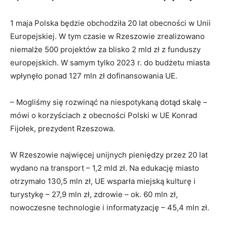
1 maja Polska będzie obchodziła 20 lat obecności w Unii
Europejskiej. W tym czasie w Rzeszowie zrealizowano
niemalże 500 projektów za blisko 2 mld zł z funduszy
europejskich. W samym tylko 2023 r. do budżetu miasta
wpłynęło ponad 127 mln zł dofinansowania UE.
– Mogliśmy się rozwinąć na niespotykaną dotąd skalę –
mówi o korzyściach z obecności Polski w UE Konrad
Fijołek, prezydent Rzeszowa.
W Rzeszowie najwięcej unijnych pieniędzy przez 20 lat
wydano na transport – 1,2 mld zł. Na edukację miasto
otrzymało 130,5 mln zł, UE wsparła miejską kulturę i
turystykę – 27,9 mln zł, zdrowie – ok. 60 mln zł,
nowoczesne technologie i informatyzację – 45,4 mln zł.