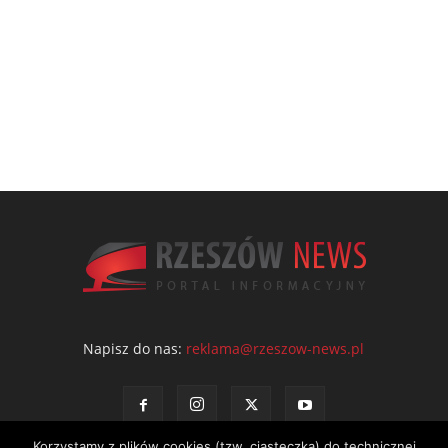
Napisz do nas:
reklama@rzeszow-news.pl
Korzystamy z plików cookies (tzw. ciasteczka) do technicznej