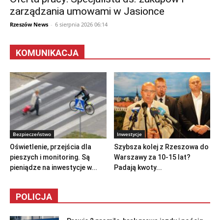
zarządzania umowami w Jasionce
Rzeszów News
-
6 sierpnia 2026 06:14
KOMUNIKACJA
Bezpieczeństwo
Inwestycje
Oświetlenie, przejścia dla
Szybsza kolej z Rzeszowa do
pieszych i monitoring. Są
Warszawy za 10-15 lat?
pieniądze na inwestycje w...
Padają kwoty...
POLICJA