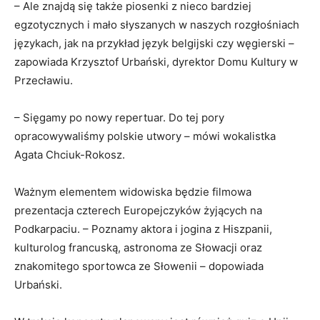
– Ale znajdą się także piosenki z nieco bardziej
egzotycznych i mało słyszanych w naszych rozgłośniach
językach, jak na przykład język belgijski czy węgierski –
zapowiada Krzysztof Urbański, dyrektor Domu Kultury w
Przecławiu.
– Sięgamy po nowy repertuar. Do tej pory
opracowywaliśmy polskie utwory – mówi wokalistka
Agata Chciuk-Rokosz.
Ważnym elementem widowiska będzie filmowa
prezentacja czterech Europejczyków żyjących na
Podkarpaciu. – Poznamy aktora i jogina z Hiszpanii,
kulturolog francuską, astronoma ze Słowacji oraz
znakomitego sportowca ze Słowenii – dopowiada
Urbański.