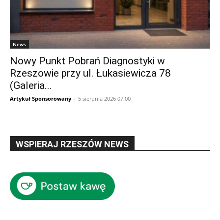
News
Nowy Punkt Pobrań Diagnostyki w
Rzeszowie przy ul. Łukasiewicza 78
(Galeria...
Artykuł Sponsorowany
-
5 sierpnia 2026 07:00
WSPIERAJ RZESZÓW NEWS