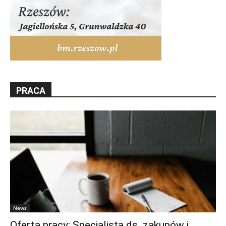
PRACA
News
Oferta pracy: Specjalista ds. zakupów i