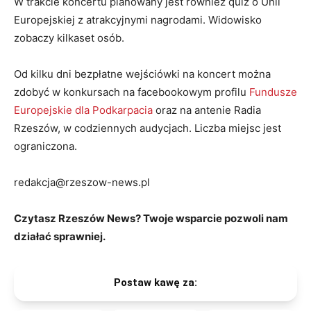
W trakcie koncertu planowany jest również quiz o Unii
Europejskiej z atrakcyjnymi nagrodami. Widowisko
zobaczy kilkaset osób.
Od kilku dni bezpłatne wejściówki na koncert można
zdobyć w konkursach na facebookowym profilu
Fundusze
Europejskie dla Podkarpacia
oraz na antenie Radia
Rzeszów, w codziennych audycjach. Liczba miejsc jest
ograniczona.
redakcja@rzeszow-news.pl
Czytasz Rzeszów News? Twoje wsparcie pozwoli nam
działać sprawniej.
Postaw kawę za: