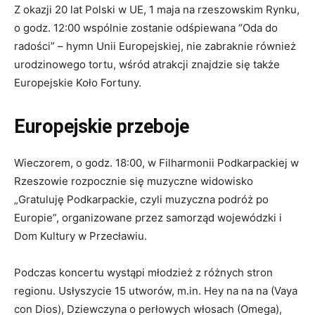
Z okazji 20 lat Polski w UE, 1 maja na rzeszowskim Rynku,
o godz. 12:00 wspólnie zostanie odśpiewana “Oda do
radości” – hymn Unii Europejskiej, nie zabraknie również
urodzinowego tortu, wśród atrakcji znajdzie się także
Europejskie Koło Fortuny.
Europejskie przeboje
Wieczorem, o godz. 18:00, w Filharmonii Podkarpackiej w
Rzeszowie rozpocznie się muzyczne widowisko
„Gratuluję Podkarpackie, czyli muzyczna podróż po
Europie”, organizowane przez samorząd wojewódzki i
Dom Kultury w Przecławiu.
Podczas koncertu wystąpi młodzież z różnych stron
regionu. Usłyszycie 15 utworów, m.in. Hey na na na (Vaya
con Dios), Dziewczyna o perłowych włosach (Omega),